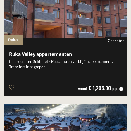
Ruka
7 nachten
Ruka Valley appartementen
Incl. vluchten Schiphol - Kuusamo en verblijf in appartement.
Transfers inbegrepen.
€ 1,205.00
vanaf
p.p.