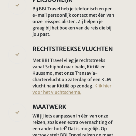
Bij BBI Travel heb je telefonisch en per
e-mail persoonlijk contact met één van
onze reisspecialisten. Zij helpen je
graag bij het boeken van de reis die bij
jou past.
RECHTSTREEKSE VLUCHTEN
Met BBI Travel vlieg je rechtstreeks
vanaf Schiphol naar Ivalo, Kittilä en
Kuusamo, met onze Transavia-
chartervlucht op zaterdag of een KLM
vlucht naar Kittilä op zondag.
Klik hier
voor het vluchtschema.
MAATWERK
Wil jij iets aanpassen in één van onze
reizen, zoals een extra overnachting of
een ander hotel? Dat is mogelijk. Op
verzoek stelt BBI Travel reizen op maat