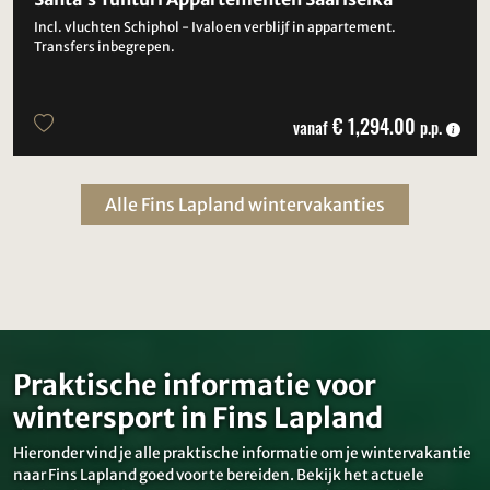
Incl. vluchten Schiphol - Ivalo en verblijf in appartement.
Transfers inbegrepen.
€ 1,294.00
vanaf
p.p.
Alle Fins Lapland wintervakanties
Praktische informatie voor
wintersport in Fins Lapland
Hieronder vind je alle praktische informatie om je wintervakantie
naar Fins Lapland goed voor te bereiden. Bekijk het actuele