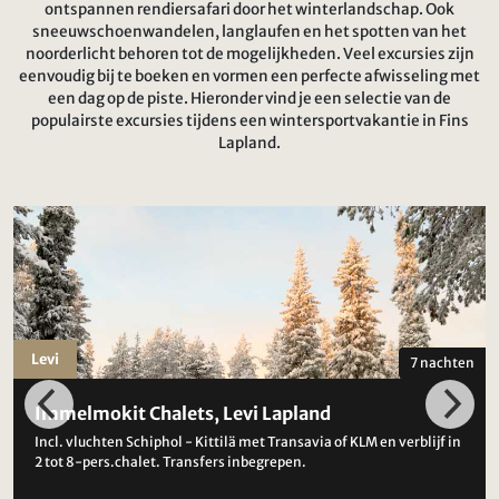
ontspannen rendiersafari door het winterlandschap. Ook
sneeuwschoenwandelen, langlaufen en het spotten van het
noorderlicht behoren tot de mogelijkheden. Veel excursies zijn
eenvoudig bij te boeken en vormen een perfecte afwisseling met
een dag op de piste. Hieronder vind je een selectie van de
populairste excursies tijdens een wintersportvakantie in Fins
Lapland.
Levi
7 nachten
Immelmokit Chalets, Levi Lapland
Incl. vluchten Schiphol - Kittilä met Transavia of KLM en verblijf in
2 tot 8-pers.chalet. Transfers inbegrepen.