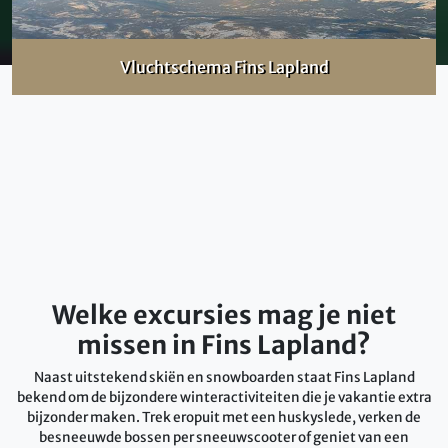
Vluchtschema Fins Lapland
Welke excursies mag je niet
missen in Fins Lapland?
Naast uitstekend skiën en snowboarden staat Fins Lapland
bekend om de bijzondere winteractiviteiten die je vakantie extra
bijzonder maken. Trek eropuit met een huskyslede, verken de
besneeuwde bossen per sneeuwscooter of geniet van een