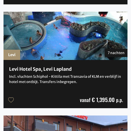
7 nachten
Levi
Levi Hotel Spa, Levi Lapland
Incl. vluchten Schiphol - Kittila met Transavia of KLM en verblijf in
hotel met ontbijt. Transfers inbegrepen.
€ 1,395.00
vanaf
p.p.