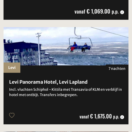
€ 1,069.00
vanaf
p.p.
Levi
7 nachten
Levi Panorama Hotel, Levi Lapland
Incl. vluchten Schiphol - Kittila met Transavia of KLM en verblijf in
hotel met ontbijt. Transfers inbegrepen.
€ 1,675.00
vanaf
p.p.