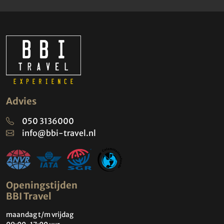
Advies
050 3136000
info@bbi-travel.nl
Openingstijden
BBI Travel
maandag t/m vrijdag