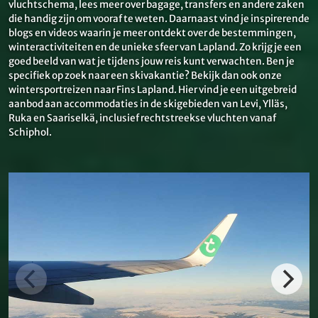
vluchtschema, lees meer over bagage, transfers en andere zaken
die handig zijn om vooraf te weten. Daarnaast vind je inspirerende
blogs en videos waarin je meer ontdekt over de bestemmingen,
winteractiviteiten en de unieke sfeer van Lapland. Zo krijg je een
goed beeld van wat je tijdens jouw reis kunt verwachten. Ben je
specifiek op zoek naar een skivakantie? Bekijk dan ook onze
wintersportreizen naar Fins Lapland. Hier vind je een uitgebreid
aanbod aan accommodaties in de skigebieden van Levi, Ylläs,
Ruka en Saariselkä, inclusief rechtstreekse vluchten vanaf
Schiphol.