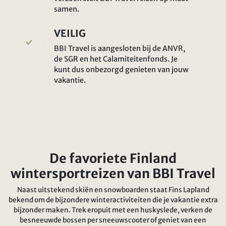
samen.
VEILIG
BBI Travel is aangesloten bij de ANVR,
de SGR en het Calamiteitenfonds. Je
kunt dus onbezorgd genieten van jouw
vakantie.
De favoriete Finland
wintersportreizen van BBI Travel
Naast uitstekend skiën en snowboarden staat Fins Lapland
bekend om de bijzondere winteractiviteiten die je vakantie extra
bijzonder maken. Trek eropuit met een huskyslede, verken de
besneeuwde bossen per sneeuwscooter of geniet van een