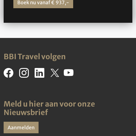
Boek nu vanaf € 937,-
BBI Travel volgen
Meld u hier aan voor onze
Nieuwsbrief
Aanmelden