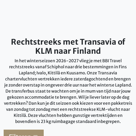
Rechtstreeks met Transavia of
KLM naar Finland
In het winterseizoen 2026-2027 vlieg je met BBI Travel
rechtstreeks vanaf Schiphol naar drie bestemmingen in Fins
Lapland; Ivalo, Kittilä en Kuusamo. Onze Transavia
chartervluchten vertrekken iedere zaterdagochtend en brengen
je zonder overstap in ongeveer drie uur naar het winterse Lapland.
De transferbus staat te wachten om je in mum van tijd naar jouw
gekozen accommodatie te brengen. Wil je liever later op de dag
vertrekken? Dan kun je dit seizoen ook kiezen voor een pakketreis
van zondag tot zondag met een rechtstreekse KLM-vlucht naar
Kittilä. Deze vluchten hebben gunstige vertrektijden en
bovendien is 23 kg ruimbagage standaard inbegrepen.