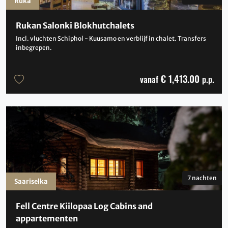
Ruka
Rukan Salonki Blokhutchalets
Incl. vluchten Schiphol - Kuusamo en verblijf in chalet. Transfers
inbegrepen.
€ 1,413.00
vanaf
p.p.
7 nachten
Saariselka
Fell Centre Kiilopaa Log Cabins and
appartementen