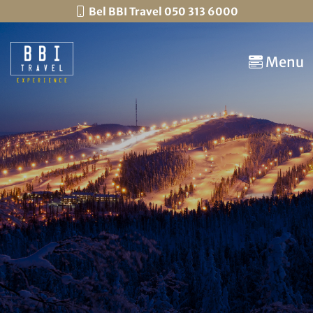
Bel BBI Travel 050 313 6000
Menu