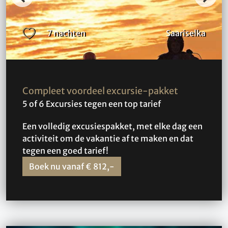
7 nachten
Saariselka
Compleet voordeel excursie-pakket
5 of 6 Excursies tegen een top tarief
Een volledig excusiespakket, met elke dag een
activiteit om de vakantie af te maken en dat
tegen een goed tarief!
Boek nu vanaf € 812,-