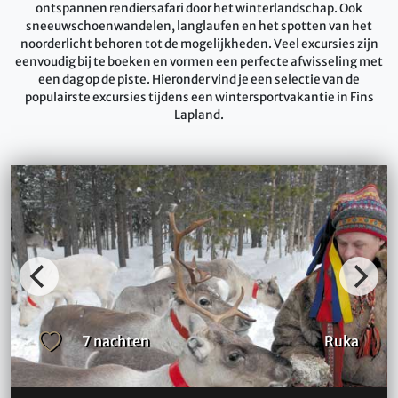
ontspannen rendiersafari door het winterlandschap. Ook
sneeuwschoenwandelen, langlaufen en het spotten van het
noorderlicht behoren tot de mogelijkheden. Veel excursies zijn
eenvoudig bij te boeken en vormen een perfecte afwisseling met
een dag op de piste. Hieronder vind je een selectie van de
populairste excursies tijdens een wintersportvakantie in Fins
Lapland.
7 nachten
Ruka