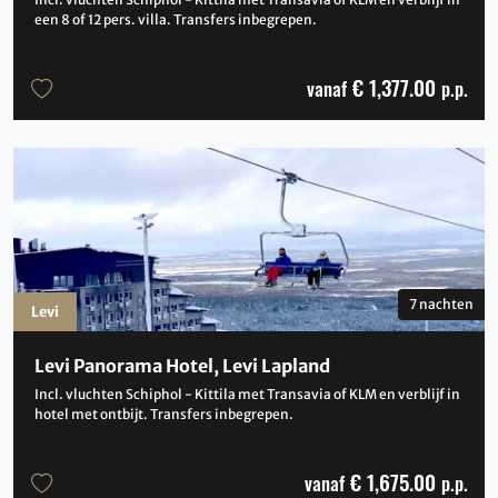
een 8 of 12 pers. villa. Transfers inbegrepen.
€ 1,377.00
vanaf
p.p.
7 nachten
Levi
Levi Panorama Hotel, Levi Lapland
Incl. vluchten Schiphol - Kittila met Transavia of KLM en verblijf in
hotel met ontbijt. Transfers inbegrepen.
€ 1,675.00
vanaf
p.p.