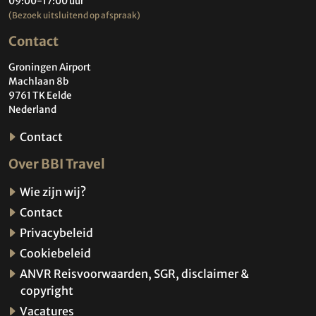
09:00-17:00 uur
(Bezoek uitsluitend op afspraak)
Contact
Groningen Airport
Machlaan 8b
9761 TK Eelde
Nederland
Contact
Over BBI Travel
Wie zijn wij?
Contact
Privacybeleid
Cookiebeleid
ANVR Reisvoorwaarden, SGR, disclaimer &
copyright
Vacatures