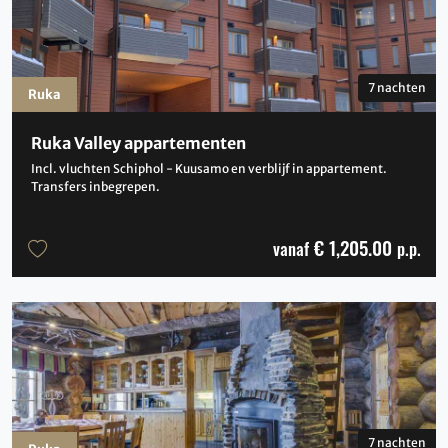
7 nachten
Ruka
Ruka Valley appartementen
Incl. vluchten Schiphol - Kuusamo en verblijf in appartement.
Transfers inbegrepen.
€ 1,205.00
vanaf
p.p.
7 nachten