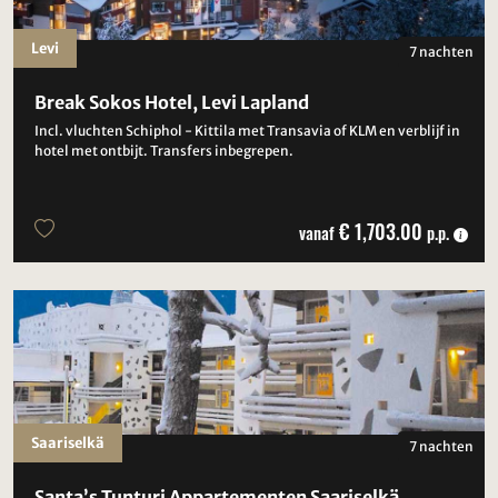
Levi
7 nachten
Break Sokos Hotel, Levi Lapland
Incl. vluchten Schiphol - Kittila met Transavia of KLM en verblijf in
hotel met ontbijt. Transfers inbegrepen.
€ 1,703.00
vanaf
p.p.
Saariselkä
7 nachten
Santa’s Tunturi Appartementen Saariselkä