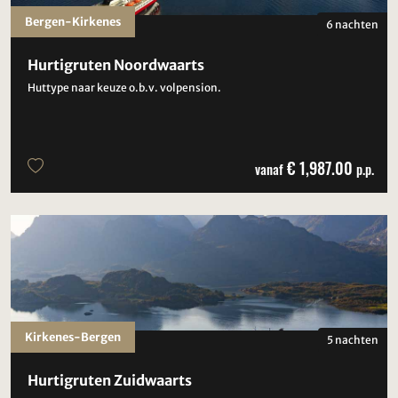
Bergen-Kirkenes
6 nachten
Hurtigruten Noordwaarts
Huttype naar keuze o.b.v. volpension.
€ 1,987.00
vanaf
p.p.
Kirkenes-Bergen
5 nachten
Hurtigruten Zuidwaarts