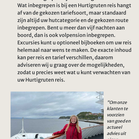
Wat inbegrepen is bij een Hurtigruten reis hangt
af van de gekozen tariefsoort, maar standaard
zijn altijd uw hutcategorie en de gekozen route
inbegrepen. Bent u meer dan vijf nachten aan
boord, dan is ook volpension inbegrepen.
Excursies kunt u optioneel bijboeken om uw reis
helemaal naar wens te maken. De exacte inhoud
kan per reis en tarief verschillen, daarom
adviseren wij u graag over de mogelijkheden,
zodat u precies weet wat u kunt verwachten van
uw Hurtigruten reis.
"Om onze
klanten te
voorzien
van goed en
actueel
advies uit