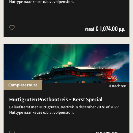
Huttype naar keuze o.b.v. volpension.
€ 1,074.00
vanaf
p.p.
Complete route
11 nachten
Hurtigruten Postbootreis - Kerst Special
Beleef Kerst met Hurtigruten. Vertrek in december 2026 of 2027.
Huttype naar keuze o.b.v. volpension.