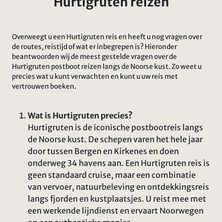
Hurtigruten reizen
Overweegt u een Hurtigruten reis en heeft u nog vragen over
de routes, reistijd of wat er inbegrepen is? Hieronder
beantwoorden wij de meest gestelde vragen over de
Hurtigruten postboot reizen langs de Noorse kust. Zo weet u
precies wat u kunt verwachten en kunt u uw reis met
vertrouwen boeken.
Wat is Hurtigruten precies?
Hurtigruten is de iconische postbootreis langs
de Noorse kust. De schepen varen het hele jaar
door tussen Bergen en Kirkenes en doen
onderweg 34 havens aan. Een Hurtigruten reis is
geen standaard cruise, maar een combinatie
van vervoer, natuurbeleving en ontdekkingsreis
langs fjorden en kustplaatsjes. U reist mee met
een werkende lijndienst en ervaart Noorwegen