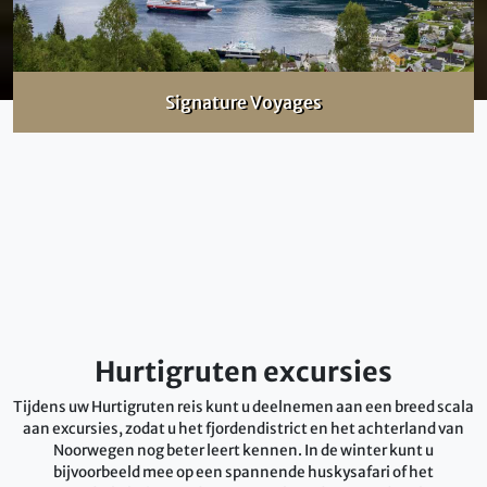
Signature Voyages
Hurtigruten excursies
Tijdens uw Hurtigruten reis kunt u deelnemen aan een breed scala
aan excursies, zodat u het fjordendistrict en het achterland van
Noorwegen nog beter leert kennen. In de winter kunt u
bijvoorbeeld mee op een spannende huskysafari of het