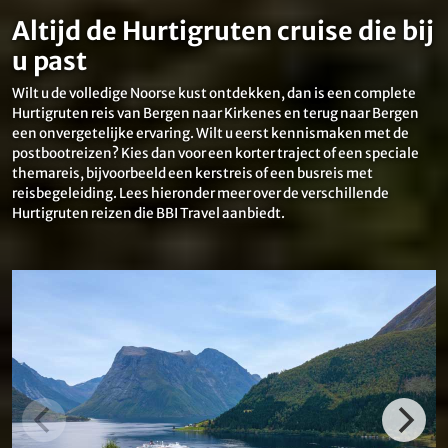
Altijd de Hurtigruten cruise die bij
u past
Wilt u de volledige Noorse kust ontdekken, dan is een complete
Hurtigruten reis van Bergen naar Kirkenes en terug naar Bergen
een onvergetelijke ervaring. Wilt u eerst kennismaken met de
postbootreizen? Kies dan voor een korter traject of een speciale
themareis, bijvoorbeeld een kerstreis of een busreis met
reisbegeleiding. Lees hieronder meer over de verschillende
Hurtigruten reizen die BBI Travel aanbiedt.