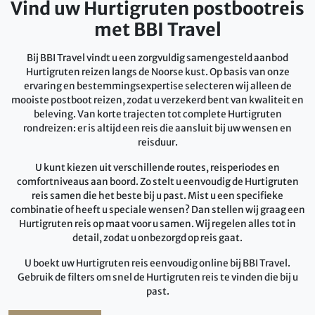
Vind uw Hurtigruten postbootreis
met BBI Travel
Bij BBI Travel vindt u een zorgvuldig samengesteld aanbod
Hurtigruten reizen langs de Noorse kust. Op basis van onze
ervaring en bestemmingsexpertise selecteren wij alleen de
mooiste postboot reizen, zodat u verzekerd bent van kwaliteit en
beleving. Van korte trajecten tot complete Hurtigruten
rondreizen: er is altijd een reis die aansluit bij uw wensen en
reisduur.
U kunt kiezen uit verschillende routes, reisperiodes en
comfortniveaus aan boord. Zo stelt u eenvoudig de Hurtigruten
reis samen die het beste bij u past. Mist u een specifieke
combinatie of heeft u speciale wensen? Dan stellen wij graag een
Hurtigruten reis op maat voor u samen. Wij regelen alles tot in
detail, zodat u onbezorgd op reis gaat.
U boekt uw Hurtigruten reis eenvoudig online bij BBI Travel.
Gebruik de filters om snel de Hurtigruten reis te vinden die bij u
past.