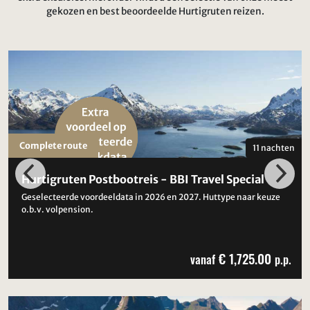
gekozen en best beoordeelde Hurtigruten reizen.
Complete route
11 nachten
Hurtigruten Postbootreis - BBI Travel Special
Geselecteerde voordeeldata in 2026 en 2027. Huttype naar keuze
o.b.v. volpension.
€ 1,725.00
vanaf
p.p.