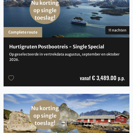
11 nachten
Complete route
Hurtigruten Postbootreis - Single Special
Op geselecteerde in vertrekdata augustus, september en oktober
2026.
€ 3,489.00
vanaf
p.p.