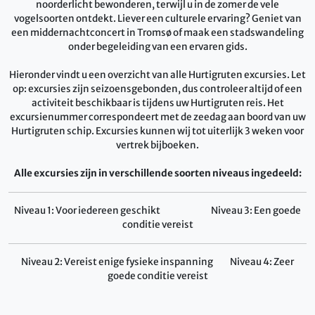
noorderlicht bewonderen, terwijl u in de zomer de vele
vogelsoorten ontdekt. Liever een culturele ervaring? Geniet van
een middernachtconcert in Tromsø of maak een stadswandeling
onder begeleiding van een ervaren gids.
Hieronder vindt u een overzicht van alle Hurtigruten excursies. Let
op: excursies zijn seizoensgebonden, dus controleer altijd of een
activiteit beschikbaar is tijdens uw Hurtigruten reis. Het
excursienummer correspondeert met de zeedag aan boord van uw
Hurtigruten schip. Excursies kunnen wij tot uiterlijk 3 weken voor
vertrek bijboeken.
Alle excursies zijn in verschillende soorten niveaus ingedeeld:
Niveau 1: Voor iedereen geschikt Niveau 3: Een goede
conditie vereist
Niveau 2: Vereist enige fysieke inspanning Niveau 4: Zeer
goede conditie vereist