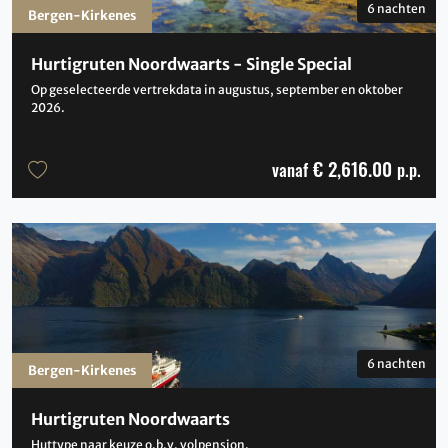
6 nachten
Bergen-Kirkenes
Hurtigruten Noordwaarts - Single Special
Op geselecteerde vertrekdata in augustus, september en oktober
2026.
€ 2,616.00
vanaf
p.p.
6 nachten
Bergen-Kirkenes
Hurtigruten Noordwaarts
Huttype naar keuze o.b.v. volpension.