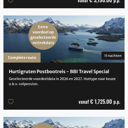
vanaf
p.p.
11 nachten
Complete route
Hurtigruten Postbootreis - BBI Travel Special
Geselecteerde voordeeldata in 2026 en 2027. Huttype naar keuze
o.b.v. volpension.
€ 1,725.00
vanaf
p.p.