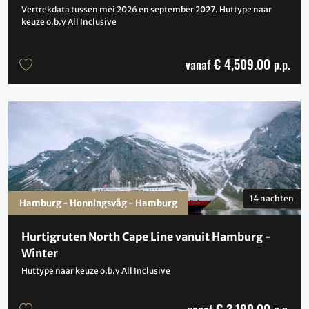
Vertrekdata tussen mei 2026 en september 2027. Huttype naar
keuze o.b.v All Inclusive
€ 4,509.00
vanaf
p.p.
14 nachten
Hamburg - Honningsvåg - Hamburg
Hurtigruten North Cape Line vanuit Hamburg -
Winter
Huttype naar keuze o.b.v All Inclusive
€ 3,190.00