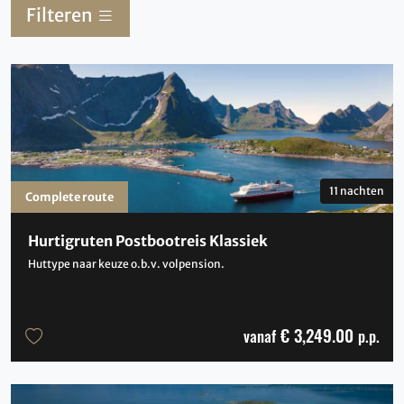
Filteren
11 nachten
Complete route
Hurtigruten Postbootreis Klassiek
Huttype naar keuze o.b.v. volpension.
€ 3,249.00
vanaf
p.p.