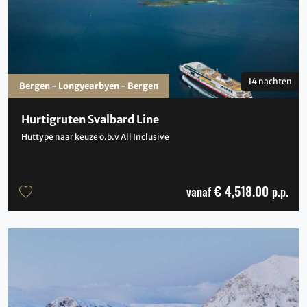
14 nachten
Bergen - Longyearbyen - Bergen
Hurtigruten Svalbard Line
Huttype naar keuze o.b.v All Inclusive
€ 4,518.00
vanaf
p.p.