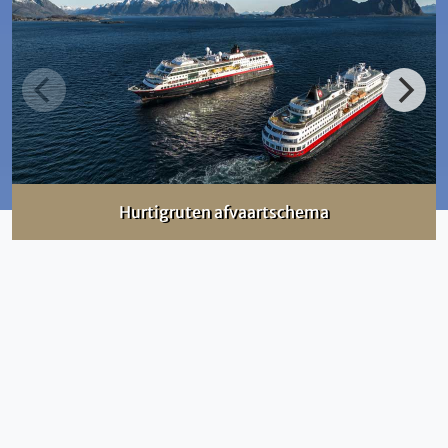
Hurtigruten afvaartschema