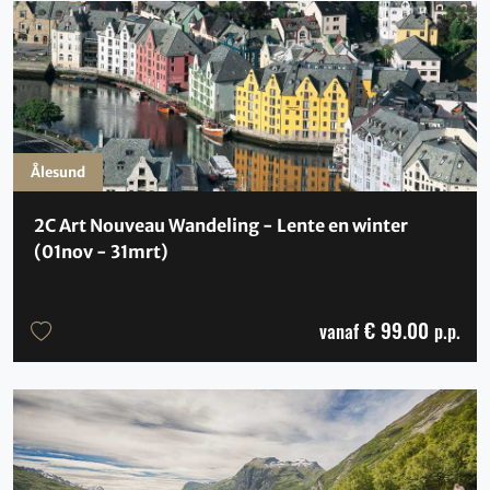
Ålesund
2C Art Nouveau Wandeling - Lente en winter
(01nov - 31mrt)
€ 99.00
vanaf
p.p.