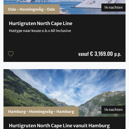
14 nachten
Oslo - Honningsvåg - Oslo
Hurtigruten North Cape Line
Huttype naar keuze o.b.v All Inclusive
€ 3,169.00
vanaf
p.p.
14 nachten
Hamburg - Honningsvåg - Hamburg
Hurtigruten North Cape Line vanuit Hamburg