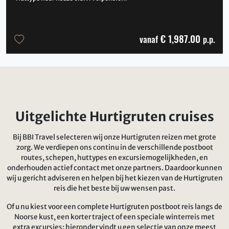
€ 1,987.00
vanaf
p.p.
Uitgelichte Hurtigruten cruises
Bij BBI Travel selecteren wij onze Hurtigruten reizen met grote
zorg. We verdiepen ons continu in de verschillende postboot
routes, schepen, huttypes en excursiemogelijkheden, en
onderhouden actief contact met onze partners. Daardoor kunnen
wij u gericht adviseren en helpen bij het kiezen van de Hurtigruten
reis die het beste bij uw wensen past.
Of u nu kiest voor een complete Hurtigruten postboot reis langs de
Noorse kust, een korter traject of een speciale winterreis met
extra excursies: hieronder vindt u een selectie van onze meest