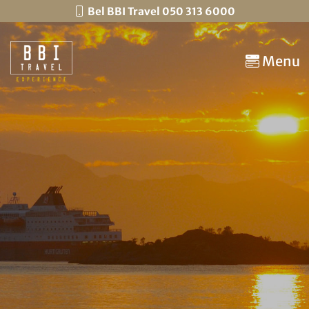
Bel BBI Travel 050 313 6000
Menu