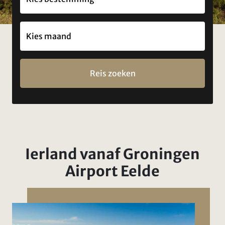
Reis zoeken
Ierland vanaf Groningen
Airport Eelde