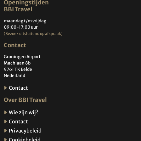
Openingstijden
BBI Travel
maandag t/m vrijdag
09:00-17:00 uur
(Bezoek uitsluitend op afspraak)
Contact
Groningen Airport
Machlaan 8b
9761 TK Eelde
Nederland
Contact
Over BBI Travel
Wie zijn wij?
Contact
Privacybeleid
Cookiebeleid