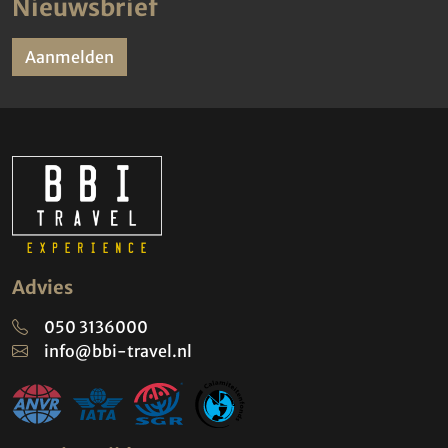
Nieuwsbrief
Aanmelden
Advies
050 3136000
info@bbi-travel.nl