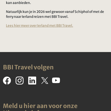
kan aanbieden.
Natuurlijk kun je in 2026 wel gewoon vanaf Schiphol of met de
ferry naar Ierland reizen met BBI Travel.
Lees hier meer over Ierland met BBI Travel.
BBI Travel volgen
Meld u hier aan voor onze