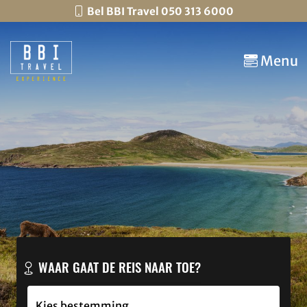
Bel BBI Travel 050 313 6000
Menu
WAAR GAAT DE REIS NAAR TOE?