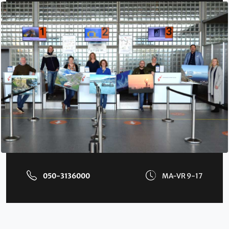
050-3136000
MA-VR 9-17