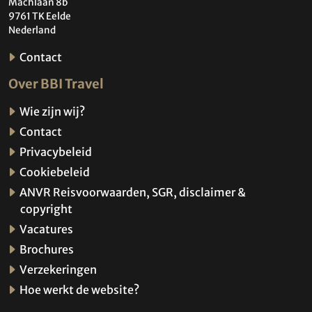
Machlaan 8b
9761 TK Eelde
Nederland
Contact
Over BBI Travel
Wie zijn wij?
Contact
Privacybeleid
Cookiebeleid
ANVR Reisvoorwaarden, SGR, disclaimer &
copyright
Vacatures
Brochures
Verzekeringen
Hoe werkt de website?