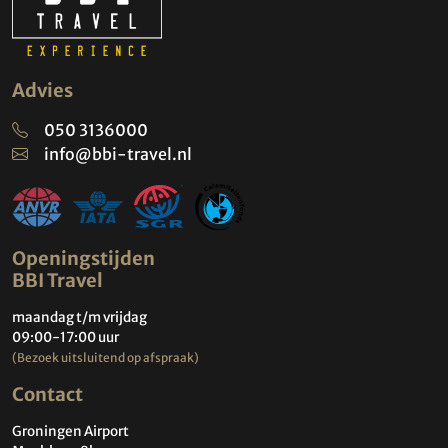
Advies
050 3136000
info@bbi-travel.nl
Openingstijden
BBI Travel
maandag t/m vrijdag
09:00-17:00 uur
(Bezoek uitsluitend op afspraak)
Contact
Groningen Airport