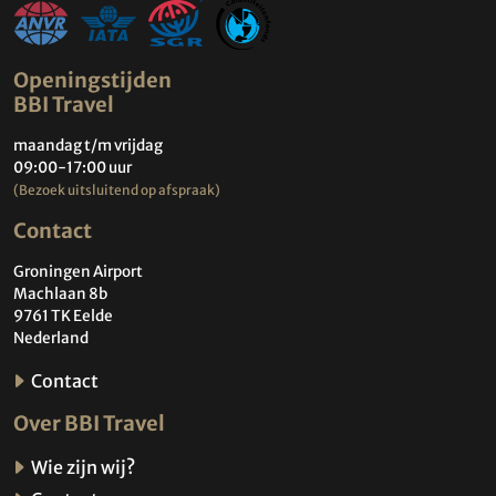
Openingstijden
BBI Travel
maandag t/m vrijdag
09:00-17:00 uur
(Bezoek uitsluitend op afspraak)
Contact
Groningen Airport
Machlaan 8b
9761 TK Eelde
Nederland
Contact
Over BBI Travel
Wie zijn wij?