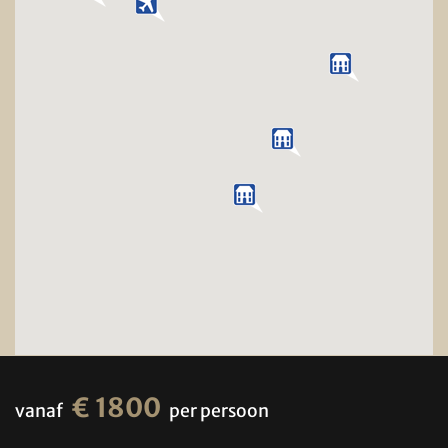
€ 1800
vanaf
per persoon