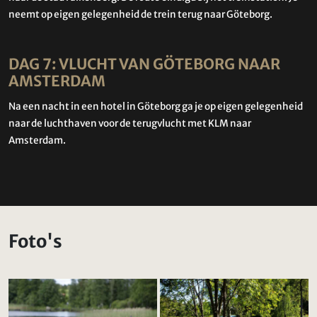
neemt op eigen gelegenheid de trein terug naar Göteborg.
DAG 7: VLUCHT VAN GÖTEBORG NAAR
AMSTERDAM
Na een nacht in een hotel in Göteborg ga je op eigen gelegenheid
naar de luchthaven voor de terugvlucht met KLM naar
Amsterdam.
Foto's