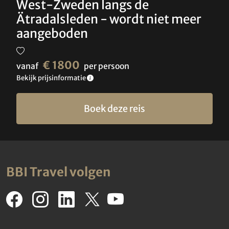
West-Zweden langs de
Ätradalsleden - wordt niet meer
aangeboden
€ 1800
vanaf
per persoon
Bekijk prijsinformatie
Boek deze reis
BBI Travel volgen