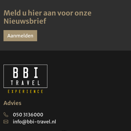
Meld u hier aan voor onze
Nieuwsbrief
Aanmelden
Advies
050 3136000
info@bbi-travel.nl