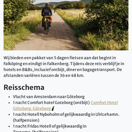
Wij bieden een pakket van 5 dagen fietsen aan dat begint in
Falköping en eindigt in Falkenberg. Tijdens deze reis verblijf je in
hotels en B&Bs, inclusief ontbijt, diner en bagagetransport. De
afstanden variëren tussen de 36 en 48 km.
Reisschema
Vlucht van Amsterdam naar Göteborg
1 nacht Comfort hotel Goteborg (ontbijt)
Comfort Hotel
Göteborg, Göteborg
1 nacht Hotell Nyboholm of gelijkwaardig in Ulricehamn.
(halfpension)
1 nacht Fridas Hotell of gelijkwaardig in