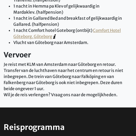
Tranemo. (halfpension)
1 nacht in Hemma pa Klev of gelijkwaardig in
Mardaklev. (halfpension)
1 nacht in Gallared Bed and breakfast of gelijkwaardig in
Gallared. (halfpension)
1 nacht Comfort hotel Goteborg (ontbijt)
Comfort Hotel
Göteborg, Göteborg
Vlucht van Göteborg naar Amsterdam.
Vervoer
Je reist met KLM van Amsterdam naar Göteborg en retour.
Transfer van de luchthaven naar het centrum en retour is niet
inbegrepen. De trein van Göteborg naar Falköping en van
Falkenberg naar Göteborg is ook niet inbegrepen. Deze duren
beide ongeveer 1 uur.
Wil je de reis verlengen? Vraag ons naar de mogelijkheden.
Reisprogramma