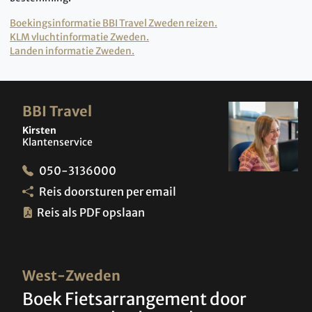
Boekingsinformatie BBI Travel Zweden reizen.
KLM vluchtinformatie Zweden.
Landen informatie Zweden.
BBI Travel
Kirsten
Klantenservice
050-3136000
Reis doorsturen per email
Reis als PDF opslaan
West-Zweden
Boek Fietsarrangement door