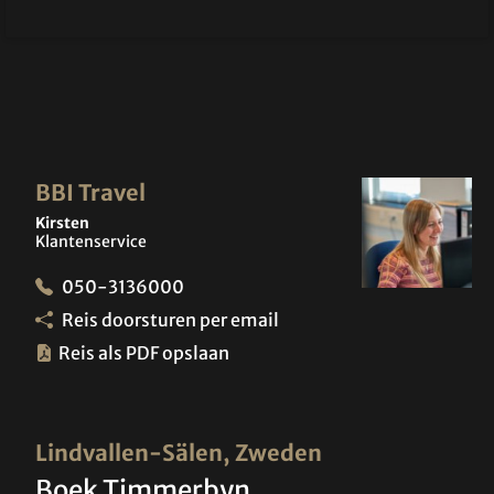
BBI Travel
Kirsten
Klantenservice
050-3136000
Reis doorsturen per email
Reis als PDF opslaan
Lindvallen-Sälen, Zweden
Boek Timmerbyn