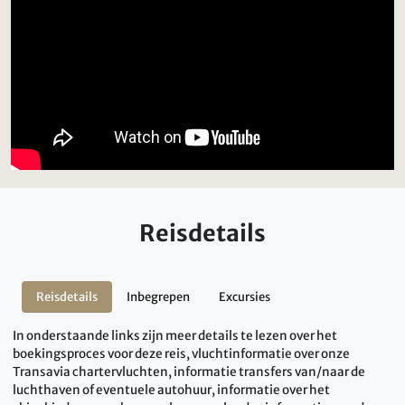
Reisdetails
Reisdetails
Inbegrepen
Excursies
In onderstaande links zijn meer details te lezen over het
boekingsproces voor deze reis, vluchtinformatie over onze
Transavia chartervluchten, informatie transfers van/naar de
luchthaven of eventuele autohuur, informatie over het