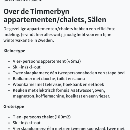
Over de Timmerbyn
appartementen/chalets, Sälen
De gezellige appartementen/chalets hebben een efficiënte
indeling. Je vindt hier alles wat jij nodig hebt voor een fijne
wintervakantie in Zweden.
Kleine type
Vier-persoons appartement (46m2)
Ski-in/ski-out
Twee slaapkamers; één tweepersoonsbed en een stapelbed.
Badkamer met douche, toilet en sauna
Woonkamer met televisie, hoekbank en eethoek
Keuken met elektrisch fornuis, vaatwasser, oven,
magnetron, koffiemachine, koelkast en een vriezer.
Grote type
Tien-persoons chalet (100m2)
Ski-in/ski-out
Vier slaapkamers; één met een tweepersoonsbed, twee met