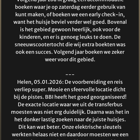
boeken waar je op zaterdag eerder gebruik van
kunt maken, of boeken we een early check-in,
want het huisje beviel verder wel goed. Bovenal
is het gebied gewoon heerlijk, ook voor de
kinderen, en er is genoeg leuks te doen. De
sneeuwscootertocht die wij extra boekten was
ook een succes. Volgend jaar boeken we zeker
weer voor dit gebied.
---
Helen, 05.01.2026: De voorbereiding en reis
verliep super. Mooie en sfeervolle locatie dicht
bij de pistes. BBI heeft het goed georganiseerd!
De exacte locatie waar we uit de transferbus
moesten was niet erg duidelijk. Daarna was het in
het donker lastig zoeken naar de juiste huisjes.
Dit kan wat beter. Onze elektrische sleutels
werkten helaas niet en daardoor moesten we een