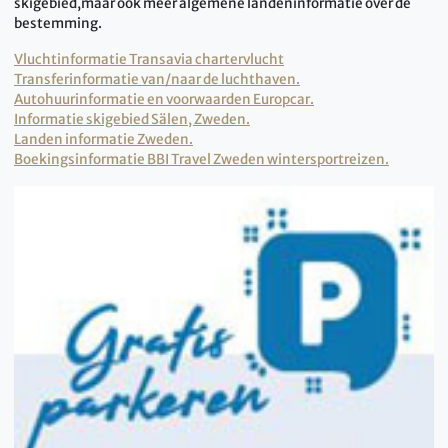
skigebied,maar ook meer algemene landeninformatie over de
bestemming.
Vluchtinformatie Transavia chartervlucht
Transferinformatie van/naar de luchthaven.
Autohuurinformatie en voorwaarden Europcar.
Informatie skigebied Sälen, Zweden.
Landen informatie Zweden.
Boekingsinformatie BBI Travel Zweden wintersportreizen.