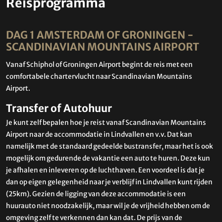
Reisprogramma
DAG 1 AMSTERDAM OF GRONINGEN -
SCANDINAVIAN MOUNTAINS AIRPORT
Vanaf Schiphol of Groningen Airport begint de reis met een
comfortabele chartervlucht naar Scandinavian Mountains
Airport.
Transfer of Autohuur
Je kunt zelf bepalen hoe je reist vanaf Scandinavian Mountains
Airport naar de accommodatie in Lindvallen en v.v. Dat kan
namelijk met de standaard gedeelde bustransfer, maar het is ook
mogelijk om gedurende de vakantie een auto te huren. Deze kun
je afhalen en inleveren op de luchthaven. Een voordeel is dat je
dan op eigen gelegenheid naar je verblijf in Lindvallen kunt rijden
(25km). Gezien de ligging van deze accommodatie is een
huurauto niet noodzakelijk, maar wil je de vrijheid hebben om de
omgeving zelf te verkennen dan kan dat. De prijs van de