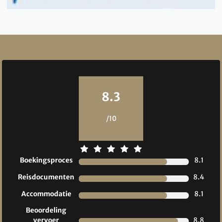
Reviews
8.3
/10
Boekingsproces
8.1
Reisdocumenten
8.4
Accommodatie
8.1
Beoordeling
vervoer
8.8