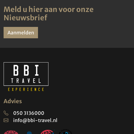
Meld u hier aan voor onze
Nieuwsbrief
Aanmelden
Advies
050 3136000
info@bbi-travel.nl