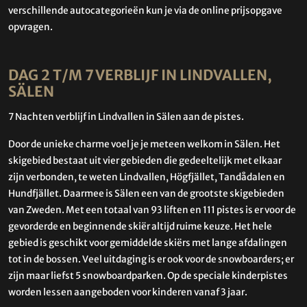
verschillende autocategorieën kun je via de online prijsopgave
opvragen.
DAG 2 T/M 7 VERBLIJF IN LINDVALLEN,
SÄLEN
7 Nachten verblijf in Lindvallen in Sälen aan de pistes.
Door de unieke charme voel je je meteen welkom in Sälen. Het
skigebied bestaat uit vier gebieden die gedeeltelijk met elkaar
zijn verbonden, te weten Lindvallen, Högfjället, Tandådalen en
Hundfjället. Daarmee is Sälen een van de grootste skigebieden
van Zweden. Met een totaal van 93 liften en 111 pistes is er voor de
gevorderde en beginnende skiër altijd ruime keuze. Het hele
gebied is geschikt voor gemiddelde skiërs met lange afdalingen
tot in de bossen. Veel uitdaging is er ook voor de snowboarders; er
zijn maar liefst 5 snowboardparken. Op de speciale kinderpistes
worden lessen aangeboden voor kinderen vanaf 3 jaar.