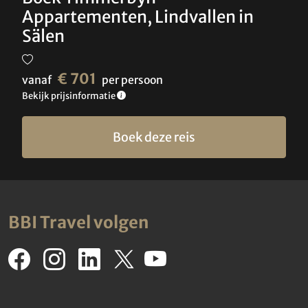
Appartementen, Lindvallen in
Sälen
€ 701
vanaf
per persoon
Bekijk prijsinformatie
Boek deze reis
BBI Travel volgen