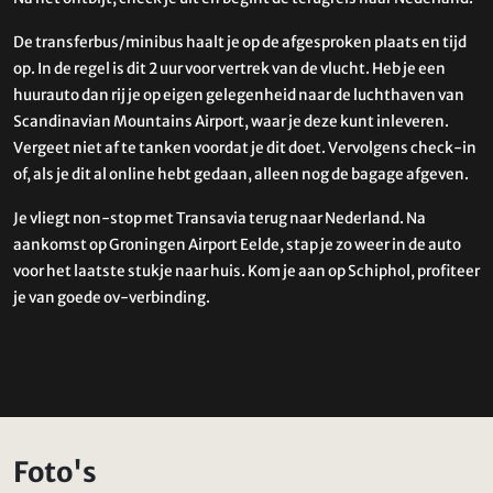
De transferbus/minibus haalt je op de afgesproken plaats en tijd
op. In de regel is dit 2 uur voor vertrek van de vlucht. Heb je een
huurauto dan rij je op eigen gelegenheid naar de luchthaven van
Scandinavian Mountains Airport, waar je deze kunt inleveren.
Vergeet niet af te tanken voordat je dit doet. Vervolgens check-in
of, als je dit al online hebt gedaan, alleen nog de bagage afgeven.
Je vliegt non-stop met Transavia terug naar Nederland. Na
aankomst op Groningen Airport Eelde, stap je zo weer in de auto
voor het laatste stukje naar huis. Kom je aan op Schiphol, profiteer
je van goede ov-verbinding.
Foto's