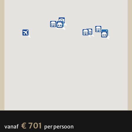
€ 701
vanaf
per persoon