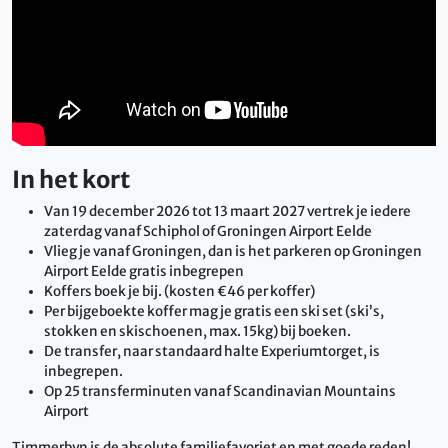
In het kort
Van 19 december 2026 tot 13 maart 2027 vertrek je iedere
zaterdag vanaf Schiphol of Groningen Airport Eelde
Vlieg je vanaf Groningen, dan is het parkeren op Groningen
Airport Eelde gratis inbegrepen
Koffers boek je bij. (kosten €46 per koffer)
Per bijgeboekte koffer mag je gratis een ski set (ski’s,
stokken en skischoenen, max. 15kg) bij boeken.
De transfer, naar standaard halte Experiumtorget, is
inbegrepen.
Op 25 transferminuten vanaf Scandinavian Mountains
Airport
Timmerbyn is de absolute familiefavoriet en met goede reden!