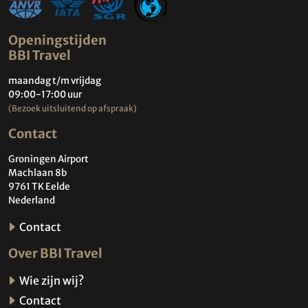
Openingstijden
BBI Travel
maandag t/m vrijdag
09:00-17:00 uur
(Bezoek uitsluitend op afspraak)
Contact
Groningen Airport
Machlaan 8b
9761 TK Eelde
Nederland
Contact
Over BBI Travel
Wie zijn wij?
Contact