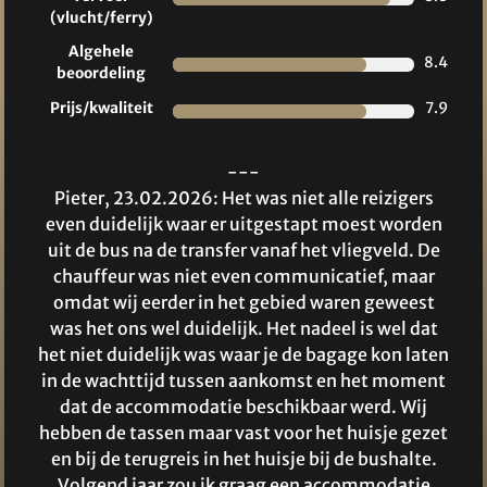
(vlucht/ferry)
Algehele
8.4
beoordeling
Prijs/kwaliteit
7.9
---
Pieter, 23.02.2026: Het was niet alle reizigers
even duidelijk waar er uitgestapt moest worden
uit de bus na de transfer vanaf het vliegveld. De
chauffeur was niet even communicatief, maar
omdat wij eerder in het gebied waren geweest
was het ons wel duidelijk. Het nadeel is wel dat
het niet duidelijk was waar je de bagage kon laten
in de wachttijd tussen aankomst en het moment
dat de accommodatie beschikbaar werd. Wij
hebben de tassen maar vast voor het huisje gezet
en bij de terugreis in het huisje bij de bushalte.
Volgend jaar zou ik graag een accommodatie