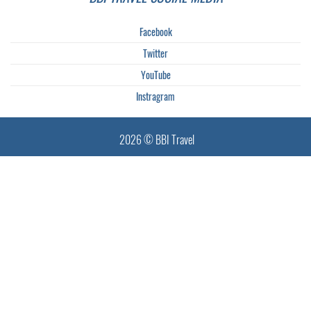
Facebook
Twitter
YouTube
Instragram
2026 © BBI Travel