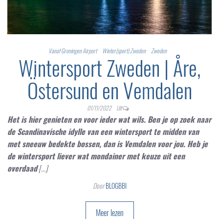
Vanaf Groningen Airport
Winter(sport) Zweden
Zweden
Wintersport Zweden | Åre,
Östersund en Vemdalen
01/11/2022
Uit
Het is hier genieten en voor ieder wat wils. Ben je op zoek naar
de Scandinavische idylle van een wintersport te midden van
met sneeuw bedekte bossen, dan is Vemdalen voor jou. Heb je
de wintersport liever wat mondainer met keuze uit een
overdaad
[...]
Door
BLOGBBI
Meer lezen