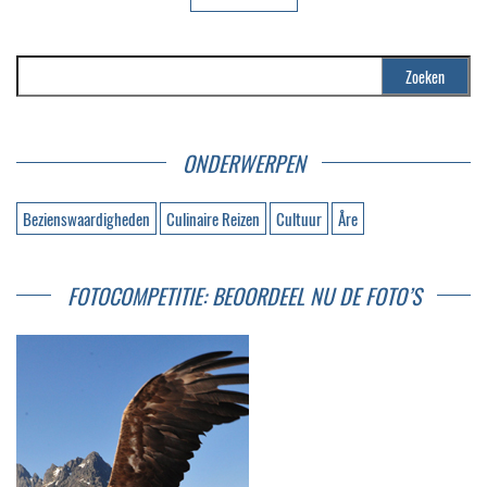
Zoeken naar:
ONDERWERPEN
Bezienswaardigheden
Culinaire Reizen
Cultuur
Åre
FOTOCOMPETITIE: BEOORDEEL NU DE FOTO’S