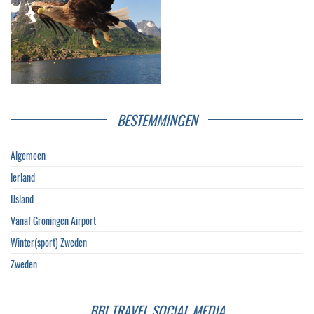
BESTEMMINGEN
Algemeen
Ierland
IJsland
Vanaf Groningen Airport
Winter(sport) Zweden
Zweden
BBI TRAVEL SOCIAL MEDIA