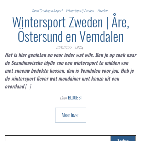
Vanaf Groningen Airport
Winter(sport) Zweden
Zweden
Wintersport Zweden | Åre,
Östersund en Vemdalen
01/11/2022
Uit
Het is hier genieten en voor ieder wat wils. Ben je op zoek naar
de Scandinavische idylle van een wintersport te midden van
met sneeuw bedekte bossen, dan is Vemdalen voor jou. Heb je
de wintersport liever wat mondainer met keuze uit een
overdaad
[...]
Door
BLOGBBI
Meer lezen
Zoeken naar: