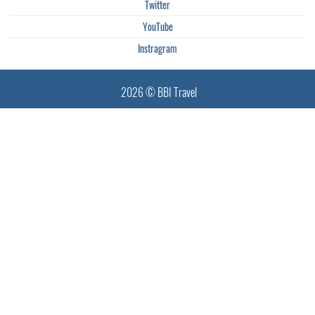
Twitter
YouTube
Instragram
2026 © BBI Travel