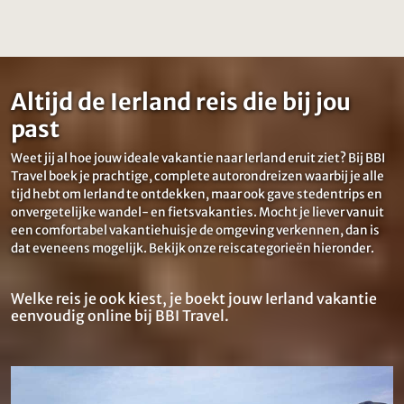
Altijd de Ierland reis die bij jou
past
Weet jij al hoe jouw ideale vakantie naar Ierland eruit ziet? Bij BBI
Travel boek je prachtige, complete autorondreizen waarbij je alle
tijd hebt om Ierland te ontdekken, maar ook gave stedentrips en
onvergetelijke wandel- en fietsvakanties. Mocht je liever vanuit
een comfortabel vakantiehuisje de omgeving verkennen, dan is
dat eveneens mogelijk. Bekijk onze reiscategorieën hieronder.
Welke reis je ook kiest, je boekt jouw Ierland vakantie
eenvoudig online bij BBI Travel.