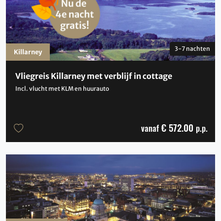
3-7 nachten
Killarney
Vliegreis Killarney met verblijf in cottage
Incl. vlucht met KLM en huurauto
€ 572.00
vanaf
p.p.