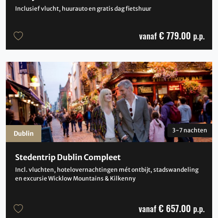
Inclusief vlucht, huurauto en gratis dag fietshuur
€ 779.00
vanaf
p.p.
3-7 nachten
Dublin
Stedentrip Dublin Compleet
Incl. vluchten, hotelovernachtingen mét ontbijt, stadswandeling
en excursie Wicklow Mountains & Kilkenny
€ 657.00
vanaf
p.p.