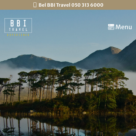
Bel BBI Travel 050 313 6000
Menu