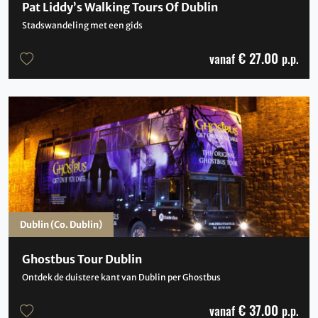
Pat Liddy’s Walking Tours Of Dublin
Stadswandeling met een gids
€ 27.00
vanaf
p.p.
Dublin (Co. Dublin)
Ghostbus Tour Dublin
Ontdek de duistere kant van Dublin per Ghostbus
€ 37.00
vanaf
p.p.