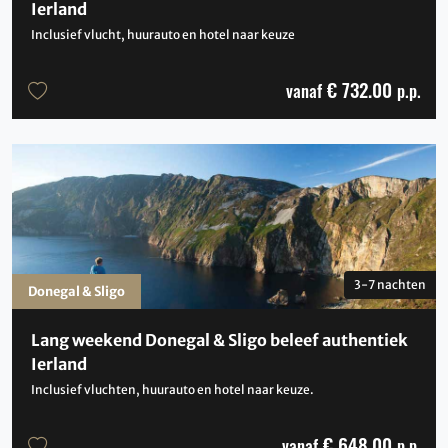
Ierland
Inclusief vlucht, huurauto en hotel naar keuze
€ 732.00
vanaf
p.p.
3-7 nachten
Donegal & Sligo
Lang weekend Donegal & Sligo beleef authentiek
Ierland
Inclusief vluchten, huurauto en hotel naar keuze.
€ 648.00
vanaf
p.p.