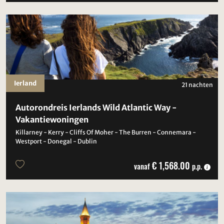
Ierland
21 nachten
Autorondreis Ierlands Wild Atlantic Way -
Vakantiewoningen
Killarney - Kerry - Cliffs Of Moher - The Burren - Connemara -
Westport - Donegal - Dublin
€ 1,568.00
vanaf
p.p.