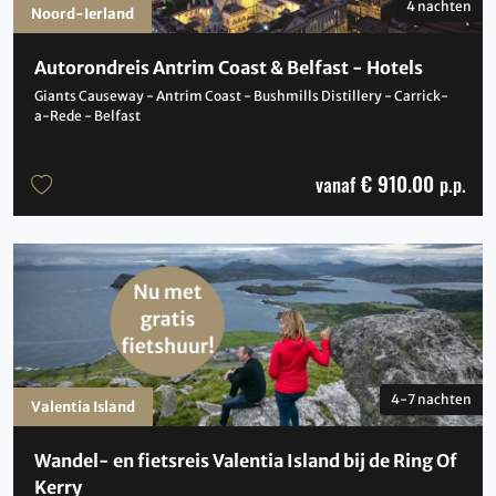
4 nachten
Noord-Ierland
Autorondreis Antrim Coast & Belfast - Hotels
Giants Causeway - Antrim Coast - Bushmills Distillery - Carrick-
a-Rede - Belfast
€ 910.00
vanaf
p.p.
4-7 nachten
Valentia Island
Wandel- en fietsreis Valentia Island bij de Ring Of
Kerry