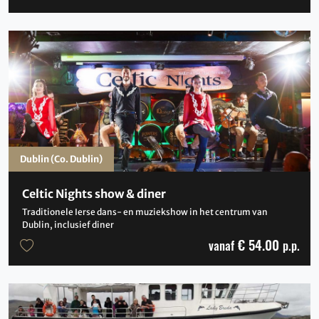
Dublin (Co. Dublin)
Celtic Nights show & diner
Traditionele Ierse dans- en muziekshow in het centrum van
Dublin, inclusief diner
€ 54.00
vanaf
p.p.