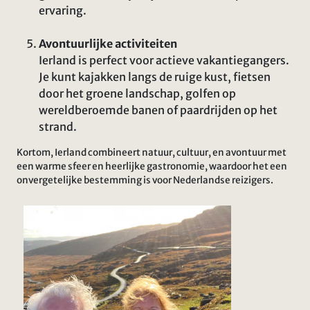
ervaring.
Avontuurlijke activiteiten
Ierland is perfect voor actieve vakantiegangers.
Je kunt kajakken langs de ruige kust, fietsen
door het groene landschap, golfen op
wereldberoemde banen of paardrijden op het
strand.
Kortom, Ierland combineert natuur, cultuur, en avontuur met
een warme sfeer en heerlijke gastronomie, waardoor het een
onvergetelijke bestemming is voor Nederlandse reizigers.