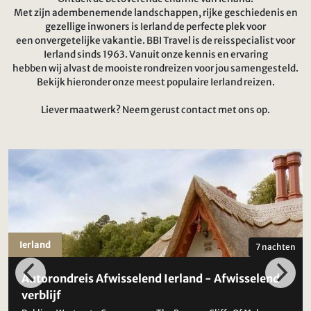
Met zijn adembenemende landschappen, rijke geschiedenis en
gezellige inwoners is Ierland de perfecte plek voor
een onvergetelijke vakantie. BBI Travel is de reisspecialist voor
Ierland sinds 1963. Vanuit onze kennis en ervaring
hebben wij alvast de mooiste rondreizen voor jou samengesteld.
Bekijk hieronder onze meest populaire Ierland reizen.
Liever maatwerk? Neem gerust contact met ons op.
Ierland
7 nachten
Autorondreis Afwisselend Ierland - Afwisselend
verblijf