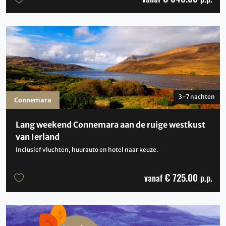
3-7 nachten
Connemara
Lang weekend Connemara aan de ruige westkust
van Ierland
Inclusief vluchten, huurauto en hotel naar keuze.
€ 725.00
vanaf
p.p.