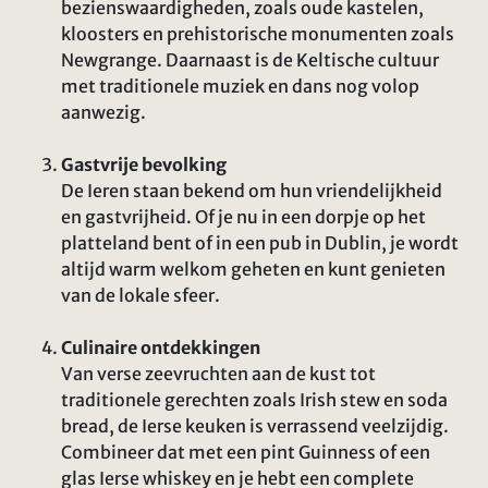
bezienswaardigheden, zoals oude kastelen,
kloosters en prehistorische monumenten zoals
Newgrange. Daarnaast is de Keltische cultuur
met traditionele muziek en dans nog volop
aanwezig.
Gastvrije bevolking
De Ieren staan bekend om hun vriendelijkheid
en gastvrijheid. Of je nu in een dorpje op het
platteland bent of in een pub in Dublin, je wordt
altijd warm welkom geheten en kunt genieten
van de lokale sfeer.
Culinaire ontdekkingen
Van verse zeevruchten aan de kust tot
traditionele gerechten zoals Irish stew en soda
bread, de Ierse keuken is verrassend veelzijdig.
Combineer dat met een pint Guinness of een
glas Ierse whiskey en je hebt een complete