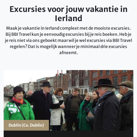
Excursies voor jouw vakantie in
Ierland
Maak je vakantie in Ierland compleet met de mooiste excursies.
Bij BBI Travel kun je eenvoudig excursies bij je reis boeken. Heb je
je reis niet via ons geboekt maar wil je wel excursies via BBI Travel
regelen? Dat is mogelijk wanneer je minimaal drie excursies
afneemt.
Dublin (Co. Dublin)