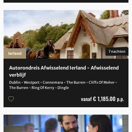
7 nachten
Ierland
Autorondreis Afwisselend Ierland - Afwisselend
verblijf
Dublin - Westport - Connemara - The Burren - Cliffs Of Moher -
The Burren - Ring Of Kerry - Dingle
€ 1,185.00
vanaf
p.p.