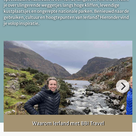
je over slingerende weggetjes langs hoge kliffen, levendige
kustplaatsjes en ongerepte nationale parken. Benieuwd naar de
gebruiken, cultuur en hoogtepunten van Ierland? Hieronder vind
je volop inspiratie.
Waarom Ierland met BBI Travel