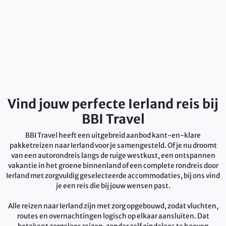
Vind jouw perfecte Ierland reis bij
BBI Travel
BBI Travel heeft een uitgebreid aanbod kant-en-klare
pakketreizen naar Ierland voor je samengesteld. Of je nu droomt
van een autorondreis langs de ruige westkust, een ontspannen
vakantie in het groene binnenland of een complete rondreis door
Ierland met zorgvuldig geselecteerde accommodaties, bij ons vind
je een reis die bij jouw wensen past.
Alle reizen naar Ierland zijn met zorg opgebouwd, zodat vluchten,
routes en overnachtingen logisch op elkaar aansluiten. Dat