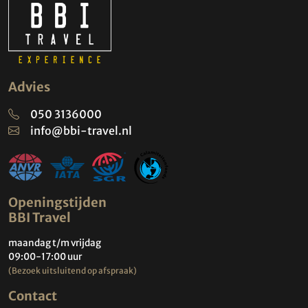
Advies
050 3136000
info@bbi-travel.nl
Openingstijden
BBI Travel
maandag t/m vrijdag
09:00-17:00 uur
(Bezoek uitsluitend op afspraak)
Contact