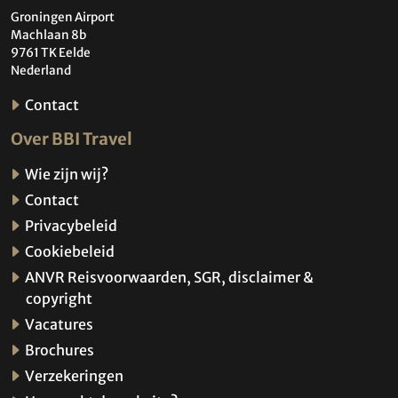
Groningen Airport
Machlaan 8b
9761 TK Eelde
Nederland
Contact
Over BBI Travel
Wie zijn wij?
Contact
Privacybeleid
Cookiebeleid
ANVR Reisvoorwaarden, SGR, disclaimer &
copyright
Vacatures
Brochures
Verzekeringen