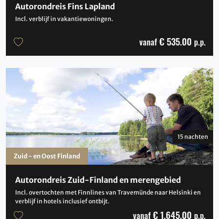
Autorondreis Fins Lapland
Incl. verblijf in vakantiewoningen.
€ 535.00
vanaf
p.p.
15 nachten
Zuid - en Oost Finland
Autorondreis Zuid-Finland en merengebied
Incl. overtochten met Finnlines van Travemünde naar Helsinki en
verblijf in hotels inclusief ontbijt.
€ 1,645.00
vanaf
p.p.