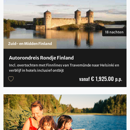
18 nachten
Zuid- en Midden Finland
Autorondreis Rondje Finland
Incl. overtochten met Finnlines van Travemünde naar Helsinki en
verblijf in hotels inclusief ontbijt
€ 1,925.00
vanaf
p.p.