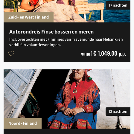
17 nachten
Zuid- en West Finland
Autorondreis Finse bossen en meren
Incl. overtochten met Finnlines van Travemünde naar Helsinki en
verblijf in vakantiewoningen.
€ 1,049.00
vanaf
p.p.
12 nachten
Noord-Finland