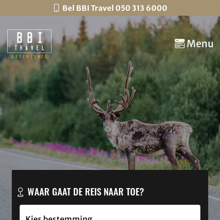
Bel BBI Travel 050 313 6000
Menu
WAAR GAAT DE REIS NAAR TOE?