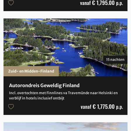
€ 1,795.00
vanaf
p.p.
15 nachten
Zuid- en Midden-Finland
Autorondreis Geweldig Finland
Incl. overtochten met Finnlines va Travemünde naar Helsinki en
verblijf in hotels inclusief ontbijt
€ 1,775.00
vanaf
p.p.