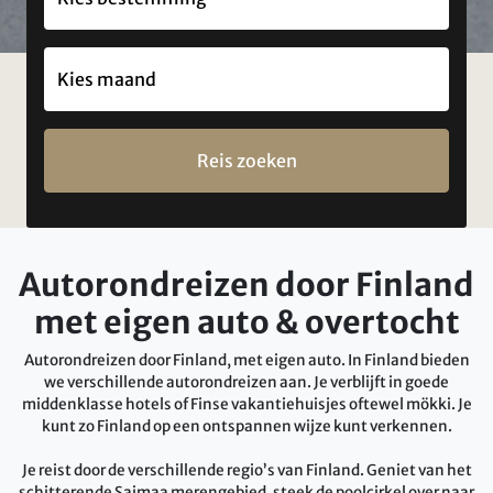
Reis zoeken
Autorondreizen door Finland
met eigen auto & overtocht
Autorondreizen door Finland, met eigen auto. In Finland bieden
we verschillende autorondreizen aan. Je verblijft in goede
middenklasse hotels of Finse vakantiehuisjes oftewel mökki. Je
kunt zo Finland op een ontspannen wijze kunt verkennen.
Je reist door de verschillende regio’s van Finland. Geniet van het
schitterende Saimaa merengebied, steek de poolcirkel over naar