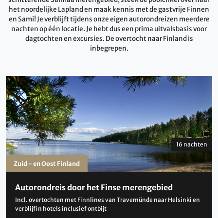
het noordelijke Lapland en maak kennis met de gastvrije Finnen
en Sami! Je verblijft tijdens onze eigen autorondreizen meerdere
nachten op één locatie. Je hebt dus een prima uitvalsbasis voor
dagtochten en excursies. De overtocht naar Finland is
inbegrepen.
16 nachten
Zuid - en Oost Finland
Autorondreis door het Finse merengebied
Incl. overtochten met Finnlines van Travemünde naar Helsinki en
verblijfi n hotels inclusief ontbijt