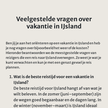
Veelgestelde vragen over
vakantie in IJsland
Ben jij je aan het oriënteren op een vakantie in IJsland en heb
je nog vragen over bijvoorbeeld het weer of de kosten?
Hieronder beantwoorden we de meestgestelde vragen van
reizigers die een reis naar IJsland overwegen. Zo weet je wat je
kunt verwachten en kun je met een gerust gevoel je reis
plannen.
Wat is de beste reistijd voor een vakantie in
IJsland?
De beste reistijd voor IJsland hangt af van wat je
wilt beleven. In de zomer (juni–september) zijn
de wegen goed begaanbaar en de dagen lang. In
de winter (november–maart) is IJsland ideaal