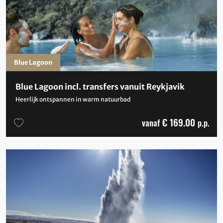
Blue Lagoon
Blue Lagoon incl. transfers vanuit Reykjavik
Heerlijk ontspannen in warm natuurbad
€ 169.00
vanaf
p.p.