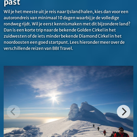
past
Wil je het meeste uit je reis naar IJsland halen, kies dan voor een
autorondreis van minimaal 10 dagen waarbij je de volledige
rondweg rijdt. Wil je eerst kennismaken met dit bijzondere land?
Dan is een korte trip naar de bekende Golden Cirkel in het
zuidwesten of de iets minder bekende Diamond Cirkel in het
noordoosten een goed startpunt. Lees hieronder meer over de
verschillende reizen van BBI Travel.