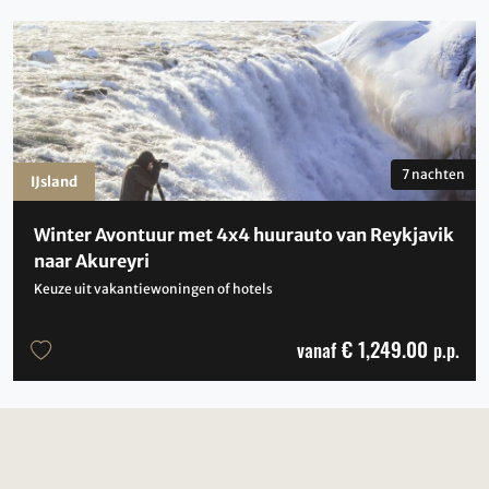
7 nachten
IJsland
Winter Avontuur met 4x4 huurauto van Reykjavik
naar Akureyri
Keuze uit vakantiewoningen of hotels
€ 1,249.00
vanaf
p.p.