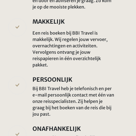
en door en adviseren je graag. Zo kom
je op de mooiste plekken.
MAKKELIJK
Een reis boeken bij BBI Travel is
makkelijk. Wij regelen jouw vervoer,
overnachtingen en activiteiten.
Vervolgens ontvang je jouw
reispapieren in één overzichtelijk
pakket.
PERSOONLIJK
Bij BBI Travel heb je telefonisch en per
e-mail persoonlijk contact met één van
onze reisspecialisten. Zij helpen je
graag bij het boeken van de reis die bij
jou past.
ONAFHANKELIJK