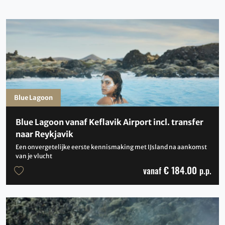
Blue Lagoon
Blue Lagoon vanaf Keflavik Airport incl. transfer
naar Reykjavik
Een onvergetelijke eerste kennismaking met IJsland na aankomst
van je vlucht
€ 184.00
vanaf
p.p.