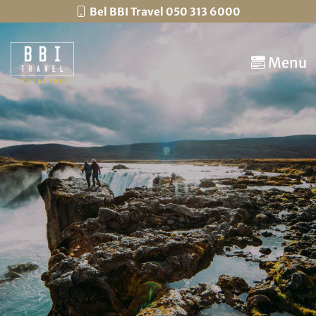
Bel BBI Travel 050 313 6000
Menu