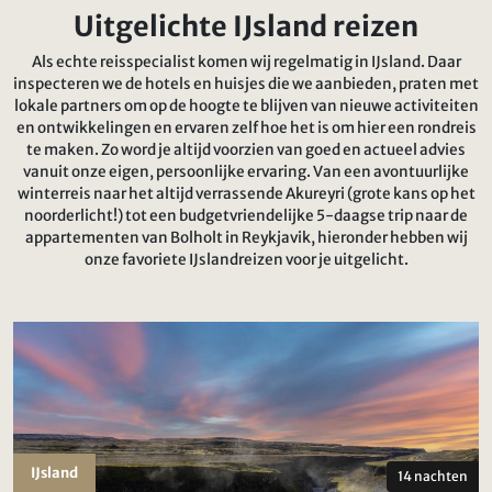
Uitgelichte IJsland reizen
Als echte reisspecialist komen wij regelmatig in IJsland. Daar
inspecteren we de hotels en huisjes die we aanbieden, praten met
lokale partners om op de hoogte te blijven van nieuwe activiteiten
en ontwikkelingen en ervaren zelf hoe het is om hier een rondreis
te maken. Zo word je altijd voorzien van goed en actueel advies
vanuit onze eigen, persoonlijke ervaring. Van een avontuurlijke
winterreis naar het altijd verrassende Akureyri (grote kans op het
noorderlicht!) tot een budgetvriendelijke 5-daagse trip naar de
appartementen van Bolholt in Reykjavik, hieronder hebben wij
onze favoriete IJslandreizen voor je uitgelicht.
IJsland
14 nachten