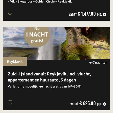
- Vik - Skogafoss - Golden Circle - Reykjavik
€ 1,477.00
vanaf
p.p.
Reykjavik
4-7 nachten
Zuid-IJsland vanuit Reykjavik, incl. vlucht,
appartement en huurauto, 5 dagen
Verlenging mogelijk, 4e nacht gratis van 1/9-30/11
€ 625.00
vanaf
p.p.