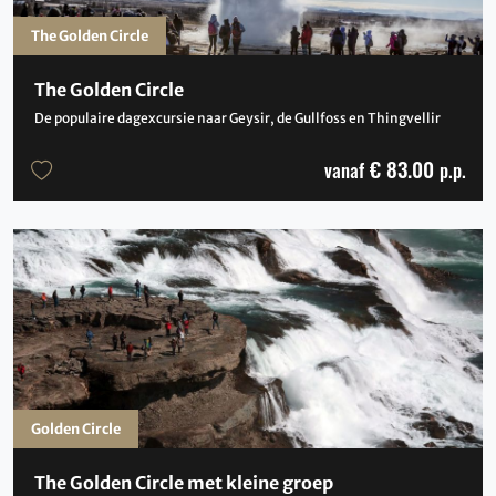
The Golden Circle
The Golden Circle
De populaire dagexcursie naar Geysir, de Gullfoss en Thingvellir
€ 83.00
vanaf
p.p.
Golden Circle
The Golden Circle met kleine groep