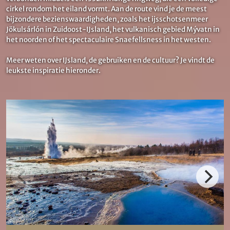
cirkel rondom het eiland vormt. Aan de route vind je de meest
bijzondere bezienswaardigheden, zoals het ijsschotsenmeer
Jökulsárlón in Zuidoost-IJsland, het vulkanisch gebied Mývatn in
het noorden of het spectaculaire Snaefellsness in het westen.
Meer weten over IJsland, de gebruiken en de cultuur? Je vindt de
leukste inspiratie hieronder.