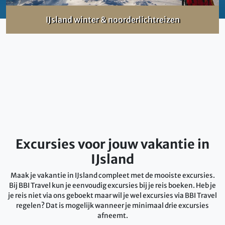
IJsland winter & noorderlichtreizen
Excursies voor jouw vakantie in
IJsland
Maak je vakantie in IJsland compleet met de mooiste excursies.
Bij BBI Travel kun je eenvoudig excursies bij je reis boeken. Heb je
je reis niet via ons geboekt maar wil je wel excursies via BBI Travel
regelen? Dat is mogelijk wanneer je minimaal drie excursies
afneemt.