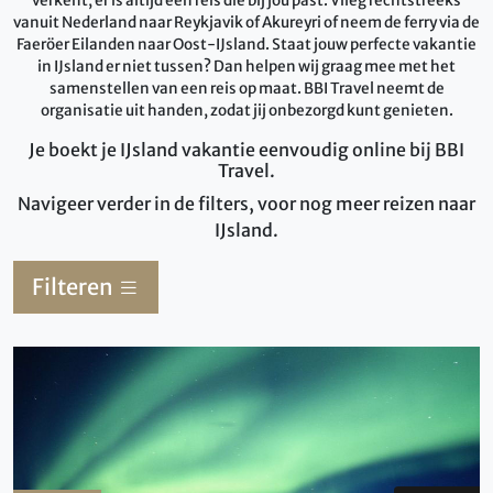
verkent, er is altijd een reis die bij jou past. Vlieg rechtstreeks
vanuit Nederland naar Reykjavik of Akureyri of neem de ferry via de
Faeröer Eilanden naar Oost-IJsland. Staat jouw perfecte vakantie
in IJsland er niet tussen? Dan helpen wij graag mee met het
samenstellen van een reis op maat. BBI Travel neemt de
organisatie uit handen, zodat jij onbezorgd kunt genieten.
Je boekt je IJsland vakantie eenvoudig online bij BBI
Travel.
Navigeer verder in de filters, voor nog meer reizen naar
IJsland.
Filteren