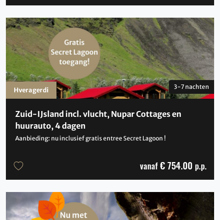
3-7 nachten
Hveragerdi
Zuid-IJsland incl. vlucht, Nupar Cottages en
huurauto, 4 dagen
Aanbieding: nu inclusief gratis entree Secret Lagoon !
€ 754.00
vanaf
p.p.