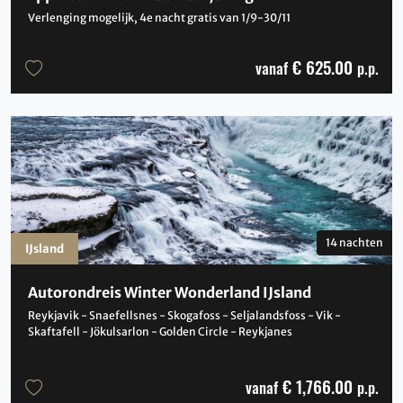
Verlenging mogelijk, 4e nacht gratis van 1/9-30/11
€ 625.00
vanaf
p.p.
14 nachten
IJsland
Autorondreis Winter Wonderland IJsland
Reykjavik - Snaefellsnes - Skogafoss - Seljalandsfoss - Vik -
Skaftafell - Jökulsarlon - Golden Circle - Reykjanes
€ 1,766.00
vanaf
p.p.