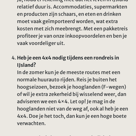
relatief duur is. Accommodaties, supermarkten
en producten zijn schaars, en eten en drinken
moet vaak geïmporteerd worden, wat extra
kosten met zich meebrengt. Met een pakketreis
profiteer je van onze inkoopvoordelen en ben je
vaak voordeliger uit.
Heb je een 4x4 nodig tijdens een rondreis in
IJsland?
In de zomer kun je de meeste routes met een
normale huurauto rijden. Reis je buiten het
hoogseizoen, bezoek je hooglanden (F-wegen)
of wil je extra zekerheid bij wisselend weer, dan
adviseren we een 4×4. Let op! Je mag in de
hooglanden niet van de weg af, ook al heb je een
4x4. Doe je het toch, dan kun je een hoge boete
verwachten.