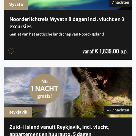
7 nachten
Myvatn
Noorderlichtreis Myvatn 8 dagen incl. vlucht en 3
excursies
Geniet van het arctische landschap van Noord-IJsland
€ 1,839.00
vanaf
p.p.
4-7 nachten
Reykjavik
Zuid-IJsland vanuit Reykjavik, incl. vlucht,
appartement en huurauto, 5 dagen