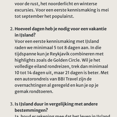
voor de rust, het noorderlicht en winterse
excursies. Voor een eerste kennismaking is mei
tot september het populairst.
Hoeveel dagen heb je nodig voor een vakantie
in IJsland?
Voor een eerste kennismaking met IJsland
raden we minimaal 5 tot 8 dagen aan. In die
tijdspanne kun je Reykjavík combineren met
highlights zoals de Golden Circle. Wil je het
volledige eiland rondreizen, trek dan minimaal
10 tot 14 dagen uit, maar 21 dagen is beter. Met
een autorondreis van BBI Travel zijn de
overnachtingen al geregeld en kun je op je
gemak rondtoeren.
Is IJsland duur in vergelijking met andere
bestemmingen?
Ja, houd er rekening mee dat het leven in IJsland