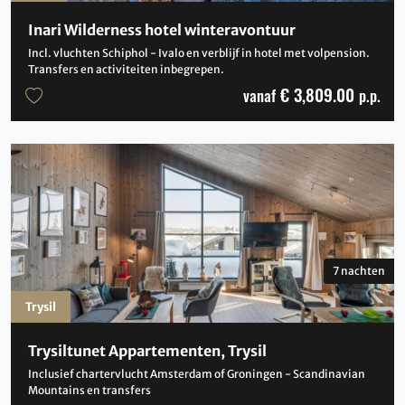
Inari Wilderness hotel winteravontuur
Incl. vluchten Schiphol - Ivalo en verblijf in hotel met volpension.
Transfers en activiteiten inbegrepen.
€ 3,809.00
vanaf
p.p.
7 nachten
Trysil
Trysiltunet Appartementen, Trysil
Inclusief chartervlucht Amsterdam of Groningen - Scandinavian
Mountains en transfers