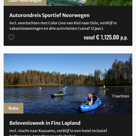
Zuid-Noorwegen
Autorondreis Sportief Noorwegen
Incl. overtochten met Color Line van Kiel naar Oslo, verblijf in
vakantiewoningen en drie activiteiten (vanaf 12 jaar).
€ 1,125.00
vanaf
p.p.
7 nachten
Ruka
Belevenisweek in Fins Lapland
Incl. vlucht naar Kuusamo, verblijf in een hotel inclusief