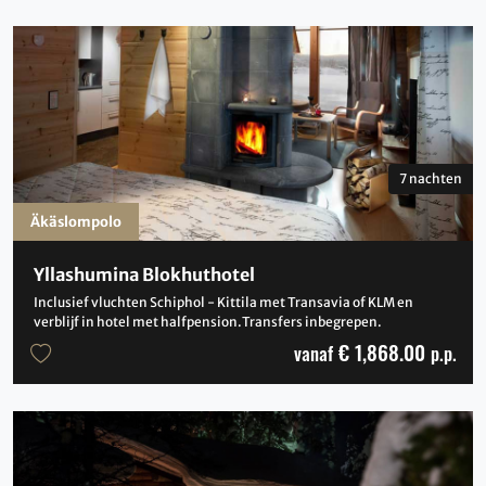
7 nachten
Äkäslompolo
Yllashumina Blokhuthotel
Inclusief vluchten Schiphol - Kittila met Transavia of KLM en
verblijf in hotel met halfpension.Transfers inbegrepen.
€ 1,868.00
vanaf
p.p.