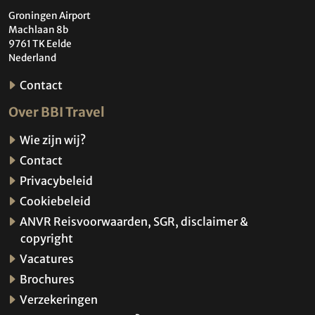
Groningen Airport
Machlaan 8b
9761 TK Eelde
Nederland
Contact
Over BBI Travel
Wie zijn wij?
Contact
Privacybeleid
Cookiebeleid
ANVR Reisvoorwaarden, SGR, disclaimer &
copyright
Vacatures
Brochures
Verzekeringen