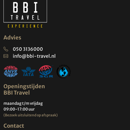
Advies
050 3136000
info@bbi-travel.nl
Openingstijden
BBI Travel
maandag t/m vrijdag
09:00-17:00 uur
(Bezoek uitsluitend op afspraak)
Contact