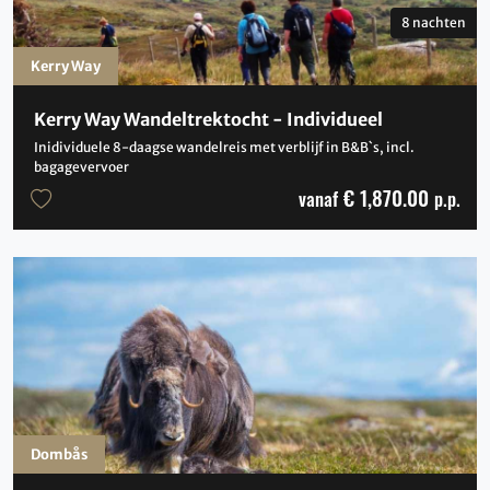
8 nachten
Kerry Way
Kerry Way Wandeltrektocht - Individueel
Inidividuele 8-daagse wandelreis met verblijf in B&B`s, incl.
bagagevervoer
€ 1,870.00
vanaf
p.p.
Dombås