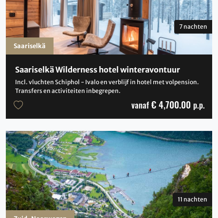
7 nachten
Saariselkä
Saariselkä Wilderness hotel winteravontuur
Incl. vluchten Schiphol - Ivalo en verblijf in hotel met volpension.
Transfers en activiteiten inbegrepen.
€ 4,700.00
vanaf
p.p.
11 nachten