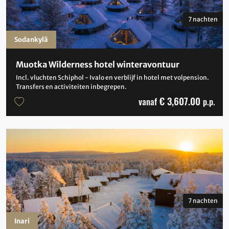
7 nachten
Sodankylä
Muotka Wilderness hotel winteravontuur
Incl. vluchten Schiphol - Ivalo en verblijf in hotel met volpension.
Transfers en activiteiten inbegrepen.
€ 3,607.00
vanaf
p.p.
7 nachten
Inari