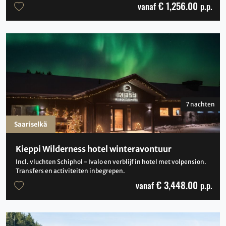
€ 1,256.00
vanaf
p.p.
7 nachten
Saariselkä
Kieppi Wilderness hotel winteravontuur
Incl. vluchten Schiphol - Ivalo en verblijf in hotel met volpension.
Transfers en activiteiten inbegrepen.
€ 3,448.00
vanaf
p.p.