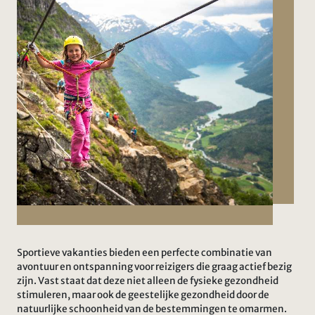
Sportieve vakanties bieden een perfecte combinatie van
avontuur en ontspanning voor reizigers die graag actief bezig
zijn. Vast staat dat deze niet alleen de fysieke gezondheid
stimuleren, maar ook de geestelijke gezondheid door de
natuurlijke schoonheid van de bestemmingen te omarmen.