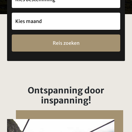
Reis zoeken
Ontspanning door
inspanning!