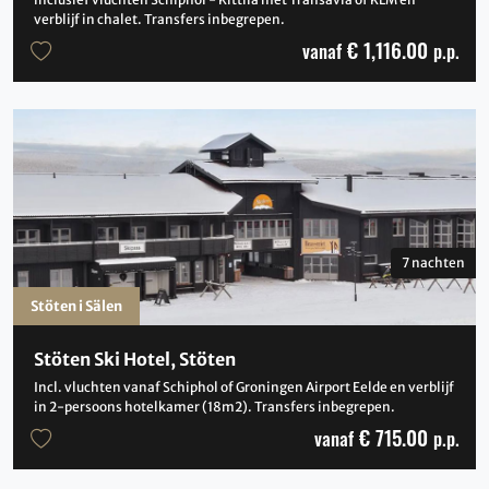
verblijf in chalet. Transfers inbegrepen.
€ 1,116.00
vanaf
p.p.
7 nachten
Stöten i Sälen
Stöten Ski Hotel, Stöten
Incl. vluchten vanaf Schiphol of Groningen Airport Eelde en verblijf
in 2-persoons hotelkamer (18m2). Transfers inbegrepen.
€ 715.00
vanaf
p.p.