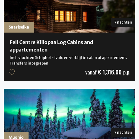
7 nachten
Saariselka
Fell Centre Kiilopaa Log Cabins and
appartementen
Incl. vluchten Schiphol - Ivalo en verblijf in cabin of appartement.
Transfers inbegrepen.
€ 1,316.00
vanaf
p.p.
7 nachten
Muonio