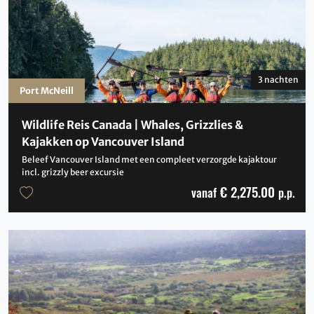
3 nachten
Port McNeill
Wildlife Reis Canada | Whales, Grizzlies &
Kajakken op Vancouver Island
Beleef Vancouver Island met een compleet verzorgde kajaktour
incl. grizzly beer excursie
€ 2,275.00
vanaf
p.p.