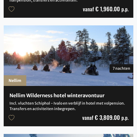
halfpension, transfers en activiteiten.
€ 1,960.00
vanaf
p.p.
7 nachten
Nellim
Nellim Wilderness hotel winteravontuur
Incl. vluchten Schiphol - Ivalo en verblijf in hotel met volpension.
Transfers en activiteiten inbegrepen.
€ 3,809.00
vanaf
p.p.