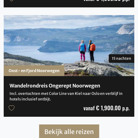
15 nachten
Oost- en Fjord Noorwegen
Wandelrondreis Ongerept Noorwegen
Incl. overtochten met Color Line van Kiel naar Oslo en verblijf in
hotels inclusief ontbijt.
€ 1,900.00
vanaf
p.p.
Bekijk alle reizen