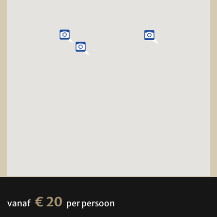
€ 20
vanaf
per persoon