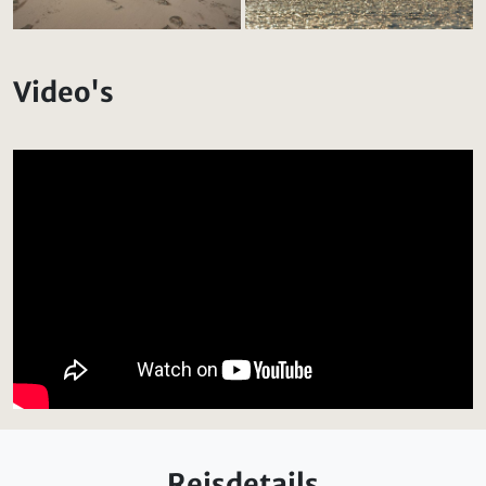
Video's
Reisdetails