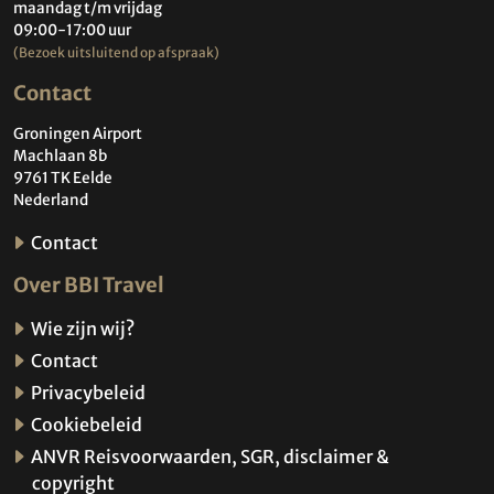
maandag t/m vrijdag
09:00-17:00 uur
(Bezoek uitsluitend op afspraak)
Contact
Groningen Airport
Machlaan 8b
9761 TK Eelde
Nederland
Contact
Over BBI Travel
Wie zijn wij?
Contact
Privacybeleid
Cookiebeleid
ANVR Reisvoorwaarden, SGR, disclaimer &
copyright