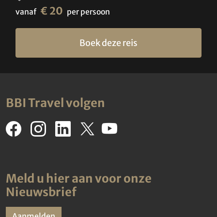
€ 20
vanaf
per persoon
Boek deze reis
BBI Travel volgen
Meld u hier aan voor onze
Nieuwsbrief
Aanmelden