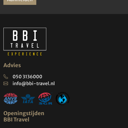
Advies
050 3136000
info@bbi-travel.nl
Openingstijden
BBI Travel