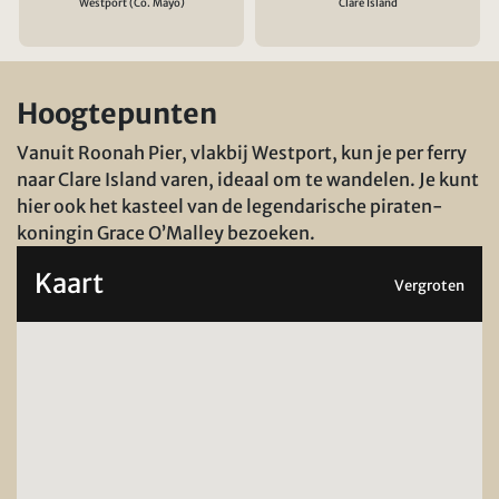
Westport (Co. Mayo)
Clare Island
Hoogtepunten
Vanuit Roonah Pier, vlakbij Westport, kun je per ferry
naar Clare Island varen, ideaal om te wandelen. Je kunt
hier ook het kasteel van de legendarische piraten-
koningin Grace O’Malley bezoeken.
Kaart
Vergroten