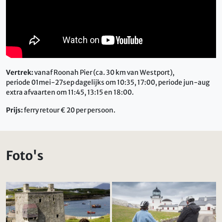
Vertrek:
vanaf Roonah Pier (ca. 30 km van Westport),
periode 01mei-27sep dagelijks om 10:35, 17:00, periode jun-aug
extra afvaarten om 11:45, 13:15 en 18:00.
Prijs:
ferry retour € 20 per persoon.
Foto's