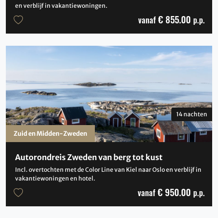
en verblijf in vakantiewoningen.
€ 855.00
vanaf
p.p.
14 nachten
Zuid en Midden-Zweden
Autorondreis Zweden van berg tot kust
Incl. overtochten met de Color Line van Kiel naar Oslo en verblijf in
vakantiewoningen en hotel.
€ 950.00
vanaf
p.p.