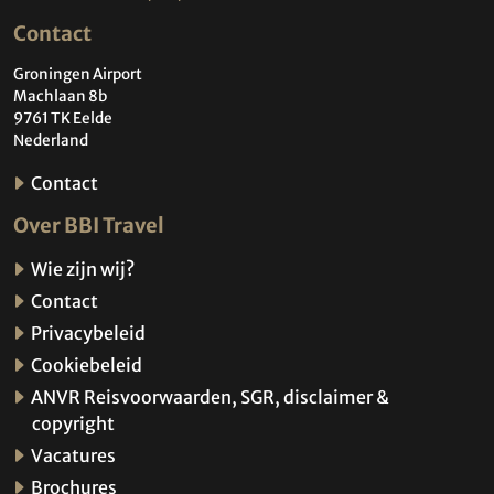
Contact
Groningen Airport
Machlaan 8b
9761 TK Eelde
Nederland
Contact
Over BBI Travel
Wie zijn wij?
Contact
Privacybeleid
Cookiebeleid
ANVR Reisvoorwaarden, SGR, disclaimer &
copyright
Vacatures
Brochures