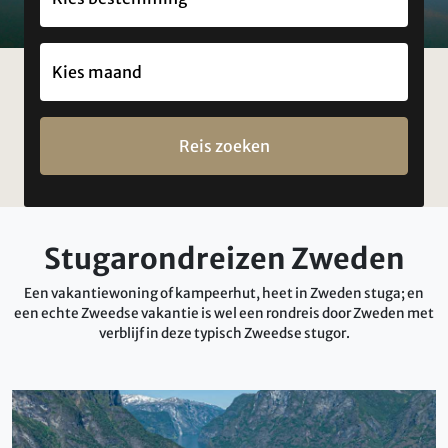
Reis zoeken
Stugarondreizen Zweden
Een vakantiewoning of kampeerhut, heet in Zweden stuga; en
een echte Zweedse vakantie is wel een rondreis door Zweden met
verblijf in deze typisch Zweedse stugor.