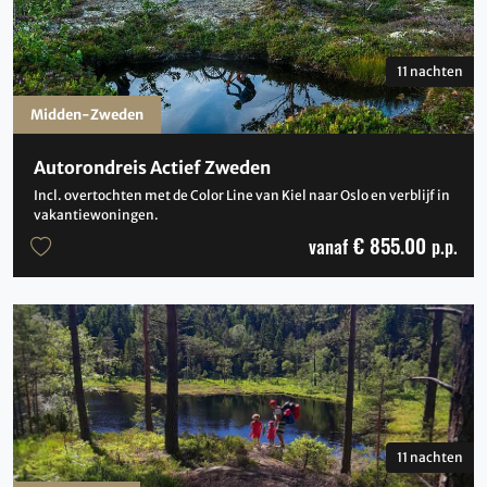
11 nachten
Midden-Zweden
Autorondreis Actief Zweden
Incl. overtochten met de Color Line van Kiel naar Oslo en verblijf in
vakantiewoningen.
€ 855.00
vanaf
p.p.
11 nachten