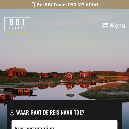
Bel BBI Travel 050 313 6000
Menu
WAAR GAAT DE REIS NAAR TOE?