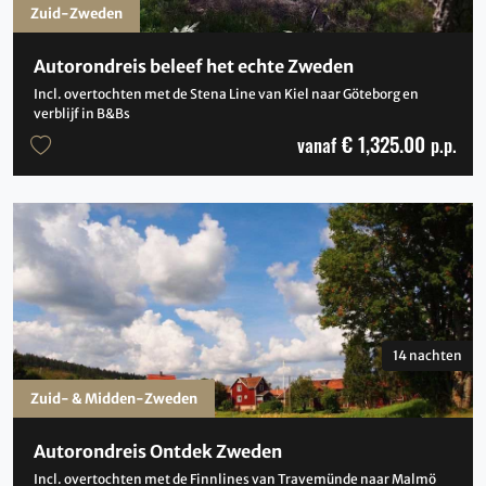
Zuid-Zweden
Autorondreis beleef het echte Zweden
Incl. overtochten met de Stena Line van Kiel naar Göteborg en
verblijf in B&Bs
€ 1,325.00
vanaf
p.p.
14 nachten
Zuid- & Midden-Zweden
Autorondreis Ontdek Zweden
Incl. overtochten met de Finnlines van Travemünde naar Malmö