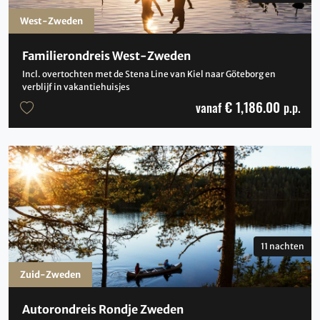
West-Zweden
Familierondreis West-Zweden
Incl. overtochten met de Stena Line van Kiel naar Göteborg en
verblijf in vakantiehuisjes
€ 1,186.00
vanaf
p.p.
11 nachten
Zuid-Zweden
Autorondreis Rondje Zweden