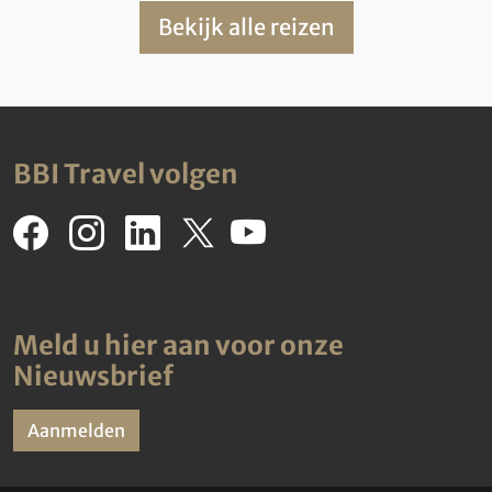
Bekijk alle reizen
BBI Travel volgen
Meld u hier aan voor onze
Nieuwsbrief
Aanmelden