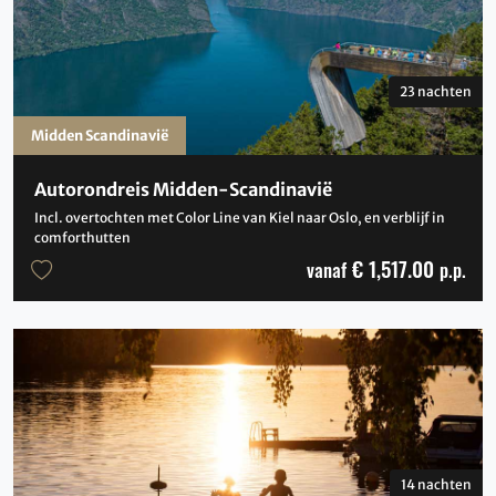
23 nachten
Midden Scandinavië
Autorondreis Midden-Scandinavië
Incl. overtochten met Color Line van Kiel naar Oslo, en verblijf in
comforthutten
€ 1,517.00
vanaf
p.p.
14 nachten