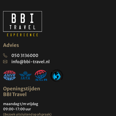
Advies
050 3136000
info@bbi-travel.nl
Openingstijden
BBI Travel
maandag t/m vrijdag
09:00-17:00 uur
(Bezoek uitsluitend op afspraak)