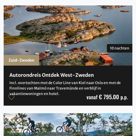
10 nachten
Zuid-Zweden
Autorondreis Ontdek West-Zweden
Incl. overtochten met de Color Line van Kiel naar Oslo en met de
Finnlines van Malmö naar Travemünde en verblijf in
vakantiewoningen en hotel.
€ 795.00
vanaf
p.p.