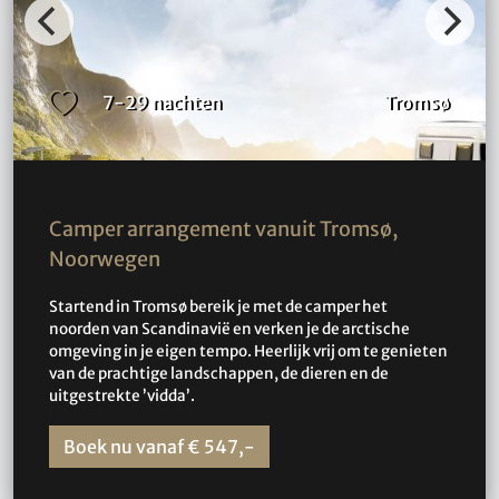
7-29 nachten
Tromsø
Camper arrangement vanuit Tromsø,
Noorwegen
Startend in Tromsø bereik je met de camper het
noorden van Scandinavië en verken je de arctische
omgeving in je eigen tempo. Heerlijk vrij om te genieten
van de prachtige landschappen, de dieren en de
uitgestrekte ’vidda’.
Boek nu vanaf € 547,-