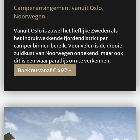
Camper arrangement vanuit Oslo,
Noorwegen
Vanuit Oslo is zowel het lieflijke Zweden als
het indrukwekkende fjordendistrict per
camper binnen bereik. Voor velen is de mooie
zuidkust van Noorwegen onbekend, maar ook
dit is een waar paradijs om te verkennen.
Boek nu vanaf € 497,-