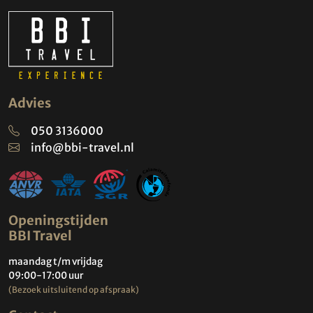
Advies
050 3136000
info@bbi-travel.nl
Openingstijden
BBI Travel
maandag t/m vrijdag
09:00-17:00 uur
(Bezoek uitsluitend op afspraak)