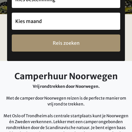
Reis zoeken
Camperhuur Noorwegen
Vrij rondtrekken door Noorwegen.
Met de camper door Noorwegen reizen is de perfecte manier om
vrij rond te trekken.
Met Oslo of Trondheim als centrale startplaats kunt je Noorwegen
én Zweden verkennen. Lekker met een camper ongebonden
rondtrekken door de Scandinavische natuur. Je bent eigen baas