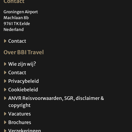
Contact
Groningen Airport
Machlaan 8b
9761 TK Eelde
Nederland
Contact
Over BBI Travel
Wie zijn wij?
Contact
Privacybeleid
Cookiebeleid
ANVR Reisvoorwaarden, SGR, disclaimer &
copyright
Vacatures
Brochures
Verzekeringen