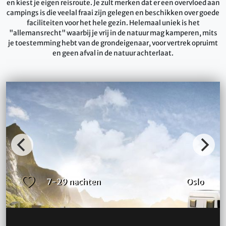
en kiest je eigen reisroute. Je zult merken dat er een overvloed aan
campings is die veelal fraai zijn gelegen en beschikken over goede
faciliteiten voor het hele gezin. Helemaal uniek is het
"allemansrecht" waarbij je vrij in de natuur mag kamperen, mits
je toestemming hebt van de grondeigenaar, voor vertrek opruimt
en geen afval in de natuur achterlaat.
7-29 nachten
Oslo