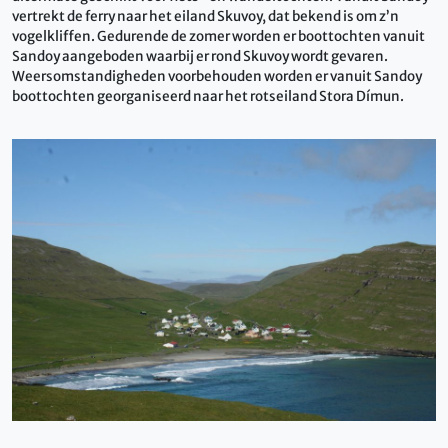
vertrekt de ferry naar het eiland Skuvoy, dat bekend is om z’n
vogelkliffen. Gedurende de zomer worden er boottochten vanuit
Sandoy aangeboden waarbij er rond Skuvoy wordt gevaren.
Weersomstandigheden voorbehouden worden er vanuit Sandoy
boottochten georganiseerd naar het rotseiland Stora Dímun.