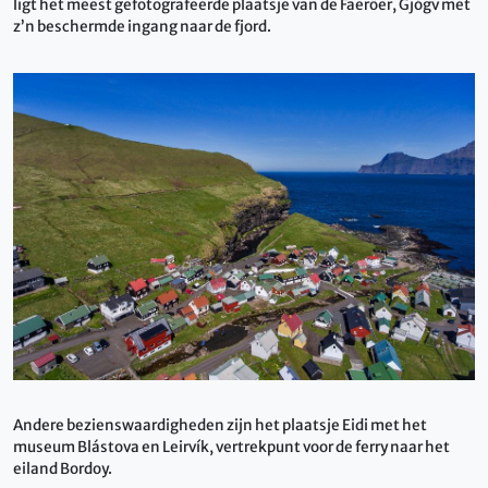
ligt het meest gefotografeerde plaatsje van de Faeröer, Gjógv met
z’n beschermde ingang naar de fjord.
Andere bezienswaardigheden zijn het plaatsje Eidi met het
museum Blástova en Leirvík, vertrekpunt voor de ferry naar het
eiland Bordoy.