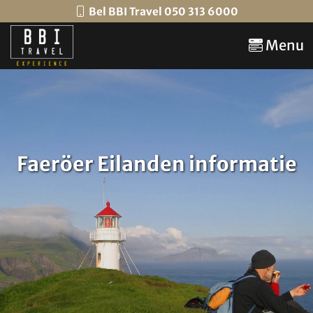
Bel BBI Travel 050 313 6000
Menu
Faeröer Eilanden informatie