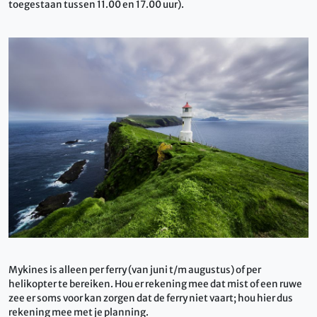
toegestaan tussen 11.00 en 17.00 uur).
Mykines is alleen per ferry (van juni t/m augustus) of per
helikopter te bereiken. Hou er rekening mee dat mist of een ruwe
zee er soms voor kan zorgen dat de ferry niet vaart; hou hier dus
rekening mee met je planning.