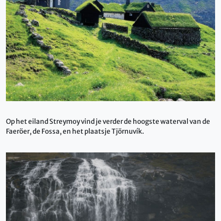
Op het eiland Streymoy vind je verder de hoogste waterval van de
Faeröer, de Fossa, en het plaatsje Tjörnuvík.