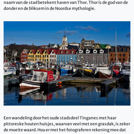
naam van de stad betekent haven van Thor. Thor is de god van de
donder en de bliksem in de Noordse mythologie.
Een wandeling door het oude stadsdeel Tinganes met haar
pittoreske houten huisjes, waarvan veel met een grasdak, is zeker
de moeite waard. Hou er met het fotograferen rekening mee dat