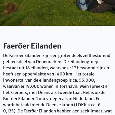
Faeröer Eilanden
De Faeröer Eilanden zijn een grotendeels zelfbesturend
gebiedsdeel van Denemarken. De eilandengroep
bestaat uit 18 eilanden, waarvan er 17 bewoond zijn en
heeft een oppervlakte van 1400 km. Het totale
inwonertal van de eilandengroep is ca. 55.000,
waarvan er 19.000 wonen in Torshavn. Men spreekt er
het Faeröers, met Deens als tweede taal. Het is op de
Faeröer Eilanden 1 uur vroeger als in Nederland. Er
wordt betaald met de Deense kroon (1 DKK = ca. €
0,135). De Faeröer Eilanden hebben een zeeklimaat, wat