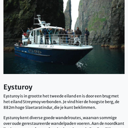
Eysturoy
Eysturoy is in grootte het tweede eiland en is door een brug met
het eiland Streymoy verbonden. Je vind hier de hoogste berg, de
882m hoge Slaetaratindur, die je kunt beklimmen.
Eysturoy kent diverse goede wandelroutes, waarvan sommige
over oude gerestaureerde wandelpaden voeren. Aan de noordkant