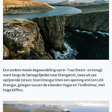
Een andere mooie dagwandeling van 6-7 uur (heen- en terug)
voert langs de Sørvagsfjørdur naar Drangarnir, twee uit zee
oprijzende rotsen: Stori Drangur (met een opening erin) en Litli
Drangur, gelegen tussen de eilanden Vagar en Tindholmur, met
hoge kliffen.