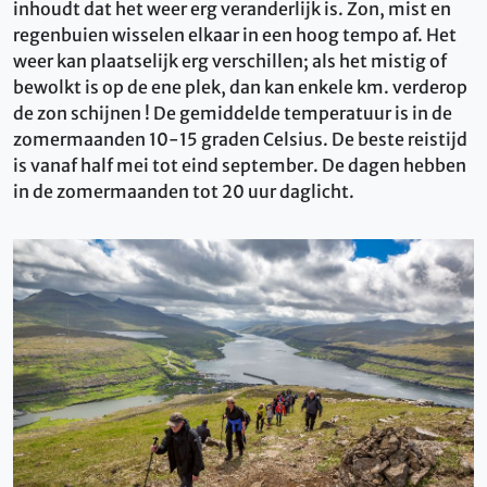
inhoudt dat het weer erg veranderlijk is. Zon, mist en
regenbuien wisselen elkaar in een hoog tempo af. Het
weer kan plaatselijk erg verschillen; als het mistig of
bewolkt is op de ene plek, dan kan enkele km. verderop
de zon schijnen ! De gemiddelde temperatuur is in de
zomermaanden 10-15 graden Celsius. De beste reistijd
is vanaf half mei tot eind september. De dagen hebben
in de zomermaanden tot 20 uur daglicht.