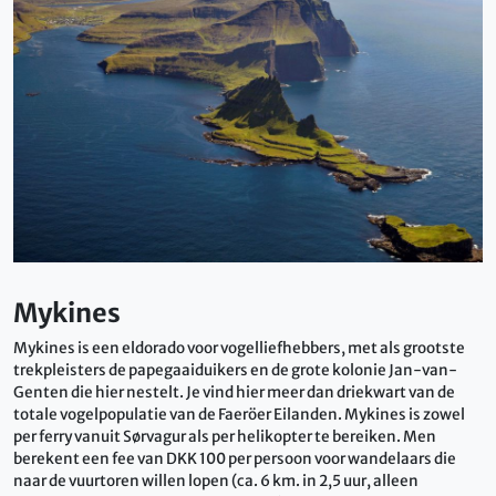
Mykines
Mykines is een eldorado voor vogelliefhebbers, met als grootste
trekpleisters de papegaaiduikers en de grote kolonie Jan-van-
Genten die hier nestelt. Je vind hier meer dan driekwart van de
totale vogelpopulatie van de Faeröer Eilanden. Mykines is zowel
per ferry vanuit Sørvagur als per helikopter te bereiken. Men
berekent een fee van DKK 100 per persoon voor wandelaars die
naar de vuurtoren willen lopen (ca. 6 km. in 2,5 uur, alleen