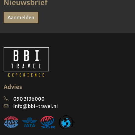
Nieuwsbrief
Aanmelden
Advies
050 3136000
info@bbi-travel.nl