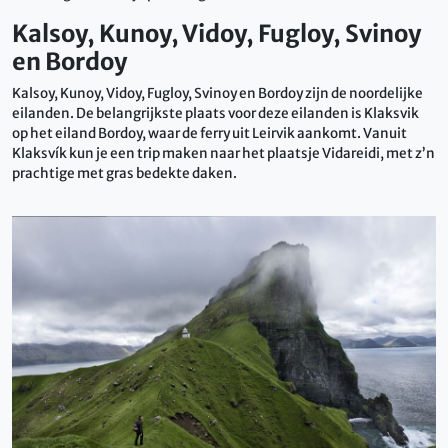
Kalsoy, Kunoy, Vidoy, Fugloy, Svinoy
en Bordoy
Kalsoy, Kunoy, Vidoy, Fugloy, Svinoy en Bordoy zijn de noordelijke
eilanden. De belangrijkste plaats voor deze eilanden is Klaksvik
op het eiland Bordoy, waar de ferry uit Leirvik aankomt. Vanuit
Klaksvík kun je een trip maken naar het plaatsje Vidareidi, met z’n
prachtige met gras bedekte daken.