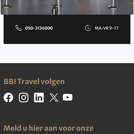
050-3136000
MA-VR 9-17
BBI Travel volgen
Meld u hier aan voor onze