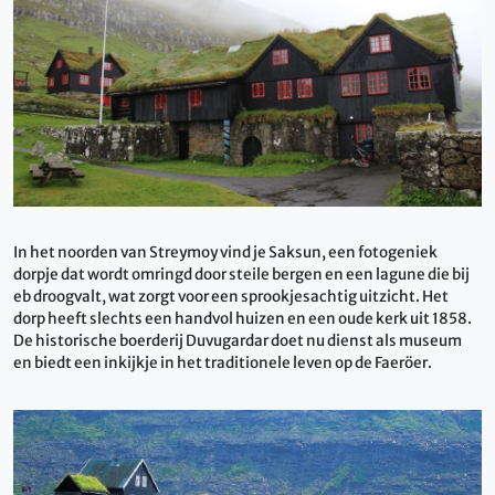
In het noorden van Streymoy vind je Saksun, een fotogeniek
dorpje dat wordt omringd door steile bergen en een lagune die bij
eb droogvalt, wat zorgt voor een sprookjesachtig uitzicht. Het
dorp heeft slechts een handvol huizen en een oude kerk uit 1858.
De historische boerderij Duvugardar doet nu dienst als museum
en biedt een inkijkje in het traditionele leven op de Faeröer.