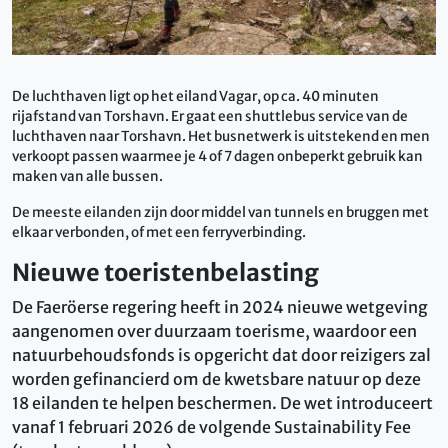
De luchthaven ligt op het eiland Vagar, op ca. 40 minuten
rijafstand van Torshavn. Er gaat een shuttlebus service van de
luchthaven naar Torshavn. Het busnetwerk is uitstekend en men
verkoopt passen waarmee je 4 of 7 dagen onbeperkt gebruik kan
maken van alle bussen.
De meeste eilanden zijn door middel van tunnels en bruggen met
elkaar verbonden, of met een ferryverbinding.
Nieuwe toeristenbelasting
De Faeröerse regering heeft in 2024 nieuwe wetgeving
aangenomen over duurzaam toerisme, waardoor een
natuurbehoudsfonds is opgericht dat door reizigers zal
worden gefinancierd om de kwetsbare natuur op deze
18 eilanden te helpen beschermen. De wet introduceert
vanaf 1 februari 2026 de volgende Sustainability Fee