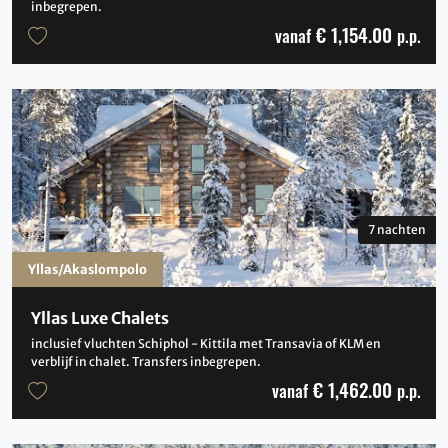
inbegrepen.
€ 1,154.00
vanaf
p.p.
7 nachten
Yllas/Akaslompolo
Yllas Luxe Chalets
inclusief vluchten Schiphol - Kittila met Transavia of KLM en
verblijf in chalet. Transfers inbegrepen.
€ 1,462.00
vanaf
p.p.