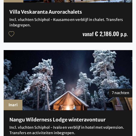
Villa Veskaranta Aurorachalets
Incl. vluchten Schiphol - Kuusamo en verblijf in chalet. Transfers
inbegrepen.
€ 2,186.00
vanaf
p.p.
7 nachten
Inari
Nangu Wilderness Lodge winteravontuur
Incl. vluchten Schiphol - Ivalo en verblijf in hotel met volpension.
Transfers en activiteiten inbegrepen.