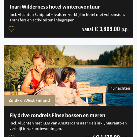
Inari Wilderness hotel winteravontuur
Incl. vluchten Schiphol - Ivalo en verblijf in hotel met volpension.
Transfers en activiteiten inbegrepen.
€ 3,809.00
vanaf
p.p.
15 nachten
Zuid- en West Finland
Fly drive rondreis Finse bossen en meren
Incl. vluchten met KLM van Amsterdam naar Helsinki, huurauto en
verblijf in vakantiewoningen.