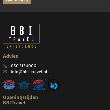
Advies
050 3136000
info@bbi-travel.nl
Openingstijden
BBI Travel