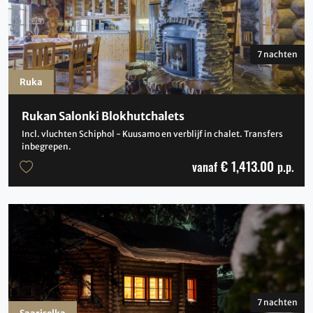
7 nachten
Ruka
Rukan Salonki Blokhutchalets
Incl. vluchten Schiphol - Kuusamo en verblijf in chalet. Transfers
inbegrepen.
€ 1,413.00
vanaf
p.p.
7 nachten
Saariselka