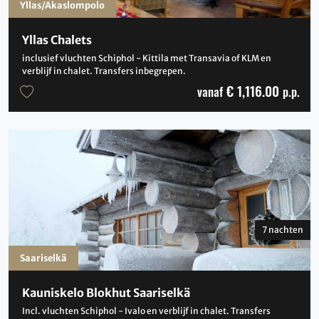
Yllas/Akaslompolo
Yllas Chalets
inclusief vluchten Schiphol - Kittila met Transavia of KLM en
verblijf in chalet. Transfers inbegrepen.
€ 1,116.00
vanaf
p.p.
7 nachten
Saariselkä
Kauniskelo Blokhut Saariselkä
Incl. vluchten Schiphol - Ivalo en verblijf in chalet. Transfers