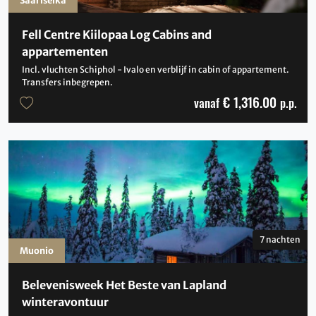
Fell Centre Kiilopaa Log Cabins and
appartementen
Incl. vluchten Schiphol - Ivalo en verblijf in cabin of appartement.
Transfers inbegrepen.
€ 1,316.00
vanaf
p.p.
7 nachten
Muonio
Belevenisweek Het Beste van Lapland
winteravontuur