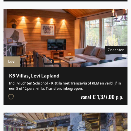
7 nachten
Levi
K5 Villas, Levi Lapland
Incl. vluchten Schiphol - Kittila met Transavia of KLM en verblijf in
een 8 of 12 pers. villa. Transfers inbegrepen.
€ 1,377.00
vanaf
p.p.