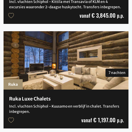
Incl. vluchten Schiphol - Kittila met Transavia of KLM en 4
excursies waaronder 2-daagse huskytocht. Transfers inbegrepen.
€ 3,845.00
vanaf
p.p.
7 nachten
Ruka
Ruka Luxe Chalets
Incl. vluchten Schiphol - Kuusamo en verblijf in chalet. Transfers
inbegrepen.
€ 1,197.00
vanaf
p.p.