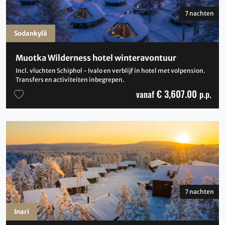
7 nachten
Sodankylä
Muotka Wilderness hotel winteravontuur
Incl. vluchten Schiphol - Ivalo en verblijf in hotel met volpension.
Transfers en activiteiten inbegrepen.
€ 3,607.00
vanaf
p.p.
7 nachten
Inari