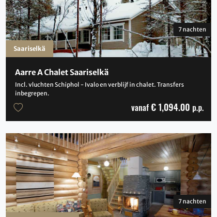
7 nachten
Saariselkä
Aarre A Chalet Saariselkä
Incl. vluchten Schiphol - Ivalo en verblijf in chalet. Transfers
inbegrepen.
€ 1,094.00
vanaf
p.p.
7 nachten