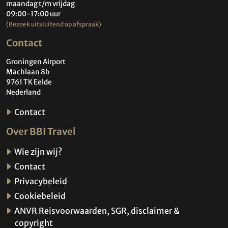
maandag t/m vrijdag
09:00-17:00 uur
(Bezoek uitsluitend op afspraak)
Contact
Groningen Airport
Machlaan 8b
9761 TK Eelde
Nederland
Contact
Over BBI Travel
Wie zijn wij?
Contact
Privacybeleid
Cookiebeleid
ANVR Reisvoorwaarden, SGR, disclaimer &
copyright