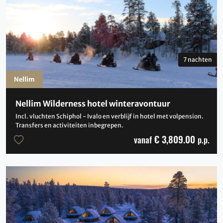
7 nachten
Nellim
Nellim Wilderness hotel winteravontuur
Incl. vluchten Schiphol - Ivalo en verblijf in hotel met volpension.
Transfers en activiteiten inbegrepen.
€ 3,809.00
vanaf
p.p.