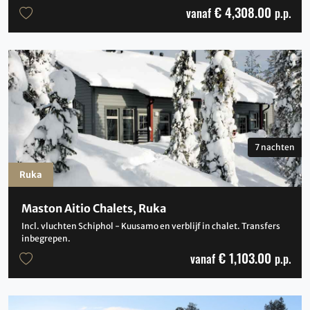
€ 4,308.00
vanaf
p.p.
7 nachten
Ruka
Maston Aitio Chalets, Ruka
Incl. vluchten Schiphol - Kuusamo en verblijf in chalet. Transfers
inbegrepen.
€ 1,103.00
vanaf
p.p.