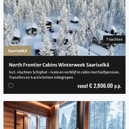
7 nachten
Saariselkä
North Frontier Cabins Winterweek Saariselkä
Incl. vluchten Schiphol - Ivalo en verblijf in cabin met halfpension.
Transfers en 4 activiteiten inbegrepen.
€ 2,806.00
vanaf
p.p.