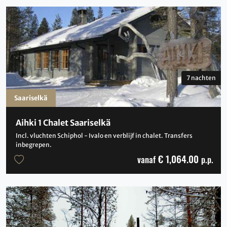
7 nachten
Saariselkä
Aihki 1 Chalet Saariselkä
Incl. vluchten Schiphol - Ivalo en verblijf in chalet. Transfers
inbegrepen.
€ 1,064.00
vanaf
p.p.