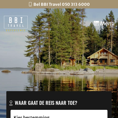
Bel BBI Travel 050 313 6000
Menu
WAAR GAAT DE REIS NAAR TOE?