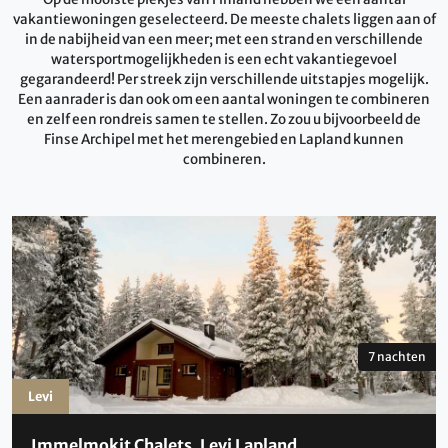
vakantiewoningen geselecteerd. De meeste chalets liggen aan of
in de nabijheid van een meer; met een strand en verschillende
watersportmogelijkheden is een echt vakantiegevoel
gegarandeerd! Per streek zijn verschillende uitstapjes mogelijk.
Een aanrader is dan ook om een aantal woningen te combineren
en zelf een rondreis samen te stellen. Zo zou u bijvoorbeeld de
Finse Archipel met het merengebied en Lapland kunnen
combineren.
7 nachten
Levi
Immelmokit Chalets, Levi Lapland