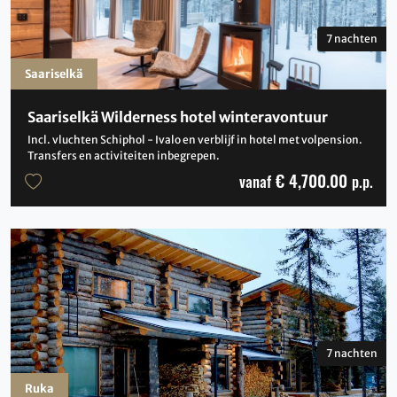
7 nachten
Saariselkä
Saariselkä Wilderness hotel winteravontuur
Incl. vluchten Schiphol - Ivalo en verblijf in hotel met volpension.
Transfers en activiteiten inbegrepen.
€ 4,700.00
vanaf
p.p.
7 nachten
Ruka