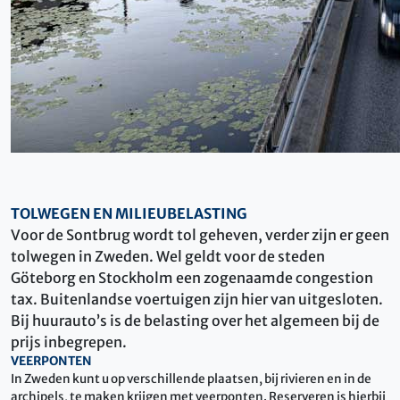
TOLWEGEN EN MILIEUBELASTING
Voor de Sontbrug wordt tol geheven, verder zijn er geen
tolwegen in Zweden. Wel geldt voor de steden
Göteborg en Stockholm een zogenaamde congestion
tax. Buitenlandse voertuigen zijn hier van uitgesloten.
Bij huurauto’s is de belasting over het algemeen bij de
prijs inbegrepen.
VEERPONTEN
In Zweden kunt u op verschillende plaatsen, bij rivieren en in de
archipels, te maken krijgen met veerponten. Reserveren is hierbij