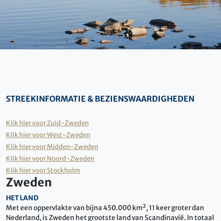
STREEKINFORMATIE & BEZIENSWAARDIGHEDEN
Klik hier voor Zuid-Zweden
Klik hier voor West-Zweden
Klik hier voor Midden-Zweden
Klik hier voor Noord-Zweden
Klik hier voor Stockholm
Zweden
HET LAND
Met een oppervlakte van bijna 450.000 km², 11 keer groter dan
Nederland, is Zweden het grootste land van Scandinavië. In totaal