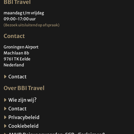
BBI Travel
maandag t/m vrijdag
09:00-17:00 uur
(Bezoek uitsluitend op afspraak)
Contact
Groningen Airport
Machlaan 8b
9761 TK Eelde
Nederland
Contact
Over BBI Travel
Wie zijn wij?
Contact
Privacybeleid
Cookiebeleid