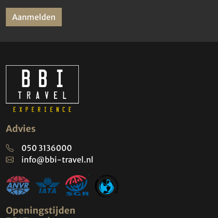
Aanmelden
Advies
050 3136000
info@bbi-travel.nl
Openingstijden