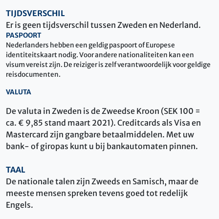
TIJDSVERSCHIL
Er is geen tijdsverschil tussen Zweden en Nederland.
PASPOORT
Nederlanders hebben een geldig paspoort of Europese
identiteitskaart nodig. Voor andere nationaliteiten kan een
visum vereist zijn. De reiziger is zelf verantwoordelijk voor geldige
reisdocumenten.
VALUTA
De valuta in Zweden is de Zweedse Kroon (SEK 100 =
ca. € 9,85 stand maart 2021). Creditcards als Visa en
Mastercard zijn gangbare betaalmiddelen. Met uw
bank- of giropas kunt u bij bankautomaten pinnen.
TAAL
De nationale talen zijn Zweeds en Samisch, maar de
meeste mensen spreken tevens goed tot redelijk
Engels.