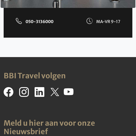
050-3136000
MA-VR 9-17
BBI Travel volgen
Meld u hier aan voor onze
Nieuwsbrief