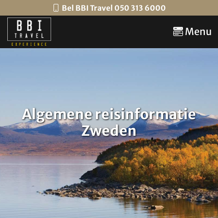
Bel BBI Travel 050 313 6000
Menu
Algemene reisinformatie
Zweden