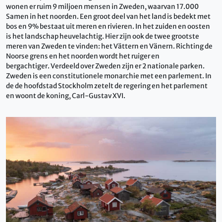
wonen er ruim 9 miljoen mensen in Zweden, waarvan 17.000
Samen in het noorden. Een groot deel van het land is bedekt met
bos en 9% bestaat uit meren en rivieren. In het zuiden en oosten
is het landschap heuvelachtig. Hier zijn ook de twee grootste
meren van Zweden te vinden: het Vättern en Vänern. Richting de
Noorse grens en het noorden wordt het ruiger en
bergachtiger. Verdeeld over Zweden zijn er 2 nationale parken.
Zweden is een constitutionele monarchie met een parlement. In
de de hoofdstad Stockholm zetelt de regering en het parlement
en woont de koning, Carl-Gustav XVI.