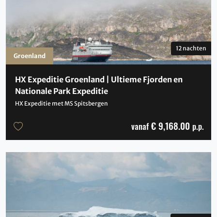
12 nachten
Groenland
HX Expeditie Groenland | Ultieme Fjorden en
Nationale Park Expeditie
HX Expeditie met MS Spitsbergen
€ 9,168.00
vanaf
p.p.