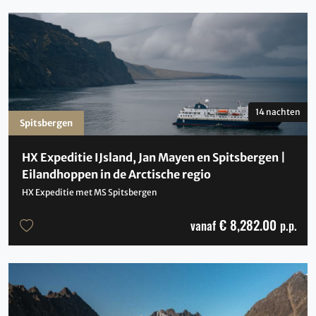
14 nachten
Spitsbergen
HX Expeditie IJsland, Jan Mayen en Spitsbergen |
Eilandhoppen in de Arctische regio
HX Expeditie met MS Spitsbergen
€ 8,282.00
vanaf
p.p.