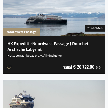
25 nachten
Noordwest Passage
HX Expeditie Noordwest Passage | Door het
Arctische Labyrint
Huttype naar keuze o.b.v. All-Inclusive
€ 20,722.00
vanaf
p.p.