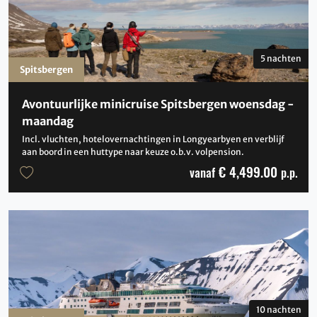
5 nachten
Spitsbergen
Avontuurlijke minicruise Spitsbergen woensdag -
maandag
Incl. vluchten, hotelovernachtingen in Longyearbyen en verblijf
aan boord in een huttype naar keuze o.b.v. volpension.
€ 4,499.00
vanaf
p.p.
10 nachten