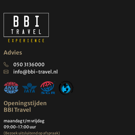
Advies
050 3136000
info@bbi-travel.nl
Openingstijden
BBI Travel
maandag t/m vrijdag
09:00-17:00 uur
(Bezoek uitsluitend op afspraak)