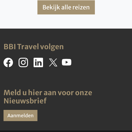
Bekijk alle reizen
BBI Travel volgen
Meld u hier aan voor onze
Nieuwsbrief
Aanmelden