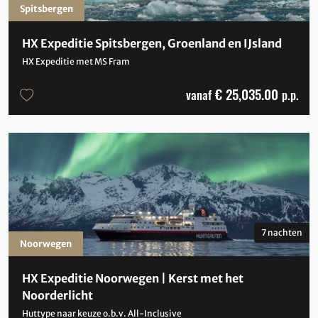
Spitsbergen
HX Expeditie Spitsbergen, Groenland en IJsland
HX Expeditie met MS Fram
€ 25,035.00
vanaf
p.p.
7 nachten
Noorwegen
HX Expeditie Noorwegen | Kerst met het
Noorderlicht
Huttype naar keuze o.b.v. All-Inclusive