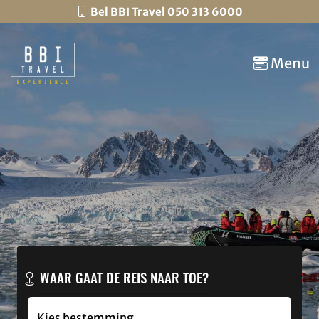
Bel BBI Travel 050 313 6000
Menu
WAAR GAAT DE REIS NAAR TOE?