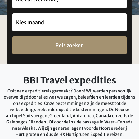
Reis zoeken
BBI Travel expedities
Ooit een expeditiereis gemaakt? Doen! Wij werden persoonlijk
overweldigd door alles wat we zagen, beleefden en leerden tijdens
ons expedities. Onze bestemmingen zijn de meest tot de
verbeelding sprekende expeditie bestemmingen. De Noorse
archipel Spitsbergen, Groenland, Antarctica, Canada en zelfs de
Galapagos Eilanden . Of door de inside passage in West-Canada
naar Alaska. Wij zijn generaal agent voor de Noorse rederij
Hurtigruten en dus de HX Hurtigruten Expeditie reizen.