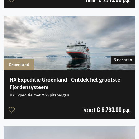
9 nachten
Groenland
HX Expeditie Groenland | Ontdek het grootste
Fjordensysteem
HX Expeditie met MS Spitsbergen
€ 6,793.00
vanaf
p.p.