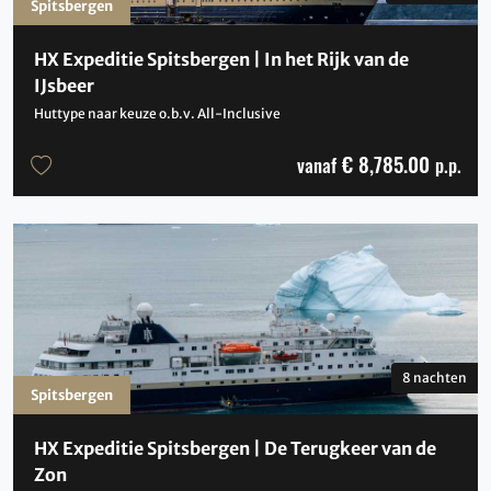
Spitsbergen
HX Expeditie Spitsbergen | In het Rijk van de
IJsbeer
Huttype naar keuze o.b.v. All-Inclusive
€ 8,785.00
vanaf
p.p.
8 nachten
Spitsbergen
HX Expeditie Spitsbergen | De Terugkeer van de
Zon