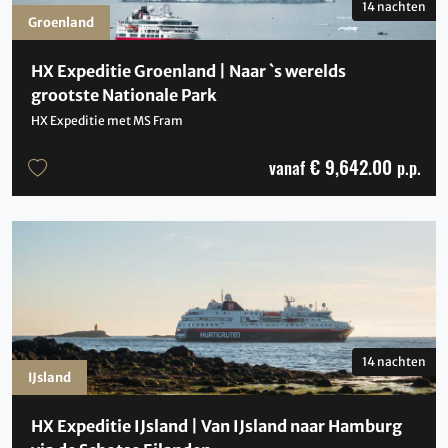
14 nachten
Groenland
HX Expeditie Groenland | Naar `s werelds
grootste Nationale Park
HX Expeditie met MS Fram
€ 9,642.00
vanaf
p.p.
14 nachten
IJsland
HX Expeditie IJsland | Van IJsland naar Hamburg