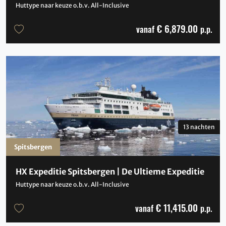
Huttype naar keuze o.b.v. All-Inclusive
€ 6,879.00
vanaf
p.p.
13 nachten
Spitsbergen
HX Expeditie Spitsbergen | De Ultieme Expeditie
Huttype naar keuze o.b.v. All-Inclusive
€ 11,415.00
vanaf
p.p.