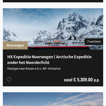
7 nachten
Noorwegen
HX Expeditie Noorwegen | Arctische Expeditie
onder het Noorderlicht
Huttype naar keuze o.b.v. All-Inclusive
€ 5,309.00
vanaf
p.p.