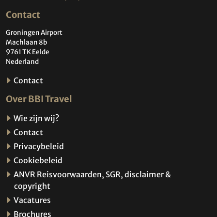
Contact
Groningen Airport
Machlaan 8b
9761 TK Eelde
Nederland
Contact
Over BBI Travel
Wie zijn wij?
Contact
Privacybeleid
Cookiebeleid
ANVR Reisvoorwaarden, SGR, disclaimer &
copyright
Vacatures
Brochures