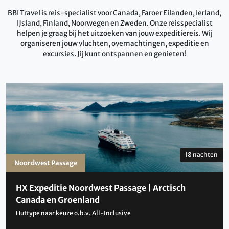
BBI Travel is reis-specialist voor Canada, Faroer Eilanden, Ierland,
IJsland, Finland, Noorwegen en Zweden. Onze reisspecialist
helpen je graag bij het uitzoeken van jouw expeditiereis. Wij
organiseren jouw vluchten, overnachtingen, expeditie en
excursies. Jij kunt ontspannen en genieten!
18 nachten
Noordwest Passage
HX Expeditie Noordwest Passage | Arctisch
Canada en Groenland
Huttype naar keuze o.b.v. All-Inclusive