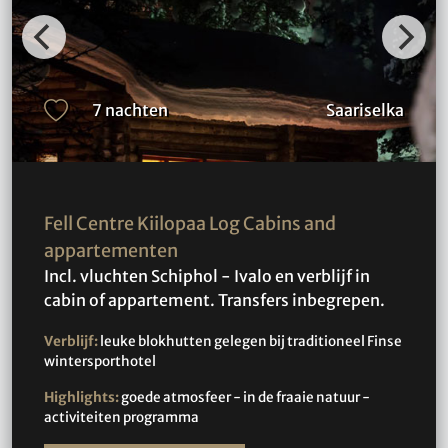
7 nachten
Saariselka
Fell Centre Kiilopaa Log Cabins and
appartementen
Incl. vluchten Schiphol - Ivalo en verblijf in
cabin of appartement. Transfers inbegrepen.
Verblijf:
leuke blokhutten gelegen bij traditioneel Finse
wintersporthotel
Highlights:
goede atmosfeer - in de fraaie natuur -
activiteiten programma