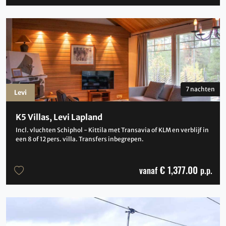
7 nachten
Levi
K5 Villas, Levi Lapland
Incl. vluchten Schiphol - Kittila met Transavia of KLM en verblijf in
een 8 of 12 pers. villa. Transfers inbegrepen.
€ 1,377.00
vanaf
p.p.