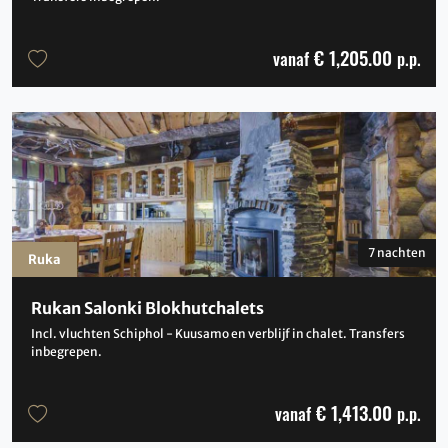
€ 1,205.00
vanaf
p.p.
7 nachten
Ruka
Rukan Salonki Blokhutchalets
Incl. vluchten Schiphol - Kuusamo en verblijf in chalet. Transfers
inbegrepen.
€ 1,413.00
vanaf
p.p.