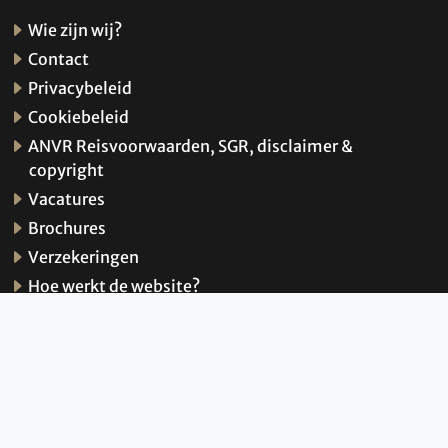
Wie zijn wij?
Contact
Privacybeleid
Cookiebeleid
ANVR Reisvoorwaarden, SGR, disclaimer &
copyright
Vacatures
Brochures
Verzekeringen
Hoe werkt de website?
© 2026 BBI Travel
Privacybeleid