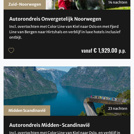
14 nachten
Zuid-Noorwegen
Autorondreis Onvergetelijk Noorwegen
Incl. overtochten met Color Line van Kiel naar Oslo en met Fjord
Line van Bergen naar Hirtshals en verblijf in luxe hotels inclusief
ontbijt.
€ 1,929.00
vanaf
p.p.
23 nachten
Midden Scandinavië
Autorondreis Midden-Scandinavië
Incl. overtochten met Color Line van Kiel naar Oslo, en verblijf in