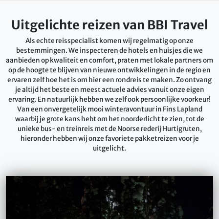
Uitgelichte reizen van BBI Travel
Als echte reisspecialist komen wij regelmatig op onze
bestemmingen. We inspecteren de hotels en huisjes die we
aanbieden op kwaliteit en comfort, praten met lokale partners om
op de hoogte te blijven van nieuwe ontwikkelingen in de regio en
ervaren zelf hoe het is om hier een rondreis te maken. Zo ontvang
je altijd het beste en meest actuele advies vanuit onze eigen
ervaring. En natuurlijk hebben we zelf ook persoonlijke voorkeur!
Van een onvergetelijk mooi winteravontuur in Fins Lapland
waarbij je grote kans hebt om het noorderlicht te zien, tot de
unieke bus- en treinreis met de Noorse rederij Hurtigruten,
hieronder hebben wij onze favoriete pakketreizen voor je
uitgelicht.