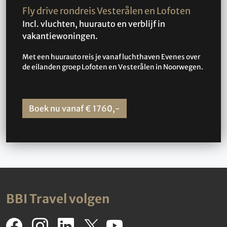
Fly drive rondreis Vesterålen en Lofoten
Incl. vluchten, huurauto en verblijf in
vakantiewoningen.
Met een huurauto reis je vanaf luchthaven Evenes over
de eilanden groep Lofoten en Vesterålen in Noorwegen.
Boek nu vanaf € 1760,-
BBI Travel volgen