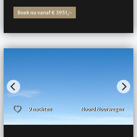
Boek nu vanaf € 3951,-
9 nachten
Noord Noorwegen