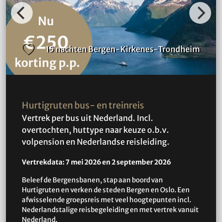
15 nachten
Bergen-Kirkenes-Trondheim
Hurtigruten bus- en treinreis
Vertrek per bus uit Nederland. Incl.
overtochten, huttype naar keuze o.b.v.
volpension en Nederlandse reisleiding.
Vertrekdata: 7 mei 2026 en 2 september 2026
Beleef de Bergensbanen, stap aan boord van
Hurtigruten en verken de steden Bergen en Oslo. Een
afwisselende groepsreis met veel hoogtepunten incl.
Nederlandstalige reisbegeleiding en met vertrek vanuit
Nederland.