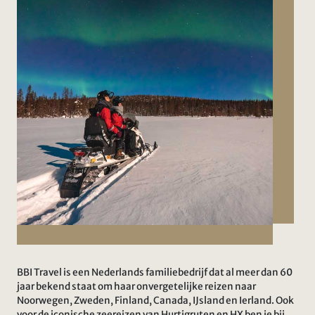
BBI Travel is een Nederlands familiebedrijf dat al meer dan 60
jaar bekend staat om haar onvergetelijke reizen naar
Noorwegen, Zweden, Finland, Canada, IJsland en Ierland. Ook
voor de iconische zeereizen van Hurtigruten en HX ben je bij