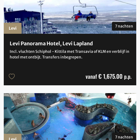
7 nachten
Levi
Levi Panorama Hotel, Levi Lapland
Incl. vluchten Schiphol - Kittila met Transavia of KLM en verblijf in
hotel met ontbijt. Transfers inbegrepen.
€ 1,675.00
vanaf
p.p.
7 nachten
Levi