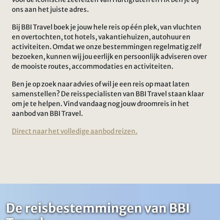
ons aan het juiste adres.
Bij BBI Travel boek je jouw hele reis op één plek, van vluchten
en overtochten, tot hotels, vakantiehuizen, autohuur en
activiteiten. Omdat we onze bestemmingen regelmatig zelf
bezoeken, kunnen wij jou eerlijk en persoonlijk adviseren over
de mooiste routes, accommodaties en activiteiten.
Ben je op zoek naar advies of wil je een reis op maat laten
samenstellen? De reisspecialisten van BBI Travel staan klaar
om je te helpen. Vind vandaag nog jouw droomreis in het
aanbod van BBI Travel.
Direct naar het volledige aanbod reizen.
De reisbestemmingen van BBI