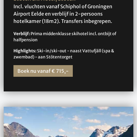
Incl. vluchten vanaf Schiphol of Groningen
Airport Eelde en verblijf in 2-persoons
hotelkamer (18m2). Transfers inbegrepen.
Verblijf:
Prima middenklasse skihotel incl. ontbijt of
halfpension
Highlights:
Ski-in/ski-out - naast Vattufjäll (spa &
zwembad) - aan Stötentorget
Boek nu vanaf € 715,-