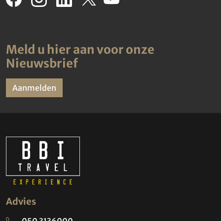
Meld u hier aan voor onze
Nieuwsbrief
Aanmelden
Advies
050 3136000