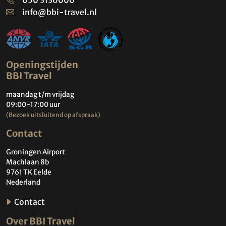
info@bbi-travel.nl
Openingstijden
BBI Travel
maandag t/m vrijdag
09:00-17:00 uur
(Bezoek uitsluitend op afspraak)
Contact
Groningen Airport
Machlaan 8b
9761 TK Eelde
Nederland
Contact
Over BBI Travel