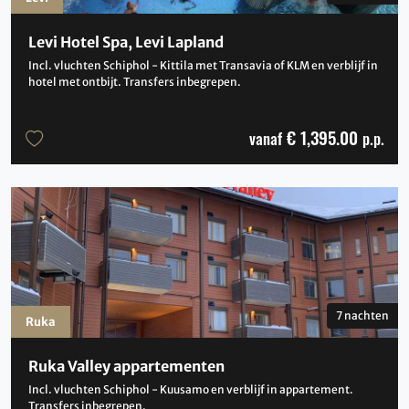
Levi Hotel Spa, Levi Lapland
Incl. vluchten Schiphol - Kittila met Transavia of KLM en verblijf in
hotel met ontbijt. Transfers inbegrepen.
€ 1,395.00
vanaf
p.p.
7 nachten
Ruka
Ruka Valley appartementen
Incl. vluchten Schiphol - Kuusamo en verblijf in appartement.
Transfers inbegrepen.