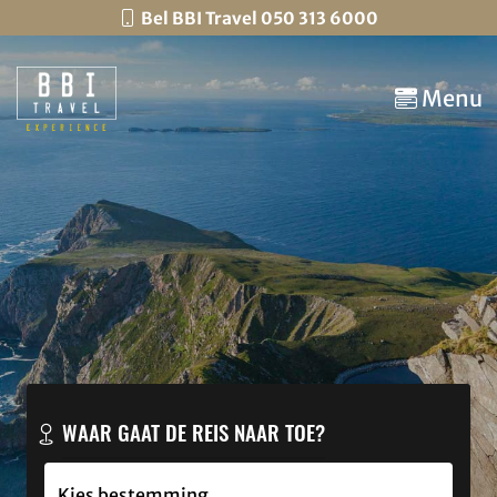
Bel BBI Travel 050 313 6000
Menu
WAAR GAAT DE REIS NAAR TOE?