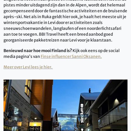
pistes minder uitdagend zijn dan in de Alpen, wordt dat helemaal
gecompenseerd door de fantastische activiteiten en de bruisende
après-ski. Net als in Ruka geldt hier ook, je haalt het meeste uit je
wintersportvakantie in Levi door er activiteiten zoals
sneeuwschoenwandelen, langlaufen of een noorderlichtsafari
aan toe te voegen. BBI Travel heeft een breed aanbod goed
georganiseerde pakketreizen naar Levi voor je klaarstaan.
Benieuwd naar hoe mooi Finland is?
Kijk ook eens op de social
media pagina’s van
Finse influencer Sanni Oksanen.
Meer over Levi lees je hier.