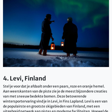
4. Levi, Finland
Stel je voor dat je afdaalt onder een paars, roze en oranje hemel.
Aan weerskanten van de piste zie je de meest bijzondere creaties
van met sneeuw bedekte bomen. Deze betoverende
wintersportervaring vind je in Levi, in Fins Lapland. Levi is een van
de populairste en grootste skigebieden van Finland, met een
uitgebreid netwerk aan pistes en moderne faciliteiten. Hoewel de