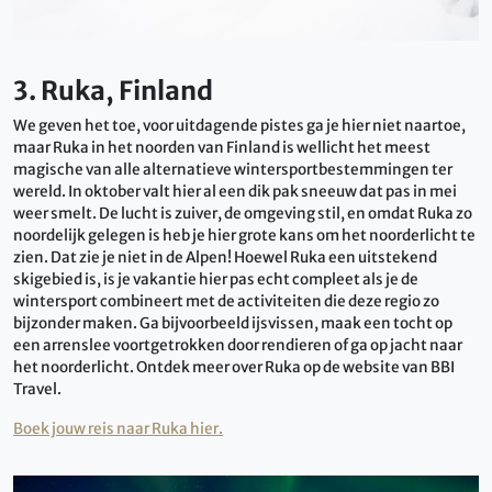
3. Ruka, Finland
We geven het toe, voor uitdagende pistes ga je hier niet naartoe,
maar Ruka in het noorden van Finland is wellicht het meest
magische van alle alternatieve wintersportbestemmingen ter
wereld. In oktober valt hier al een dik pak sneeuw dat pas in mei
weer smelt. De lucht is zuiver, de omgeving stil, en omdat Ruka zo
noordelijk gelegen is heb je hier grote kans om het noorderlicht te
zien. Dat zie je niet in de Alpen! Hoewel Ruka een uitstekend
skigebied is, is je vakantie hier pas echt compleet als je de
wintersport combineert met de activiteiten die deze regio zo
bijzonder maken. Ga bijvoorbeeld ijsvissen, maak een tocht op
een arrenslee voortgetrokken door rendieren of ga op jacht naar
het noorderlicht. Ontdek meer over Ruka op de website van BBI
Travel.
Boek jouw reis naar Ruka hier.