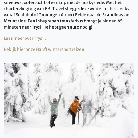
sneeuwscootertocht of een trip met de huskyslede. Met het
chartervliegtuig van BBI Travel vlieg je deze winter rechtstreeks
vanaf Schiphol of Groningen Airport Eelde naar de Scandinavian
Mountains. Een inbegrepen transferbus brengt je binnen 45
minuten naar Trysil. Je hebt geen auto nodig!
Lees meer over Trysil.
Bekijk hier onze Banff wintersportreizen.