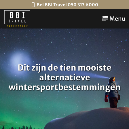
Bel BBI Travel 050 313 6000
Menu
Dit zijn de tien mooiste
alternatieve
wintersportbestemmingen