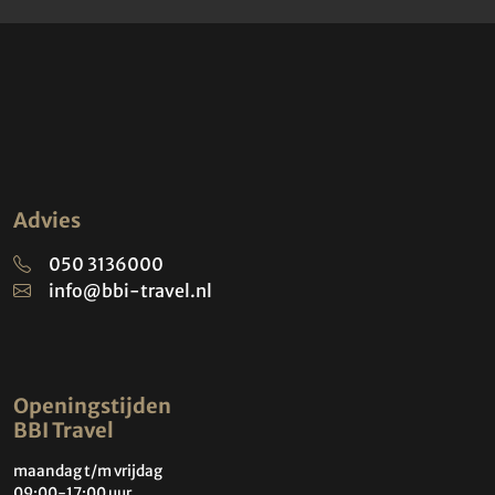
BBI Travel volgen
Meld u hier aan voor onze
Nieuwsbrief
Aanmelden