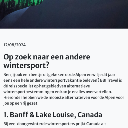
12/08/2024
Op zoek naar een andere
wintersport?
Ben jij ook een beetje uitgekeken op de Alpen en wil je dit jaar
eens een hele andere wintersportvakantie beleven? BBI Travel is
dé reisspecialist op het gebied van alternatieve
wintersportbestemmingen en kan je er alles over vertellen.
Hieronder hebben we de mooiste alternatieven voor de Alpen voor
jou op een rij gezet.
1. Banff & Lake Louise, Canada
Bij veel doorgewinterde wintersporters prijkt Canada als