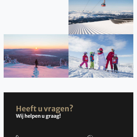
Heeft u vragen?
Wij helpen u graag!