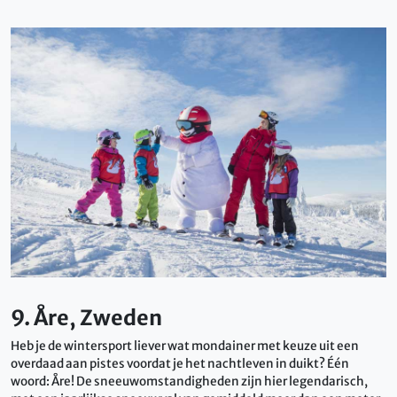
9. Åre, Zweden
Heb je de wintersport liever wat mondainer met keuze uit een
overdaad aan pistes voordat je het nachtleven in duikt? Één
woord: Åre! De sneeuwomstandigheden zijn hier legendarisch,