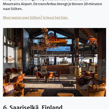
Mountains Airport. De transferbus brengt je binnen 20 minuten
naar Stöten.
Meer weten over Stöten? Je leest het hier.
6. Saariselkä, Finland