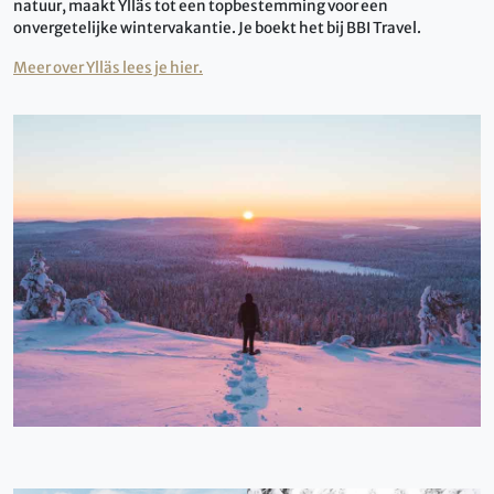
natuur, maakt Ylläs tot een topbestemming voor een
onvergetelijke wintervakantie. Je boekt het bij BBI Travel.
Meer over Ylläs lees je hier.