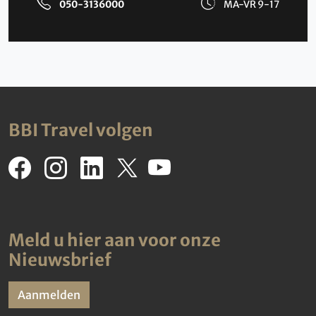
050-3136000
MA-VR 9-17