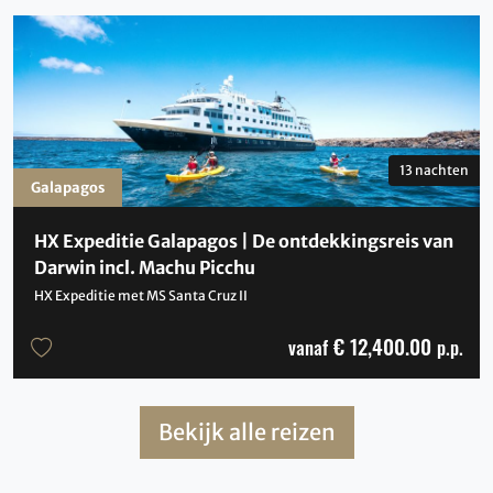
13 nachten
Galapagos
HX Expeditie Galapagos | De ontdekkingsreis van
Darwin incl. Machu Picchu
HX Expeditie met MS Santa Cruz II
€ 12,400.00
vanaf
p.p.
Bekijk alle reizen