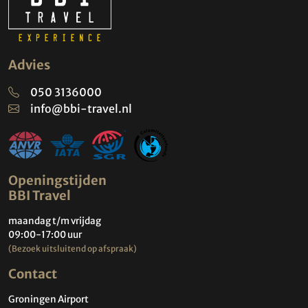
Advies
050 3136000
info@bbi-travel.nl
Openingstijden
BBI Travel
maandag t/m vrijdag
09:00-17:00 uur
(Bezoek uitsluitend op afspraak)
Contact
Groningen Airport