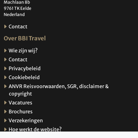
Machlaan 8b
9761 TK Eelde
Nederland
Contact
Over BBI Travel
Wie zijn wij?
Contact
Privacybeleid
Cookiebeleid
ANVR Reisvoorwaarden, SGR, disclaimer &
copyright
Vacatures
Brochures
Verzekeringen
Hoe werkt de website?