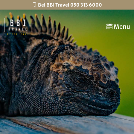
Bel BBI Travel 050 313 6000
Menu