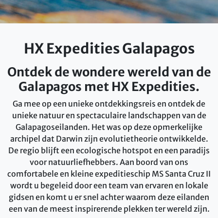
HX Expedities Galapagos
Ontdek de wondere wereld van de
Galapagos met HX Expedities.
Ga mee op een unieke ontdekkingsreis en ontdek de
unieke natuur en spectaculaire landschappen van de
Galapagoseilanden. Het was op deze opmerkelijke
archipel dat Darwin zijn evolutietheorie ontwikkelde.
De regio blijft een ecologische hotspot en een paradijs
voor natuurliefhebbers. Aan boord van ons
comfortabele en kleine expeditieschip MS Santa Cruz II
wordt u begeleid door een team van ervaren en lokale
gidsen en komt u er snel achter waarom deze eilanden
een van de meest inspirerende plekken ter wereld zijn.