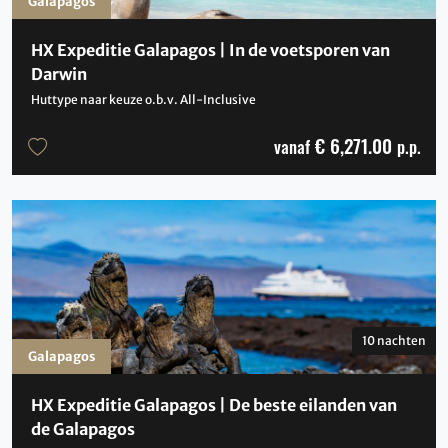
Galapagos
HX Expeditie Galapagos | In de voetsporen van
Darwin
Huttype naar keuze o.b.v. All-Inclusive
€ 6,271.00
vanaf
p.p.
10 nachten
Galapagos
HX Expeditie Galapagos | De beste eilanden van
de Galapagos