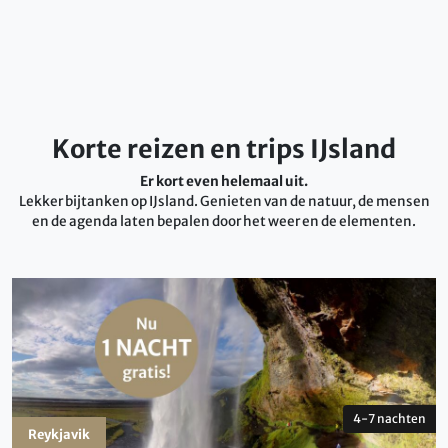
Korte reizen en trips IJsland
Er kort even helemaal uit.
Lekker bijtanken op IJsland. Genieten van de natuur, de mensen
en de agenda laten bepalen door het weer en de elementen.
4-7 nachten
Reykjavik