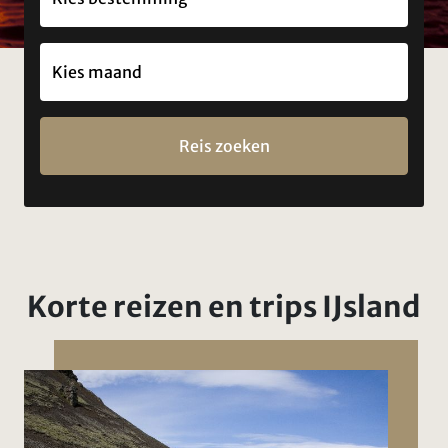
Reis zoeken
Korte reizen en trips IJsland