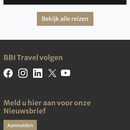
Bekijk alle reizen
BBI Travel volgen
Meld u hier aan voor onze
Nieuwsbrief
Aanmelden