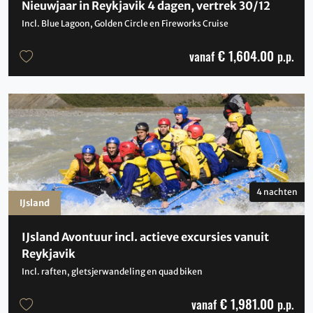
Nieuwjaar in Reykjavik 4 dagen, vertrek 30/12
Incl. Blue Lagoon, Golden Circle en Fireworks Cruise
€ 1,604.00
vanaf
p.p.
4 nachten
IJsland
IJsland Avontuur incl. actieve excursies vanuit
Reykjavik
Incl. raften, gletsjerwandeling en quad biken
€ 1,981.00
vanaf
p.p.