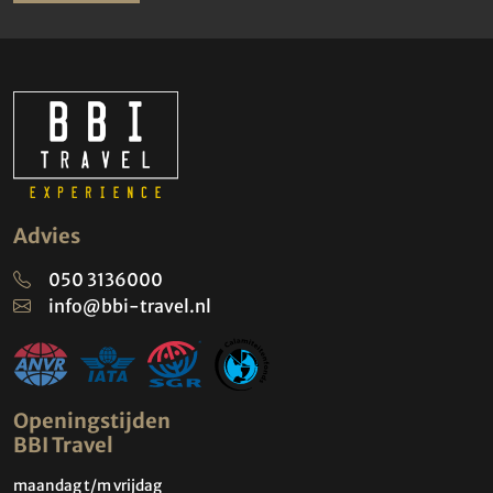
Advies
050 3136000
info@bbi-travel.nl
Openingstijden
BBI Travel
maandag t/m vrijdag