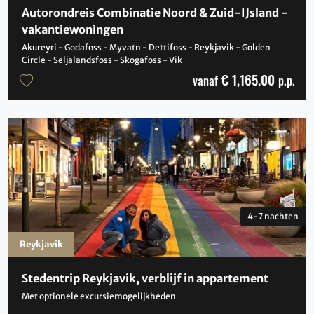
Autorondreis Combinatie Noord & Zuid-IJsland -
vakantiewoningen
Akureyri - Godafoss - Myvatn - Dettifoss - Reykjavik - Golden
Circle - Seljalandsfoss - Skogafoss - Vik
€ 1,165.00
vanaf
p.p.
4-7 nachten
Reykjavik
Stedentrip Reykjavik, verblijf in appartement
Met optionele excursiemogelijkheden