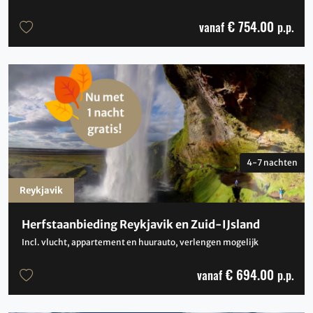
€ 754.00
vanaf
p.p.
4-7 nachten
Reykjavik
Herfstaanbieding Reykjavik en Zuid-IJsland
Incl. vlucht, appartement en huurauto, verlengen mogelijk
€ 694.00
vanaf
p.p.