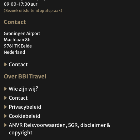
09:00-17:00 uur
(Bezoek uitsluitend op afspraak)
Contact
Groningen Airport
Machlaan 8b
9761 TK Eelde
Nederland
Contact
Over BBI Travel
Wie zijn wij?
Contact
Privacybeleid
Cookiebeleid
ANVR Reisvoorwaarden, SGR, disclaimer &
copyright