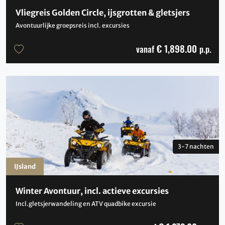
Vliegreis Golden Circle, ijsgrotten & gletsjers
Avontuurlijke groepsreis incl. excursies
€ 1,898.00
vanaf
p.p.
3-7 nachten
IJsland
Winter Avontuur, incl. actieve excursies
Incl.gletsjerwandeling en ATV quadbike excursie