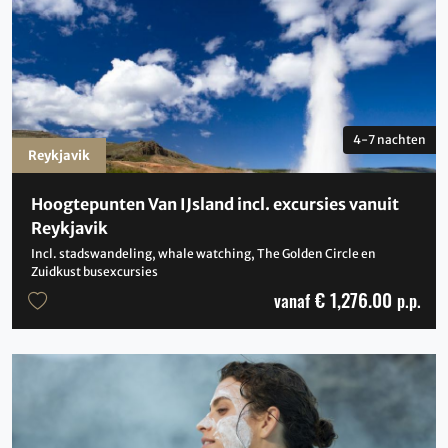
4-7 nachten
Reykjavik
Hoogtepunten Van IJsland incl. excursies vanuit
Reykjavik
Incl. stadswandeling, whale watching, The Golden Circle en
Zuidkust busexcursies
€ 1,276.00
vanaf
p.p.