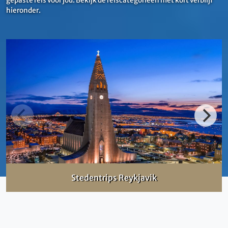
gepaste reis voor jou. Bekijk de reiscategorieën met kort verblijf
hieronder.
Stedentrips Reykjavik