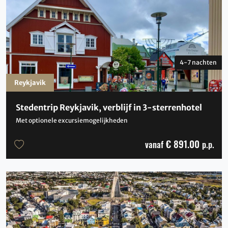
4-7 nachten
Reykjavik
Stedentrip Reykjavik, verblijf in 3-sterrenhotel
Met optionele excursiemogelijkheden
€ 891.00
vanaf
p.p.