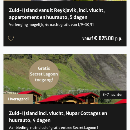
Zuid-IJsland vanuit Reykjavik, incl. vlucht,
appartement en huurauto, 5 dagen
Verlenging mogelijk, 4e nacht gratis van 1/9-30/11
€ 625.00
vanaf
p.p.
3-7 nachten
Hveragerdi
Zuid-IJsland incl. vlucht, Nupar Cottages en
huurauto, 4 dagen
Aanbieding: nu inclusief gratis entree Secret Lagoon !