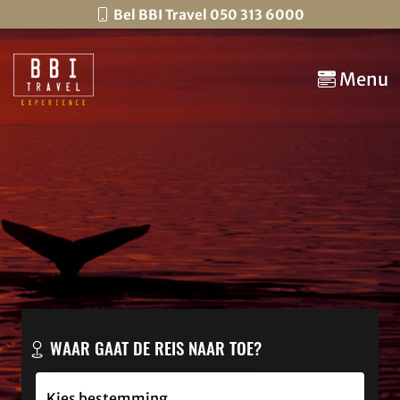
Bel BBI Travel 050 313 6000
Menu
WAAR GAAT DE REIS NAAR TOE?