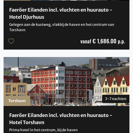
Faeröer Eilanden incl. vluchten en huurauto -
Hotel Djurhuus
Gelegen aan de kustweg, vlakbij de haven en het centrum van
Torshavn
€ 1,686.00
vanaf
p.p.
3-7 nachten
Torshavn
Faeröer Eilanden incl. vluchten en huurauto -
Hotel Torshavn
Prima hotel in het centrum, bij de haven