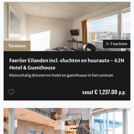
3-7 nachten
Torshavn
Faeröer Eilanden incl. vluchten en huurauto - 62N
Hotel & Guesthouse
Kleinschalig driesterren hotel en guesthouse in het centrum
€ 1,237.00
vanaf
p.p.