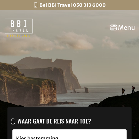
Bel BBI Travel 050 313 6000
Menu
WAAR GAAT DE REIS NAAR TOE?