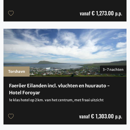
€ 1,273.00
vanaf
p.p.
3-7 nachten
Torshavn
Faeröer Eilanden incl. vluchten en huurauto -
Hotel Foroyar
1e klas hotel op 2 km. van het centrum, met fraai uitzicht
€ 1,303.00
vanaf
p.p.