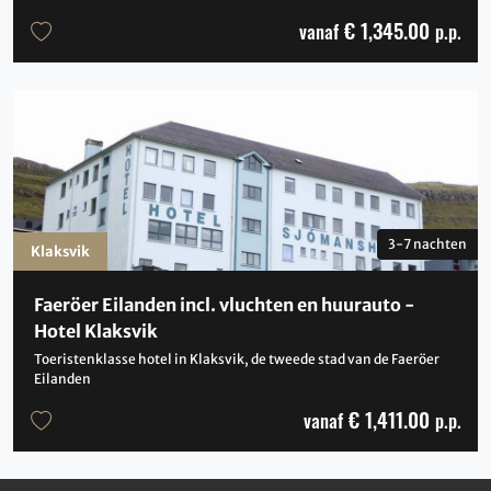
€ 1,345.00
vanaf
p.p.
3-7 nachten
Klaksvik
Faeröer Eilanden incl. vluchten en huurauto -
Hotel Klaksvik
Toeristenklasse hotel in Klaksvik, de tweede stad van de Faeröer
Eilanden
€ 1,411.00
vanaf
p.p.