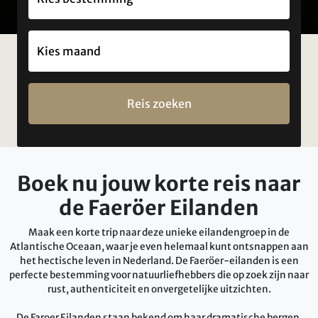
Reis zoeken
Boek nu jouw korte reis naar
de Faeröer Eilanden
Maak een korte trip naar deze unieke eilandengroep in de
Atlantische Oceaan, waar je even helemaal kunt ontsnappen aan
het hectische leven in Nederland. De Faeröer-eilanden is een
perfecte bestemming voor natuurliefhebbers die op zoek zijn naar
rust, authenticiteit en onvergetelijke uitzichten.
De Faroer Eilanden staan bekend om haar dramatische bergen,