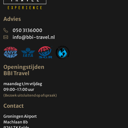
Advies
050 3136000
info@bbi-travel.nl
Openingstijden
BBI Travel
maandag t/m vrijdag
09:00-17:00 uur
(Bezoek uitsluitend op afspraak)
Contact
Groningen Airport
Machlaan 8b
9761 TK Eelde