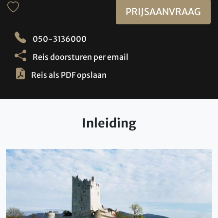
PRIJSAANVRAAG
050-3136000
Reis doorsturen per email
Reis als PDF opslaan
Inleiding