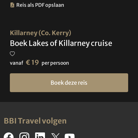
Reis als PDF opslaan
Killarney (Co. Kerry)
Boek Lakes of Killarney cruise
€ 19
vanaf
per persoon
Boek deze reis
BBI Travel volgen