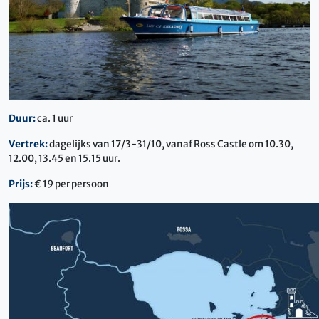
Duur:
ca. 1 uur
Vertrek:
dagelijks van 17/3-31/10, vanaf Ross Castle om 10.30,
12.00, 13.45 en 15.15 uur.
Prijs:
€ 19 per persoon