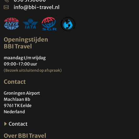
info@bbi-travel.nl
Openingstijden
BBI Travel
maandag t/m vrijdag
09:00-17:00 uur
(Bezoek uitsluitend op afspraak)
Contact
Groningen Airport
Machlaan 8b
9761 TK Eelde
Nederland
Contact
Over BBI Travel