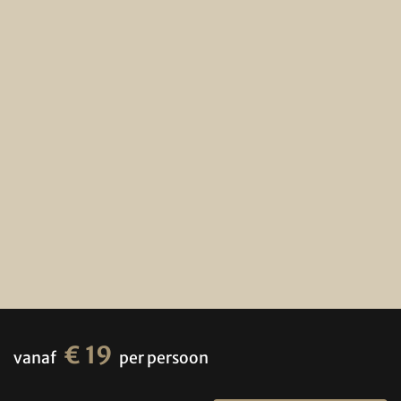
€ 19
vanaf
per persoon