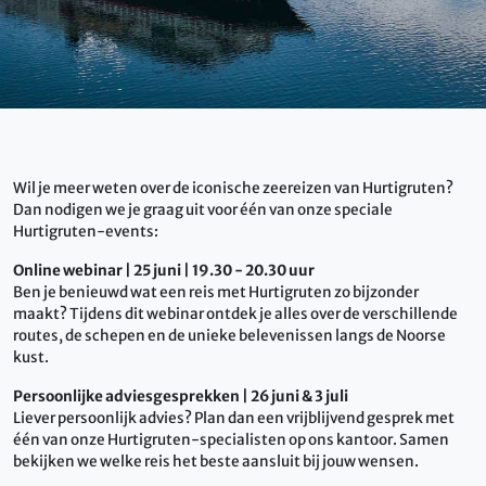
Wil je meer weten over de iconische zeereizen van Hurtigruten?
Dan nodigen we je graag uit voor één van onze speciale
Hurtigruten-events:
Online webinar | 25 juni | 19.30 - 20.30 uur
Ben je benieuwd wat een reis met Hurtigruten zo bijzonder
maakt? Tijdens dit webinar ontdek je alles over de verschillende
routes, de schepen en de unieke belevenissen langs de Noorse
kust.
Persoonlijke adviesgesprekken | 26 juni & 3 juli
Liever persoonlijk advies? Plan dan een vrijblijvend gesprek met
één van onze Hurtigruten-specialisten op ons kantoor. Samen
bekijken we welke reis het beste aansluit bij jouw wensen.