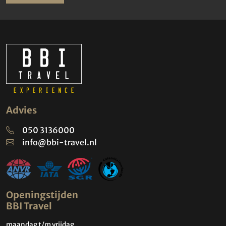
Advies
050 3136000
info@bbi-travel.nl
Openingstijden
BBI Travel
maandag t/m vrijdag