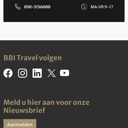
050-3136000
MA-VR 9-17
BBI Travel volgen
Meld u hier aan voor onze
Nieuwsbrief
Aanmelden