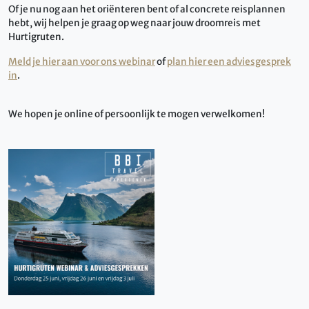
Of je nu nog aan het oriënteren bent of al concrete reisplannen
hebt, wij helpen je graag op weg naar jouw droomreis met
Hurtigruten.
Meld je hier aan voor ons webinar
of
plan hier een adviesgesprek
in
.
We hopen je online of persoonlijk te mogen verwelkomen!