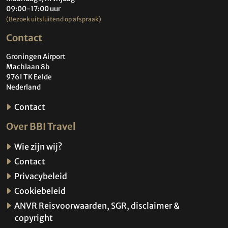
09:00-17:00 uur
(Bezoek uitsluitend op afspraak)
Contact
Groningen Airport
Machlaan 8b
9761 TK Eelde
Nederland
Contact
Over BBI Travel
Wie zijn wij?
Contact
Privacybeleid
Cookiebeleid
ANVR Reisvoorwaarden, SGR, disclaimer &
copyright