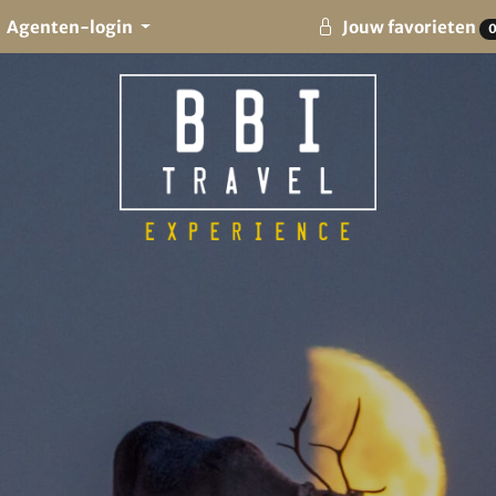
Agenten-login
Jouw favorieten