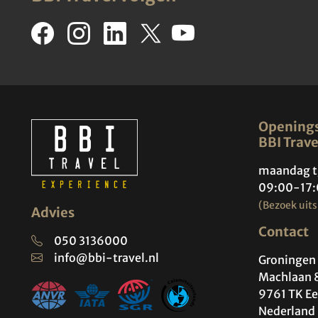
Openings
BBI Trave
maandag t
09:00-17:
(Bezoek uits
Advies
Contact
050 3136000
info@bbi-travel.nl
Groningen 
Machlaan 
9761 TK Ee
Nederland