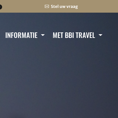
Stel uw vraag
0
INFORMATIE
MET BBI TRAVEL