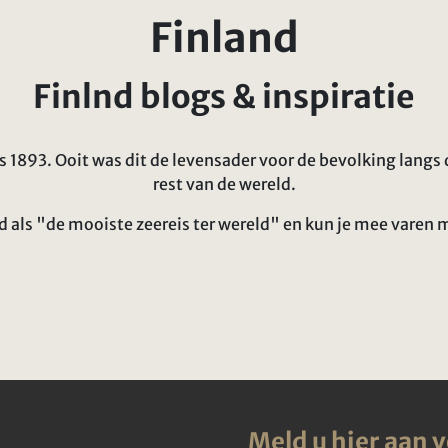
Finland
Finlnd blogs & inspiratie
ds 1893. Ooit was dit de levensader voor de bevolking lang
rest van de wereld.
als "de mooiste zeereis ter wereld" en kun je mee varen 
Meld u hier aan 