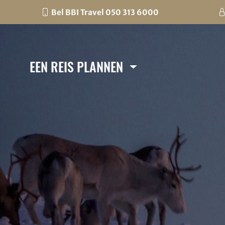
Bel BBI Travel 050 313 6000
EEN REIS PLANNEN