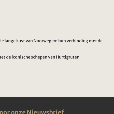
s de lange kust van Noorwegen; hun verbinding met de
met de iconische schepen van Hurtigruten.
voor onze Nieuwsbrief