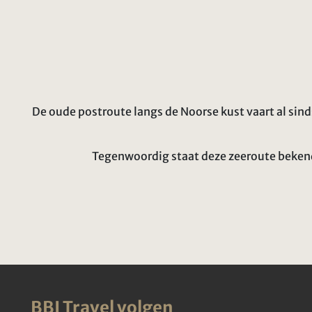
De oude postroute langs de Noorse kust vaart al sin
Tegenwoordig staat deze zeeroute bekend 
BBI Travel volgen