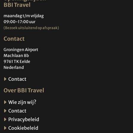
BBI Travel
maandag t/m vrijdag
09:00-17:00 uur
(Bezoek uitsluitend op afspraak)
Contact
Groningen Airport
Machlaan 8b
9761 TK Eelde
Nederland
Contact
Over BBI Travel
Wie zijn wij?
Contact
Privacybeleid
Cookiebeleid