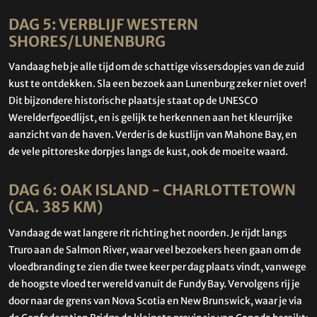
DAG 5: VERBLIJF WESTERN
SHORES/LUNENBURG
Vandaag heb je alle tijd om de schattige vissersdopjes van de zuid
kust te ontdekken. Sla een bezoek aan Lunenburg zeker niet over!
Dit bijzondere historische plaatsje staat op de UNESCO
Werelderfgoedlijst, en is gelijk te herkennen aan het kleurrijke
aanzicht van de haven. Verder is de kustlijn van Mahone Bay, en
de vele pittoreske dorpjes langs de kust, ook de moeite waard.
DAG 6: OAK ISLAND - CHARLOTTETOWN
(CA. 385 KM)
Vandaag de wat langere rit richting het noorden. Je rijdt langs
Truro aan de Salmon River, waar veel bezoekers heen gaan om de
vloedbranding te zien die twee keer per dag plaats vindt, vanwege
de hoogste vloed ter wereld vanuit de Fundy Bay. Vervolgens rij je
door naar de grens van Nova Scotia en New Brunswick, waar je via