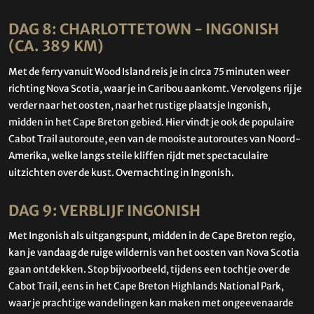
DAG 8: CHARLOTTETOWN - INGONISH
(CA. 389 KM)
Met de ferry vanuit Wood Island reis je in circa 75 minuten weer
richting Nova Scotia, waar je in Caribou aankomt. Vervolgens rij je
verder naar het oosten, naar het rustige plaatsje Ingonish,
midden in het Cape Breton gebied. Hier vindt je ook de populaire
Cabot Trail autoroute, een van de mooiste autoroutes van Noord-
Amerika, welke langs steile kliffen rijdt met spectaculaire
uitzichten over de kust. Overnachting in Ingonish.
DAG 9: VERBLIJF INGONISH
Met Ingonish als uitgangspunt, midden in de Cape Breton regio,
kan je vandaag de ruige wildernis van het oosten van Nova Scotia
gaan ontdekken. Stop bijvoorbeeld, tijdens een tochtje over de
Cabot Trail, eens in het Cape Breton Highlands National Park,
waar je prachtige wandelingen kan maken met ongeevenaarde