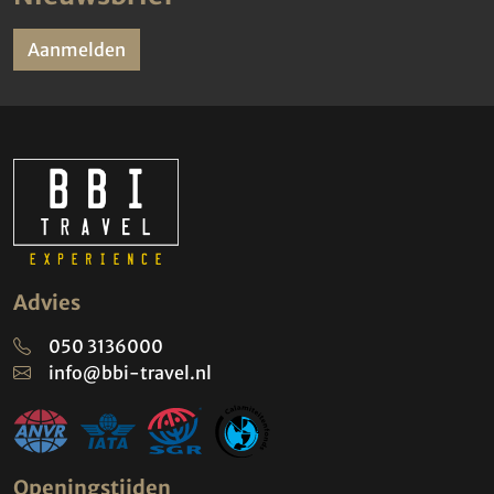
Aanmelden
Advies
050 3136000
info@bbi-travel.nl
Openingstijden