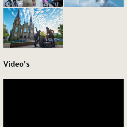
Video's