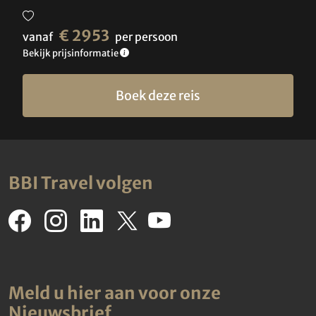
€ 2953
vanaf
per persoon
Bekijk prijsinformatie
Boek deze reis
BBI Travel volgen
Meld u hier aan voor onze
Nieuwsbrief