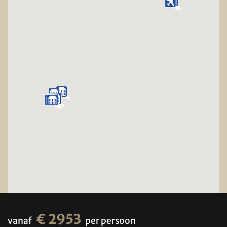
€ 2953
vanaf
per persoon