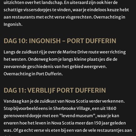
uitzichten over het landschap. En uiteraard zijn ook hier de
schattige vissersdorpjes te vinden, waar je eindeloos keuze hebt
aan restaurants met echt verse visgerechten. Overnachting in
Ingonish.
DAG 10: INGONISH - PORT DUFFERIN
Langs de zuidkust rij je over de Marine Drive route weer richting
het westen. Onderweg kom je langs kleine plaatsjes die de
zeevarende geschiedenis van het gebied weergeven.
Overnachting in Port Dufferin.
DAG 11: VERBLIJF PORT DUFFERIN
Vandaag kan je de zuidkust van Nova Scotia verder verkennen.
Stop bijvoorbeeld eens in Sherbrooke Village, een uit 1860
gerenoveerd dorpje met een "levend museum", waar je kan
ervaren hoe het leven in Nova Scotia meer dan 150 jaar geleden
was. Of ga echt verse vis eten bij een van de vele restaurantjes aan