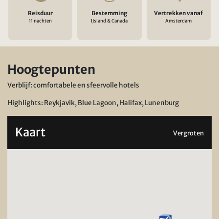
Reisduur
Bestemming
Vertrekken vanaf
11 nachten
IJsland & Canada
Amsterdam
Hoogtepunten
Verblijf: comfortabele en sfeervolle hotels
Highlights: Reykjavik, Blue Lagoon, Halifax, Lunenburg
Kaart
Vergroten