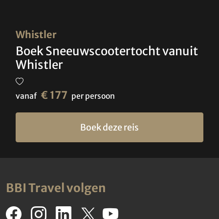
Whistler
Boek Sneeuwscootertocht vanuit
Whistler
€ 177
vanaf
per persoon
Boek deze reis
BBI Travel volgen