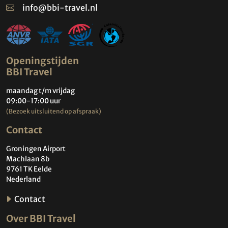
info@bbi-travel.nl
Openingstijden
BBI Travel
maandag t/m vrijdag
09:00-17:00 uur
(Bezoek uitsluitend op afspraak)
Contact
Groningen Airport
Machlaan 8b
9761 TK Eelde
Nederland
Contact
Over BBI Travel