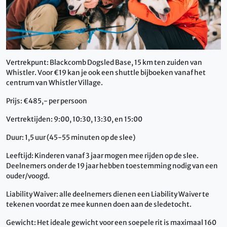
Vertrekpunt: Blackcomb Dogsled Base, 15 km ten zuiden van
Whistler. Voor €19 kan je ook een shuttle bijboeken vanaf het
centrum van Whistler Village.
Prijs: €485,- per persoon
Vertrektijden: 9:00, 10:30, 13:30, en 15:00
Duur: 1,5 uur (45-55 minuten op de slee)
Leeftijd: Kinderen vanaf 3 jaar mogen mee rijden op de slee.
Deelnemers onder de 19 jaar hebben toestemming nodig van een
ouder/voogd.
Liability Waiver: alle deelnemers dienen een Liability Waiver te
tekenen voordat ze mee kunnen doen aan de sledetocht.
Gewicht: Het ideale gewicht voor een soepele rit is maximaal 160