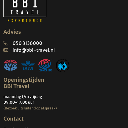
Advies
050 3136000
info@bbi-travel.nl
Openingstijden
BBI Travel
maandag t/m vrijdag
09:00-17:00 uur
(Bezoek uitsluitend op afspraak)
Contact