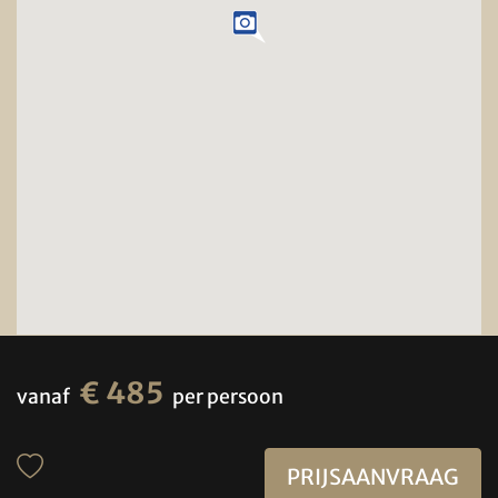
€ 485
vanaf
per persoon
PRIJSAANVRAAG