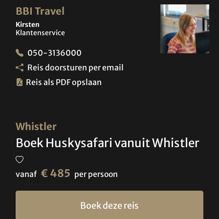
BBI Travel
Kirsten
Klantenservice
050-3136000
Reis doorsturen per email
Reis als PDF opslaan
Whistler
Boek Huskysafari vanuit Whistler
€ 485
vanaf
per persoon
Boek deze reis