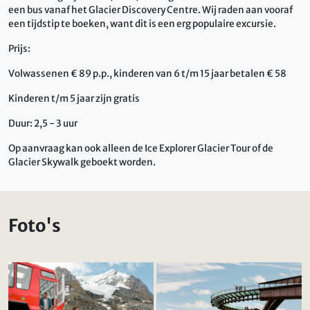
een bus vanaf het Glacier Discovery Centre. Wij raden aan vooraf
een tijdstip te boeken, want dit is een erg populaire excursie.
Prijs:
Volwassenen € 89 p.p., kinderen van 6 t/m 15 jaar betalen € 58
Kinderen t/m 5 jaar zijn gratis
Duur: 2,5 - 3 uur
Op aanvraag kan ook alleen de Ice Explorer Glacier Tour of de
Glacier Skywalk geboekt worden.
Foto's