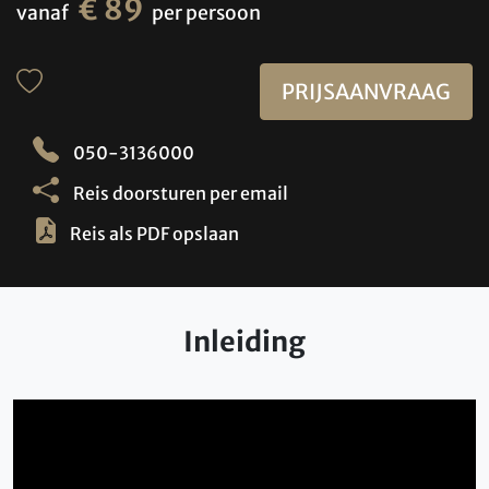
€ 89
vanaf
per persoon
PRIJSAANVRAAG
050-3136000
Reis doorsturen per email
Reis als PDF opslaan
Inleiding