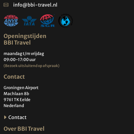
info@bbi-travel.nl
Openingstijden
BBI Travel
maandag t/m vrijdag
09:00-17:00 uur
(Bezoek uitsluitend op afspraak)
Contact
Groningen Airport
Machlaan 8b
9761 TK Eelde
Nederland
Contact
Over BBI Travel