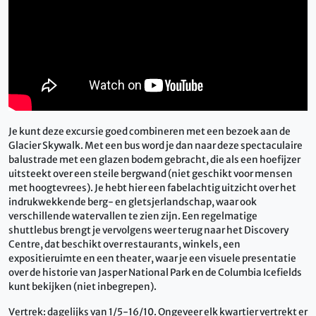
Je kunt deze excursie goed combineren met een bezoek aan de
Glacier Skywalk. Met een bus word je dan naar deze spectaculaire
balustrade met een glazen bodem gebracht, die als een hoefijzer
uitsteekt over een steile bergwand (niet geschikt voor mensen
met hoogtevrees). Je hebt hier een fabelachtig uitzicht over het
indrukwekkende berg- en gletsjerlandschap, waar ook
verschillende watervallen te zien zijn. Een regelmatige
shuttlebus brengt je vervolgens weer terug naar het Discovery
Centre, dat beschikt over restaurants, winkels, een
expositieruimte en een theater, waar je een visuele presentatie
over de historie van Jasper National Park en de Columbia Icefields
kunt bekijken (niet inbegrepen).
Vertrek: dagelijks van 1/5-16/10. Ongeveer elk kwartier vertrekt er