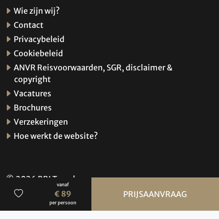
Wie zijn wij?
Contact
Privacybeleid
Cookiebeleid
ANVR Reisvoorwaarden, SGR, disclaimer &
copyright
Vacatures
Brochures
Verzekeringen
Hoe werkt de website?
© 2026 BBI Travel
vanaf
Privacybeleid
€ 89
PRIJSAANVRAAG
per persoon