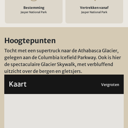
Bestemming
Vertrekken vanaf
Jasper National Park
Jasper National Park
Hoogtepunten
Tocht met een supertruck naar de Athabasca Glacier,
gelegen aan de Columbia Icefield Parkway. Ook is hier
de spectaculaire Glacier Skywalk, met verbluffend
uitzicht over de bergen en gletsjers.
Kaart
Vergroten