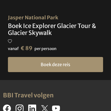
Jasper National Park
Boek Ice Explorer Glacier Tour &
Glacier Skywalk
€ 89
vanaf
per persoon
Boek deze reis
BBI Travel volgen