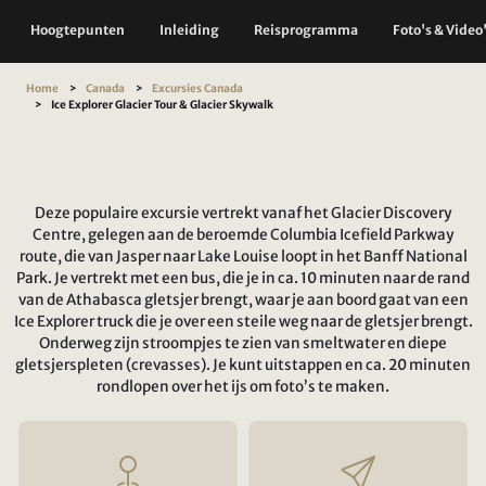
Hoogtepunten
Inleiding
Reisprogramma
Foto's & Video
Home
Canada
Excursies Canada
Ice Explorer Glacier Tour & Glacier Skywalk
Deze populaire excursie vertrekt vanaf het Glacier Discovery
Centre, gelegen aan de beroemde Columbia Icefield Parkway
route, die van Jasper naar Lake Louise loopt in het Banff National
Park. Je vertrekt met een bus, die je in ca. 10 minuten naar de rand
van de Athabasca gletsjer brengt, waar je aan boord gaat van een
Ice Explorer truck die je over een steile weg naar de gletsjer brengt.
Onderweg zijn stroompjes te zien van smeltwater en diepe
gletsjerspleten (crevasses). Je kunt uitstappen en ca. 20 minuten
rondlopen over het ijs om foto’s te maken.