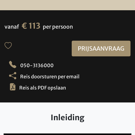
€ 113
vanaf
per persoon
PRIJSAANVRAAG
050-3136000
Reis doorsturen per email
Reis als PDF opslaan
Inleiding