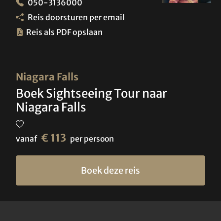
050-3136000
Reis doorsturen per email
Reis als PDF opslaan
Niagara Falls
Boek Sightseeing Tour naar
Niagara Falls
€ 113
vanaf
per persoon
Boek deze reis