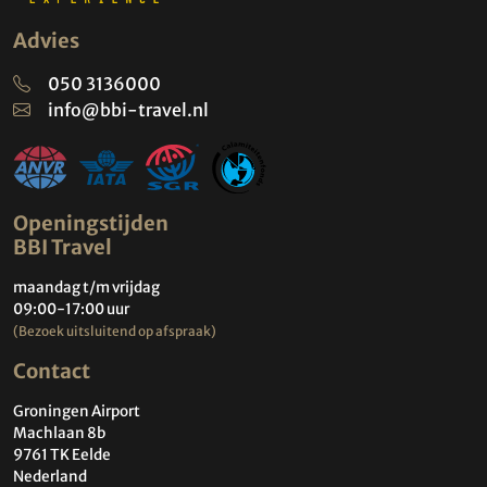
Advies
050 3136000
info@bbi-travel.nl
Openingstijden
BBI Travel
maandag t/m vrijdag
09:00-17:00 uur
(Bezoek uitsluitend op afspraak)
Contact
Groningen Airport
Machlaan 8b
9761 TK Eelde
Nederland