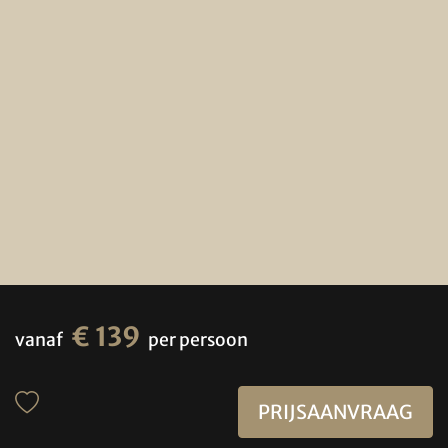
€ 139
vanaf
per persoon
PRIJSAANVRAAG