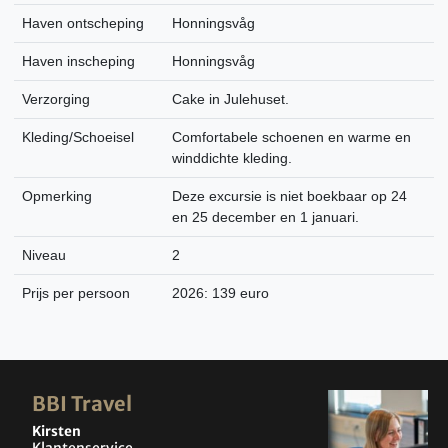
Haven ontscheping
Honningsvåg
Haven inscheping
Honningsvåg
Verzorging
Cake in Julehuset.
Kleding/Schoeisel
Comfortabele schoenen en warme en
winddichte kleding.
Opmerking
Deze excursie is niet boekbaar op 24
en 25 december en 1 januari.
Niveau
2
Prijs per persoon
2026: 139 euro
BBI Travel
Kirsten
Klantenservice