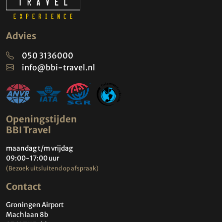
Advies
050 3136000
info@bbi-travel.nl
Openingstijden
BBI Travel
maandag t/m vrijdag
09:00-17:00 uur
(Bezoek uitsluitend op afspraak)
Contact
Groningen Airport
Machlaan 8b