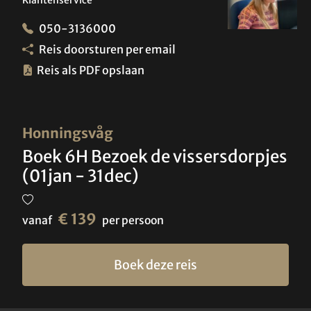
050-3136000
Reis doorsturen per email
Reis als PDF opslaan
Honningsvåg
Boek 6H Bezoek de vissersdorpjes
(01jan - 31dec)
€ 139
vanaf
per persoon
Boek deze reis