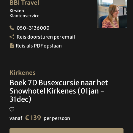
BBI Travel
Kirsten
Klantenservice
050-3136000
Reis doorsturen per email
Reis als PDF opslaan
Kirkenes
Boek 7D Busexcursie naar het
Snowhotel Kirkenes (01jan -
31dec)
€ 139
vanaf
per persoon