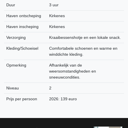
Duur
3 uur
Haven ontscheping
Kirkenes
Haven inscheping
Kirkenes
Verzorging
Kraaibessenshotje en een lokale snack.
Kleding/Schoeisel
Comfortabele schoenen en warme en
winddichte kleding.
Opmerking
Afhankelijk van de
weersomstandigheden en
sneeuwcondities.
Niveau
2
Prijs per persoon
2026: 139 euro