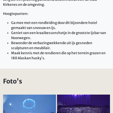
Kirkenes en de omgeving.
Hoogtepunten:
Ga mee met een rondleiding door dit bijzondere hotel
gemaakt van sneeuw en ijs.
Geniet van een kraaibessenshotje in de grootste ijsbar van
Noorwegen.
Bewonder de verbazingwekkende uit ijs gesneden
sculpturen en meubilair.
Maak kennis met de rendieren die op het terrein grazen en
180 Alaskan husky`s.
Foto's