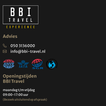
Advies
050 3136000
info@bbi-travel.nl
Openingstijden
BBI Travel
maandag t/m vrijdag
09:00-17:00 uur
(Bezoek uitsluitend op afspraak)