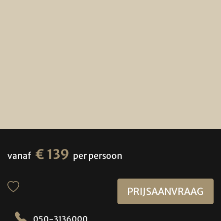
€ 139
vanaf
per persoon
PRIJSAANVRAAG
050-3136000