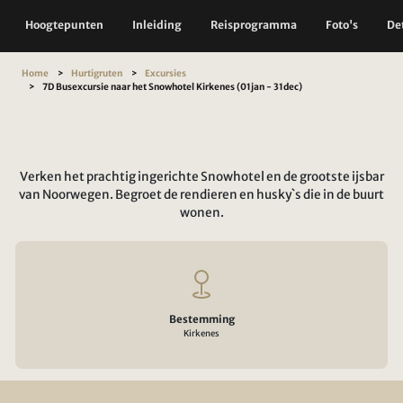
Hoogtepunten
Inleiding
Reisprogramma
Foto's
Det
Home
Hurtigruten
Excursies
7D Busexcursie naar het Snowhotel Kirkenes (01jan - 31dec)
Verken het prachtig ingerichte Snowhotel en de grootste ijsbar
van Noorwegen. Begroet de rendieren en husky`s die in de buurt
wonen.
Bestemming
Kirkenes