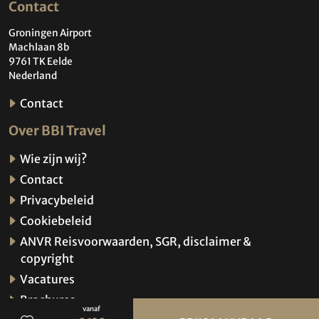
Contact
Groningen Airport
Machlaan 8b
9761 TK Eelde
Nederland
Contact
Over BBI Travel
Wie zijn wij?
Contact
Privacybeleid
Cookiebeleid
ANVR Reisvoorwaarden, SGR, disclaimer &
copyright
Vacatures
Brochures
vanaf