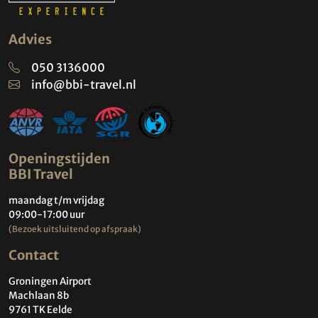
Advies
050 3136000
info@bbi-travel.nl
Openingstijden
BBI Travel
maandag t/m vrijdag
09:00-17:00 uur
(Bezoek uitsluitend op afspraak)
Contact
Groningen Airport
Machlaan 8b
9761 TK Eelde