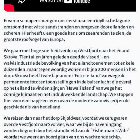
Ervaren schippers brengen ons eerst naar een idyllische lagune
omzoomd met witte zandstranden en omgeven door eilanden en
scheren. Hier heeft u een goede kans om zeearenden te zien, de
grootste roofvogel van Europa.
We gaan met hoge snelheid verder op Vestfjord naar het eiland
Skrova. Tientallen jaren geleden deed de visserij- en
walvisindustrie de bevolking van het eiland toenemen tot enkele
duizenden, maar tegenwoordig wonen er bijna 200 mensen in het
dorp. Skrova heeft twee bijnamen: `Foto- eiland` vanwege de
permanente fototentoonstellingen in de buitenlucht die overal
op het eiland te vinden zijn; en `Hawaii Island` vanwege het
zonnige klimaat en het indrukwekkende landschap. We stoppen
hier voor een hapje en leren over de moderne zalmvisserij en de
geschiedenis van het eiland.
We reizen dan naar het dorp Skjoldvær, voordat we terugvaren
over de Vestfjord naar Svolvær, waar we bij de haveningang
worden begroet door het standbeeld van de `Fisherman`s Wife`
voordat we weer aan boord gaan van ons wachtende schip.