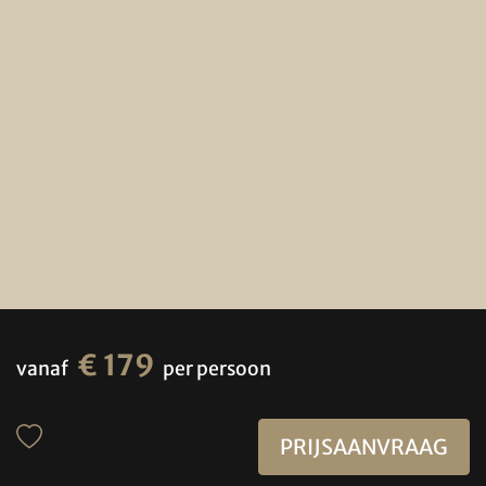
€ 179
vanaf
per persoon
PRIJSAANVRAAG