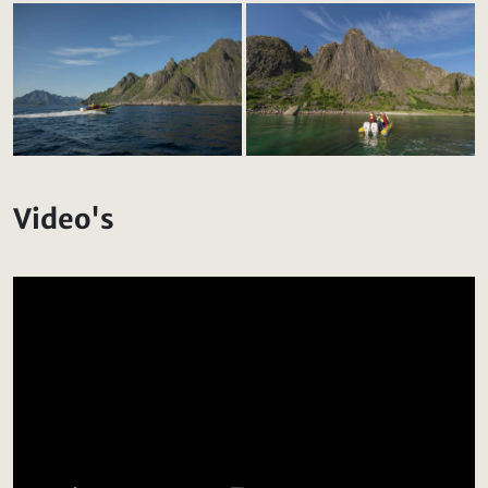
Video's