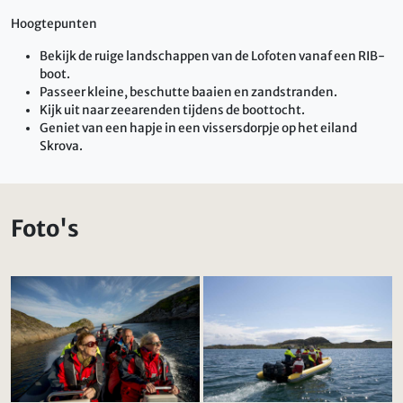
Hoogtepunten
Bekijk de ruige landschappen van de Lofoten vanaf een RIB-
boot.
Passeer kleine, beschutte baaien en zandstranden.
Kijk uit naar zeearenden tijdens de boottocht.
Geniet van een hapje in een vissersdorpje op het eiland
Skrova.
Foto's