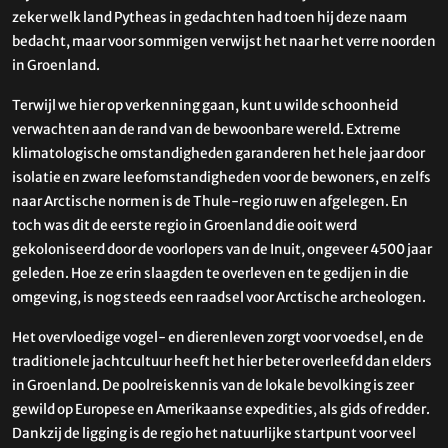
zeker welk land Pytheas in gedachten had toen hij deze naam
bedacht, maar voor sommigen verwijst het naar het verre noorden
in Groenland.
Terwijl we hier op verkenning gaan, kunt u wilde schoonheid
verwachten aan de rand van de bewoonbare wereld. Extreme
klimatologische omstandigheden garanderen het hele jaar door
isolatie en zware leefomstandigheden voor de bewoners, en zelfs
naar Arctische normen is de Thule-regio ruw en afgelegen. En
toch was dit de eerste regio in Groenland die ooit werd
gekoloniseerd door de voorlopers van de Inuit, ongeveer 4500 jaar
geleden. Hoe ze erin slaagden te overleven en te gedijen in die
omgeving, is nog steeds een raadsel voor Arctische archeologen.
Het overvloedige vogel- en dierenleven zorgt voor voedsel, en de
traditionele jachtcultuur heeft het hier beter overleefd dan elders
in Groenland. De poolreiskennis van de lokale bevolking is zeer
gewild op Europese en Amerikaanse expedities, als gids of redder.
Dankzij de ligging is de regio het natuurlijke startpunt voor veel