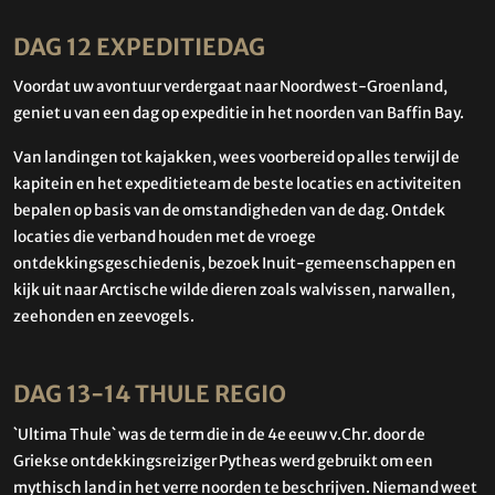
DAG 12 EXPEDITIEDAG
Voordat uw avontuur verdergaat naar Noordwest-Groenland,
geniet u van een dag op expeditie in het noorden van Baffin Bay.
Van landingen tot kajakken, wees voorbereid op alles terwijl de
kapitein en het expeditieteam de beste locaties en activiteiten
bepalen op basis van de omstandigheden van de dag. Ontdek
locaties die verband houden met de vroege
ontdekkingsgeschiedenis, bezoek Inuit-gemeenschappen en
kijk uit naar Arctische wilde dieren zoals walvissen, narwallen,
zeehonden en zeevogels.
DAG 13-14 THULE REGIO
`Ultima Thule` was de term die in de 4e eeuw v.Chr. door de
Griekse ontdekkingsreiziger Pytheas werd gebruikt om een ​​
mythisch land in het verre noorden te beschrijven. Niemand weet