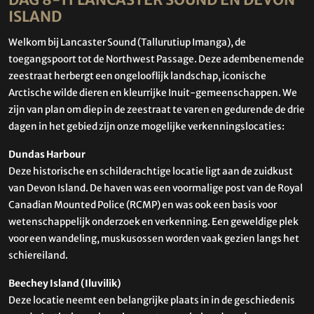
DAG 8-11 LANCASTER SOUND EN DEVON
ISLAND
Welkom bij Lancaster Sound (Tallurutiup Imanga), de
toegangspoort tot de Northwest Passage. Deze adembenemende
zeestraat herbergt een ongelooflijk landschap, iconische
Arctische wilde dieren en kleurrijke Inuit-gemeenschappen. We
zijn van plan om diep in de zeestraat te varen en gedurende de drie
dagen in het gebied zijn onze mogelijke verkenningslocaties:
Dundas Harbour
Deze historische en schilderachtige locatie ligt aan de zuidkust
van Devon Island. De haven was een voormalige post van de Royal
Canadian Mounted Police (RCMP) en was ook een basis voor
wetenschappelijk onderzoek en verkenning. Een geweldige plek
voor een wandeling, muskusossen worden vaak gezien langs het
schiereiland.
Beechey Island (Iluvilik)
Deze locatie neemt een belangrijke plaats in in de geschiedenis