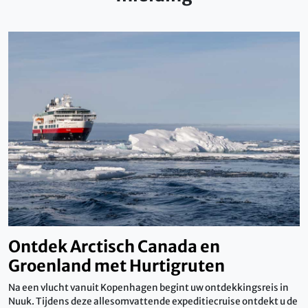
Ontdek Arctisch Canada en
Groenland met Hurtigruten
Na een vlucht vanuit Kopenhagen begint uw ontdekkingsreis in
Nuuk. Tijdens deze allesomvattende expeditiecruise ontdekt u de