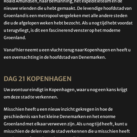
Roald Amundsen, haar bemanning, het expeditieteam en de
nieuwe vrienden die u hebt gemaakt. De levendige hoofdstad van
Groenland is een metropool vergeleken met alle andere steden
die u de afgelopen weken hebt bezocht. Als u nog tijd hebt voordat
u terugvliegt, is dit een fascinerend venster op het moderne
Groenland.
Vanaf hier neemt u een vlucht terug naar Kopenhagen en heeft u
een overnachting in de hoofdstad van Denemarken.
DAG 21 KOPENHAGEN
Uw avontuur eindigt in Kopenhagen, waar u nog een kans krijgt
om deze stad te verkennen.
Misschien heeft u een nieuw inzicht gekregen in hoe de
geschiedenis van het kleine Denemarken en het enorme
Groenland met elkaar verweven zijn. Als u nog tijd heeft, kunt u
misschien de delen van de stad verkennen die u misschien heeft