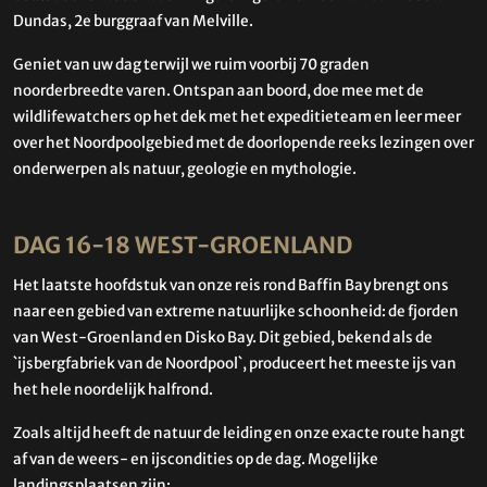
Dundas, 2e burggraaf van Melville.
Geniet van uw dag terwijl we ruim voorbij 70 graden
noorderbreedte varen. Ontspan aan boord, doe mee met de
wildlifewatchers op het dek met het expeditieteam en leer meer
over het Noordpoolgebied met de doorlopende reeks lezingen over
onderwerpen als natuur, geologie en mythologie.
DAG 16-18 WEST-GROENLAND
Het laatste hoofdstuk van onze reis rond Baffin Bay brengt ons
naar een gebied van extreme natuurlijke schoonheid: de fjorden
van West-Groenland en Disko Bay. Dit gebied, bekend als de
`ijsbergfabriek van de Noordpool`, produceert het meeste ijs van
het hele noordelijk halfrond.
Zoals altijd heeft de natuur de leiding en onze exacte route hangt
af van de weers- en ijscondities op de dag. Mogelijke
landingsplaatsen zijn: