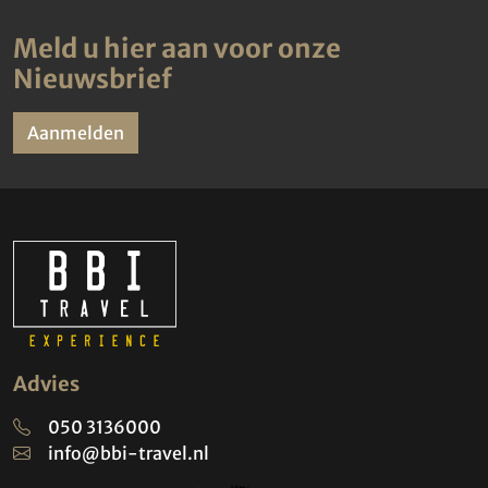
Meld u hier aan voor onze
Nieuwsbrief
Aanmelden
Advies
050 3136000
info@bbi-travel.nl