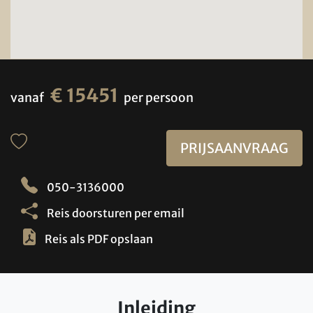
€ 15451
vanaf
per persoon
PRIJSAANVRAAG
050-3136000
Reis doorsturen per email
Reis als PDF opslaan
Inleiding