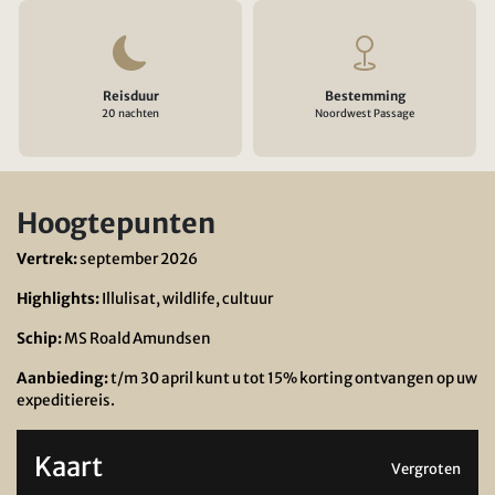
Reisduur
Bestemming
20 nachten
Noordwest Passage
Hoogtepunten
Vertrek:
september 2026
Highlights:
Illulisat, wildlife, cultuur
Schip:
MS Roald Amundsen
Aanbieding:
t/m 30 april kunt u tot 15% korting ontvangen op uw
expeditiereis.
Kaart
Vergroten