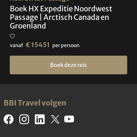
Boek HX Expeditie Noordwest
Passage | Arctisch Canada en
Groenland
€ 15451
vanaf
per persoon
Boek deze reis
BBI Travel volgen