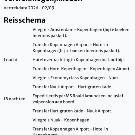
Vertrekdata 2026 - 02/09
Reisschema
Vliegreis Amsterdam - Kopenhagen (bij te boeken
heenreis pakket).
Transfer Kopenhagen Airport - Hotel in
Kopenhagen (bij te boeken heenreis pakket).
1 nacht
Hotel overnachting in Kopenhagen incl. ontbijt.
Transfer Hotel Kopenhagen - Kopenhagen Airport.
Vliegreis Economy class Kopenhagen - Nuuk.
Transfer Nuuk Airport - Hurtigruten kade.
Expeditiereis per MS Roald Amundsen inclusief
18 nachten
volpension aan boord.
Transfer Hurtigruten kade - Nuuk Airport.
Vliegreis Nuuk - Kopenhagen.
Transfer Kopenhagen Airport - Hotel in