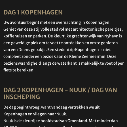
DAG 1 KOPENHAGEN
Uw avontuur begint met een overnachting in Kopenhagen.
Geniet van deze stijlvolle stad vol met architectonische pareltjes,
koffiehuizen en parken. De kleurrijke grachtenwijk van Nyhavn is
een geweldige plek om te voet te ontdekken en om te genieten
van een Deens gebakje. Een stedentrip Kopenhagen is niet
compleet zonder een bezoek aan de Kleine Zeemeermin. Deze
bezienswaardigheid langs de waterkant is makkelijk te voet of per
fiets te bereiken.
DAG 2 KOPENHAGEN - NUUK / DAG VAN
INSCHEPING
De dag begint vroeg, want vandaag vertrekken we uit
Kopenhagen en vliegen naar Nuuk.
Nuuk is de kleurrijke hoofdstad van Groenland. Met minder dan