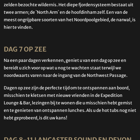
zelden bezochte wildernis. Het diepe fjordensysteem bestaat uit
twee armen; de `North Arm` en de hoofdinham zelf. Een van de
meest ongrijpbare soorten van het Noordpoolgebied, de narwal, is
hier te vinden.
DAG 7 OP ZEE
Na een paar dagen verkennen, geniet u van een dag op zee en
bereidt u zich voor op wat u nog te wachten staat terwijl we
noordwaarts varen naar de ingang van de Northwest Passage.
Dagen op zee zijn de perfecte tijd om te ontspannen aan boord,
misschien te kletsen met nieuwe vrienden in de Expedition
Lounge & Bar, lezingen bij te wonen die u misschien hebt gemist
en te genieten van ontspannen lunches. Als u de hot tubs nog niet
hebt geprobeerd, is dit uw kans!