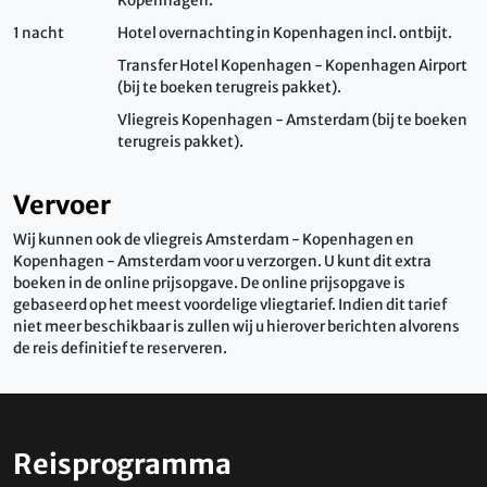
Kopenhagen.
1 nacht
Hotel overnachting in Kopenhagen incl. ontbijt.
Transfer Hotel Kopenhagen - Kopenhagen Airport
(bij te boeken terugreis pakket).
Vliegreis Kopenhagen - Amsterdam (bij te boeken
terugreis pakket).
Vervoer
Wij kunnen ook de vliegreis Amsterdam - Kopenhagen en
Kopenhagen - Amsterdam voor u verzorgen. U kunt dit extra
boeken in de online prijsopgave. De online prijsopgave is
gebaseerd op het meest voordelige vliegtarief. Indien dit tarief
niet meer beschikbaar is zullen wij u hierover berichten alvorens
de reis definitief te reserveren.
Reisprogramma