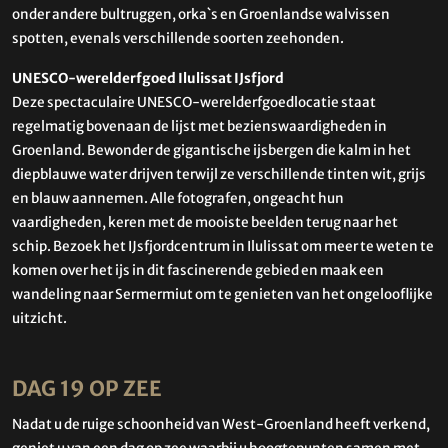
onder andere bultruggen, orka`s en Groenlandse walvissen
spotten, evenals verschillende soorten zeehonden.
UNESCO-werelderfgoed Ilulissat IJsfjord
Deze spectaculaire UNESCO-werelderfgoedlocatie staat
regelmatig bovenaan de lijst met bezienswaardigheden in
Groenland. Bewonder de gigantische ijsbergen die kalm in het
diepblauwe water drijven terwijl ze verschillende tinten wit, grijs
en blauw aannemen. Alle fotografen, ongeacht hun
vaardigheden, keren met de mooiste beelden terug naar het
schip. Bezoek het IJsfjordcentrum in Ilulissat om meer te weten te
komen over het ijs in dit fascinerende gebied en maak een
wandeling naar Sermermiut om te genieten van het ongelooflijke
uitzicht.
DAG 19 OP ZEE
Nadat u de ruige schoonheid van West-Groenland heeft verkend,