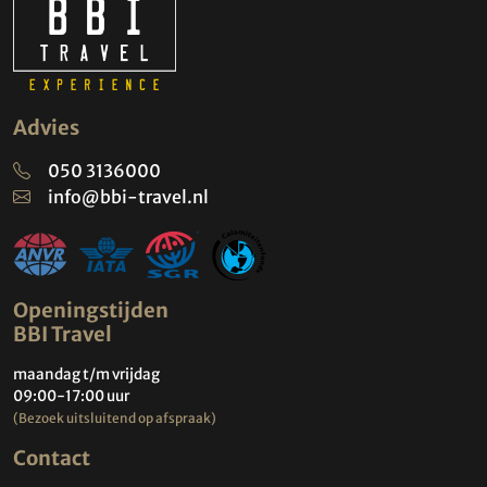
Advies
050 3136000
info@bbi-travel.nl
Openingstijden
BBI Travel
maandag t/m vrijdag
09:00-17:00 uur
(Bezoek uitsluitend op afspraak)
Contact