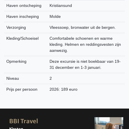
Haven ontscheping
Kristiansund
Haven inscheping
Molde
Verzorging
Vleessoep, bronwater uit de bergen.
Kleding/Schoeisel
Comfortabele schoenen en warme
kleding. Helmen en reddingsvesten zijn
aanwezig.
Opmerking
Deze excursie is niet boekbaar van 19-
31 december en 1-3 januari.
Niveau
2
Prijs per persoon
2026: 189 euro
BBI Travel