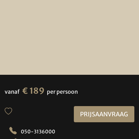
€ 189
vanaf
per persoon
PRIJSAANVRAAG
050-3136000