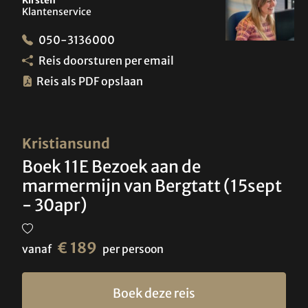
Kirsten
Klantenservice
050-3136000
Reis doorsturen per email
Reis als PDF opslaan
Kristiansund
Boek 11E Bezoek aan de
marmermijn van Bergtatt (15sept
- 30apr)
€ 189
vanaf
per persoon
Boek deze reis