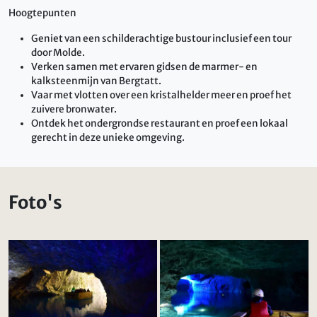
Hoogtepunten
Geniet van een schilderachtige bustour inclusief een tour
door Molde.
Verken samen met ervaren gidsen de marmer- en
kalksteenmijn van Bergtatt.
Vaar met vlotten over een kristalhelder meer en proef het
zuivere bronwater.
Ontdek het ondergrondse restaurant en proef een lokaal
gerecht in deze unieke omgeving.
Foto's