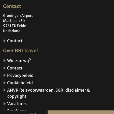
Contact
Groningen Airport
Machlaan 8b
9761 TK Eelde
Nederland
Contact
Over BBI Travel
Wie zijn wij?
Contact
Privacybeleid
Cookiebeleid
ANVR Reisvoorwaarden, SGR, disclaimer &
copyright
Vacatures
Brochures