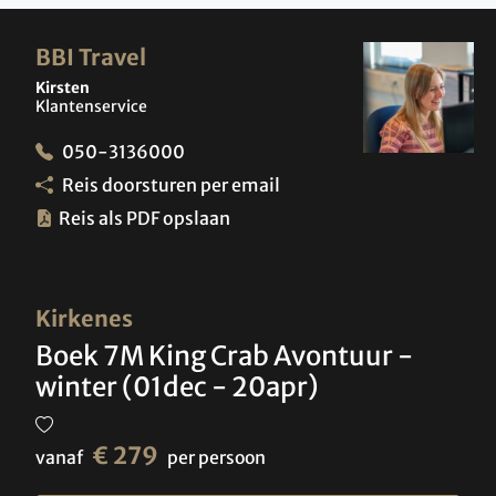
BBI Travel
Kirsten
Klantenservice
050-3136000
Reis doorsturen per email
Reis als PDF opslaan
Kirkenes
Boek 7M King Crab Avontuur -
winter (01dec - 20apr)
€ 279
vanaf
per persoon