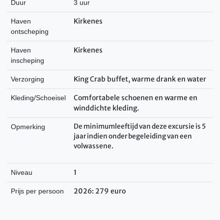
Duur
3 uur
Kirkenes
Haven
ontscheping
Kirkenes
Haven
inscheping
King Crab buffet, warme drank en water
Verzorging
Comfortabele schoenen en warme en
Kleding/Schoeisel
winddichte kleding.
De minimumleeftijd van deze excursie is 5
Opmerking
jaar indien onder begeleiding van een
volwassene.
1
Niveau
2026: 279 euro
Prijs per persoon