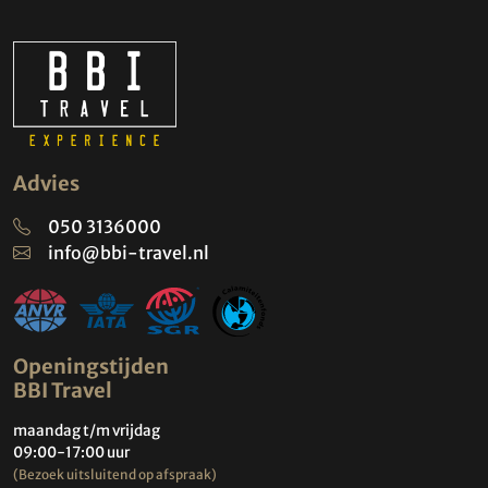
Advies
050 3136000
info@bbi-travel.nl
Openingstijden
BBI Travel
maandag t/m vrijdag
09:00-17:00 uur
(Bezoek uitsluitend op afspraak)