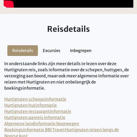
Reisdetails
Reisdetails
Excursies
Inbegrepen
In onderstaande links zijn meer details te lezen over deze
Hurtigruten reis, zoals informatie over de schepen, huttypes, de
verzorging aan boord, maar ook meer algemene informatie over
reizen met Hurtigruten en niet onbelangrijk de
boekingsinformatie.
Hurtigruten scheepsinformatie
Hurtigruten hutinformatie
Hurtigruten restaurantinformatie
Hurtigruten aanreis informatie
Algemene landinformatie Noorwegen
Boekingsinformatie BBI Travel Hurtigruten reizen langs de
Noorse kust