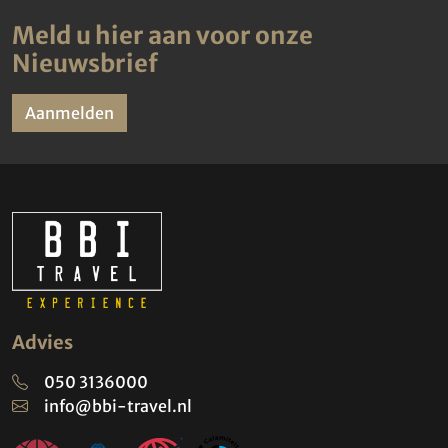
Meld u hier aan voor onze
Nieuwsbrief
Aanmelden
Advies
050 3136000
info@bbi-travel.nl