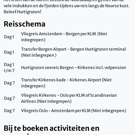
vele indrukken en de Fjorden tijdens uw reis langs de Noorse kust.
Beleef Hurtigruten!
Reisschema
Vliegreis Amsterdam - Bergen per KLM (Niet
Dag 1
inbegrepen)
Transfer Bergen Airport - Bergen Hurtigruten terminal
Dag 1
(Niet inbegrepen )
Dag 1
Hurtigruten zeereis Bergen - Kirkenes incl. volpension
t/m 7
Transfer Kirkenes kade - Kirkenes Airport (Niet
Dag 7
inbegrepen)
Vliegreis Kirkenes - Oslo per KLM of Scandinavian
Dag 7
Airlines (Niet inbegrepen)
Dag 7
Vliegreis Oslo - Amsterdam per KLM (Niet inbegrepen)
Bij te boeken activiteiten en