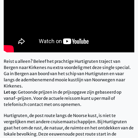
Reist u alleen? Beleef het prachtige Hurtigruten traject van
Bergen naar Kirkenes nu extra voordelig met deze single special.
Ga in Bergen aan boord van het schip van Hurtigruten en vaar
langs de adembenemend mooie kustlijn van Noorwegen naar
Kirkenes.
Let op
: Getoonde prijzen in de prijsopgave zijn gebaseerd op
vanaf-prijzen. Voor de actuele reissom kunt u per mail of
telefonisch contact met ons opnemen.
Hurtigruten, de post route langs de Noorse kust, is niet te
vergelijken met andere cruisemaatschappijen. Bij Hurtigruten
gaat het om de rust, de natuur, de ruimte en het ontdekken van de
lokale bevolking. Deze eeuwenoude post route start in de