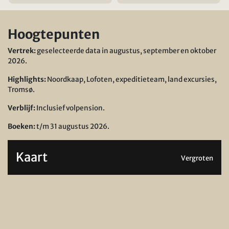
Hoogtepunten
Vertrek:
geselecteerde data in augustus, september en oktober
2026.
Highlights:
Noordkaap, Lofoten, expeditieteam, land excursies,
Tromsø.
Verblijf:
Inclusief volpension.
Boeken:
t/m 31 augustus 2026.
Kaart
Vergroten