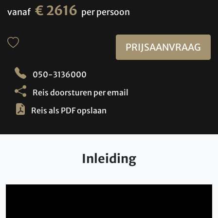
€ 2616
vanaf
per persoon
PRIJSAANVRAAG
050-3136000
Reis doorsturen per email
Reis als PDF opslaan
Inleiding