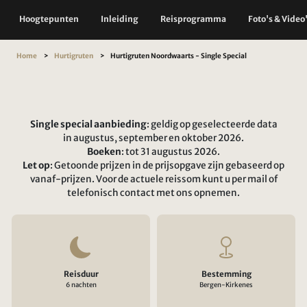
Hoogtepunten
Inleiding
Reisprogramma
Foto's & Video
Home
Hurtigruten
Hurtigruten Noordwaarts - Single Special
Single special aanbieding
: geldig op geselecteerde data
in augustus, september en oktober 2026.
Boeken
: tot 31 augustus 2026.
Let op
: Getoonde prijzen in de prijsopgave zijn gebaseerd op
vanaf-prijzen. Voor de actuele reissom kunt u per mail of
telefonisch contact met ons opnemen.
Reisduur
Bestemming
6 nachten
Bergen-Kirkenes