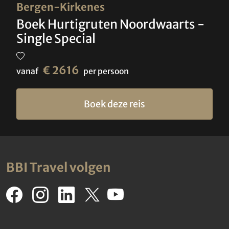
Bergen-Kirkenes
Boek Hurtigruten Noordwaarts -
Single Special
€ 2616
vanaf
per persoon
Boek deze reis
BBI Travel volgen