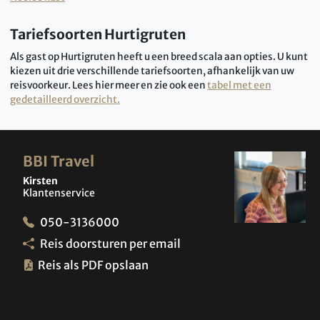
Tariefsoorten Hurtigruten
Als gast op Hurtigruten heeft u een breed scala aan opties. U kunt
kiezen uit drie verschillende tariefsoorten, afhankelijk van uw
reisvoorkeur. Lees hier meer en zie ook een
tabel met een
gedetailleerd overzicht.
BBI Travel
Kirsten
Klantenservice
050-3136000
Reis doorsturen per email
Reis als PDF opslaan