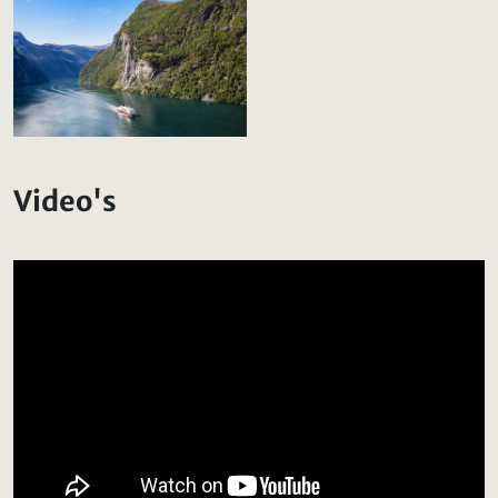
Video's