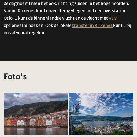
de dag noemt men het ook: richting zuiden in het hoge noorden.
Vanuit Kirkenes kunt u weer terug vliegen met een overstap in
Oslo. U kunt de binnenlandse vlucht en de vlucht met
KLM
optioneel bijboeken. Ook de lokale
transfer in Kirkenes
kunt u bij
ons al vooraf regelen.
Foto's