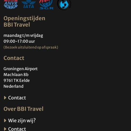
Openingstijden
BBI Travel
maandag t/m vrijdag
09:00-17:00 uur
(Bezoek uitsluitend op afspraak)
Contact
Groningen Airport
Machlaan 8b
9761 TK Eelde
Nederland
Contact
Over BBI Travel
Wie zijn wij?
Contact