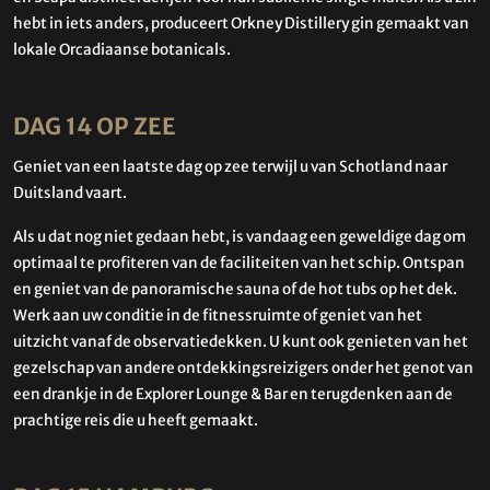
​​hebt in iets anders, produceert Orkney Distillery gin gemaakt van
lokale Orcadiaanse botanicals.
DAG 14 OP ZEE
Geniet van een laatste dag op zee terwijl u van Schotland naar
Duitsland vaart.
Als u dat nog niet gedaan hebt, is vandaag een geweldige dag om
optimaal te profiteren van de faciliteiten van het schip. Ontspan
en geniet van de panoramische sauna of de hot tubs op het dek.
Werk aan uw conditie in de fitnessruimte of geniet van het
uitzicht vanaf de observatiedekken. U kunt ook genieten van het
gezelschap van andere ontdekkingsreizigers onder het genot van
een drankje in de Explorer Lounge & Bar en terugdenken aan de
prachtige reis die u heeft gemaakt.