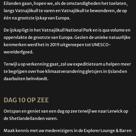
Eilanden gaan, hopen we, als de omstandigheden het toelaten,
langs Vatnajökull te varen en Vatnajökull te bewonderen, de op
één na grootste ijskap van Europa.
De ijskap ligt in het Vatnajökull National Park en is qua volume en
oppervlakte de grootste van Europa. Gezien de unieke natuurlijke
kenmerken werd het in 2019 uitgeroepen tot UNESCO-
werelderfgoed.
Terwijl u op verkenning gaat, zal uw expeditieteam u helpen meer
te begrijpen over hoe klimaatverandering gletsjers in IJsland en
daarbuiten beïnvloedt.
DAG 10 OP ZEE
Ontspan en geniet van een dag op zee terwijl we naar Lerwick op
de Shetlandeilanden varen.
Maak kennis met uw medereizigers in de Explorer Lounge & Bar en