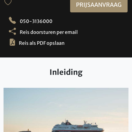
PRIJSAANVRAAG
050-3136000
Reis doorsturen per email
Reis als PDF opslaan
Inleiding