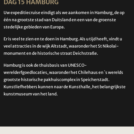
DAG 15 HAMBURG
Uw expeditiecruise eindigt als we aankomen in Hamburg, de op
één na grootste stad van Duitsland en een van de groenste
stedelijke gebieden van Europa.
Er is veel te zien en te doen in Hamburg. Als u tijd heeft, vindt u
veel attracties in de wijk Altstadt, waaronder het St Nikolai-
monument en de historische straat Deichstraße.
Hamburg is ook de thuisbasis van UNESCO-
werelderfgoedlocaties, waaronder het Chilehaus en `s werelds
grootste historische pakhuiscomplex in Speicherstadt.
Kunstliefhebbers kunnen naar de Kunsthalle, het belangrijkste
kunstmuseum van het land.