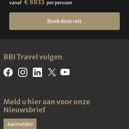
€ 8833
vanaf
per persoon
Boek deze reis
BBI Travel volgen
Meld u hier aan voor onze
Nieuwsbrief
Aanmelden