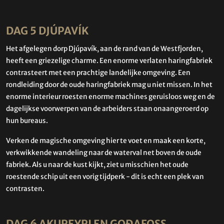
DAG 5 DJÚPAVÍK
Het afgelegen dorp Djúpavík, aan de rand van de Westfjorden,
heeft een griezelige charme. Een enorme verlaten haringfabriek
contrasteert met een prachtige landelijke omgeving. Een
rondleiding door de oude haringfabriek mag u niet missen. In het
enorme interieur roesten enorme machines geruisloos weg en de
dagelijkse voorwerpen van de arbeiders staan ​​onaangeroerd op
hun bureaus.
Verken de magische omgeving hier te voet en maak een korte,
verkwikkende wandeling naar de waterval net boven de oude
fabriek. Als u naar de kust kijkt, ziet u misschien het oude
roestende schip uit een vorig tijdperk - dit is echt een plek van
contrasten.