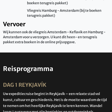
boeken terugreis pakket)
Vliegreis Hamburg - Amsterdam (bij te boeken
terugreis pakket)
Vervoer
Wij kunnen ook de vliegreis Amsterdam - Keflavik en Hamburg -
Amsterdam voor u verzorgen. U kunt dit heen- en terugreis
pakket extra boeken in de online prijsopgave.
Reisprogramma
DAG 1 REYKJAVÍK
Uw expeditiecruise begint in Reykjavík – een relaxte stad vol
kunst, cultuur en geschiedenis. Het is de moeite waard om de tijd
te nemen om het heerlijke Reykjavík te leren kennen. Wandel
langs Laugavegur met zijn boetiekjes en outdoorwinkels,