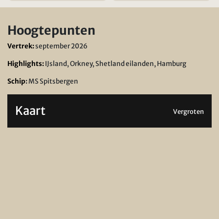
Hoogtepunten
Vertrek:
september 2026
Highlights:
IJsland, Orkney, Shetland eilanden, Hamburg
Schip
:
MS Spitsbergen
Kaart
Vergroten