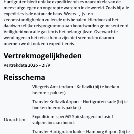
Hurtigruten biedt unieke expeditiecruises naar enkele van de
meest afgelegen en ongerepte wateren in de wereld. Zoals bij alle
expedities is de natuur de baas. Weers-, ijs- en
zeeomstandigheden zullen de reis bepalen. Hierdoor zal het
daadwerkelijke reisprogramma aan boord worden gepresenteerd.
Veiligheid voor alle gasten is het belangrijkste. Overwachte
wendingen in het reisschema zijn niet vreemd en daarom
noemen we dit ook een expeditiereis.
Vertrekmogelijkheden
Vertrekdata 2026 - 21/9
Reisschema
Vliegreis Amsterdam - Keflavik (bij te boeken
heenreis pakket)
Transfer Keflavik Airport - Hurtigruten kade (bij te
boeken heenreis pakket)
Expeditiereis per MS Spitsbergen inclusief
14 nachten
volpension aan boord.
Transfer Hurtigruten kade - Hamburg Airport (bij te