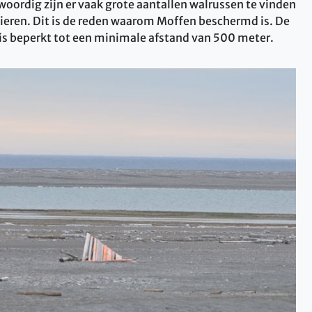
woordig zijn er vaak grote aantallen walrussen te vinden
ieren. Dit is de reden waarom Moffen beschermd is. De
 is beperkt tot een minimale afstand van 500 meter.