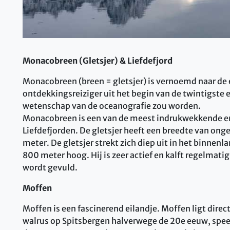
Monacobreen (Gletsjer) & Liefdefjord
Monacobreen (breen = gletsjer) is vernoemd naar de
ontdekkingsreiziger uit het begin van de twintigste e
wetenschap van de oceanografie zou worden.
Monacobreen is een van de meest indrukwekkende en 
Liefdefjorden. De gletsjer heeft een breedte van o
meter. De gletsjer strekt zich diep uit in het binne
800 meter hoog. Hij is zeer actief en kalft regelmati
wordt gevuld.
Moffen
Moffen is een fascinerend eilandje. Moffen ligt dire
walrus op Spitsbergen halverwege de 20e eeuw, speel