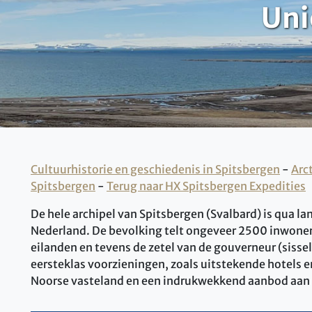
Uni
Cultuurhistorie en geschiedenis in Spitsbergen
-
Arc
Spitsbergen
-
Terug naar HX Spitsbergen Expedities
De hele archipel van Spitsbergen (Svalbard) is qua la
Nederland. De bevolking telt ongeveer 2500 inwoner
eilanden en tevens de zetel van de gouverneur (sisse
eersteklas voorzieningen, zoals uitstekende hotels 
Noorse vasteland en een indrukwekkend aanbod aan ac