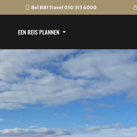
Bel BBI Travel 050 313 6000
EEN REIS PLANNEN