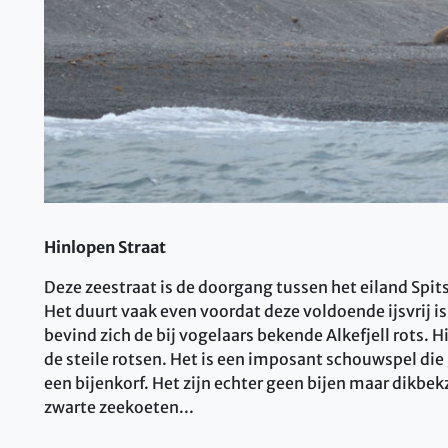
Hinlopen Straat
Deze zeestraat is de doorgang tussen het eiland Spi
Het duurt vaak even voordat deze voldoende ijsvrij i
bevind zich de bij vogelaars bekende Alkefjell rots. 
de steile rotsen. Het is een imposant schouwspel die 
een bijenkorf. Het zijn echter geen bijen maar dik
zwarte zeekoeten...