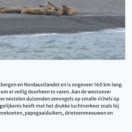
tsbergen en Nordaustlandet en is ongeveer 160 km lang.
s om er veilig doorheen te varen. Aan de westoever
Hier nestelen duizenden zeevogels op smalle richels op
gelijkenis heeft met het drukke luchtverkeer zoals bij
bekzeekoeten, papegaaiduikers, drieteenmeeuwen en