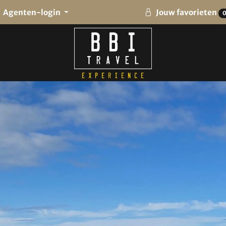
Agenten-login
Jouw favorieten