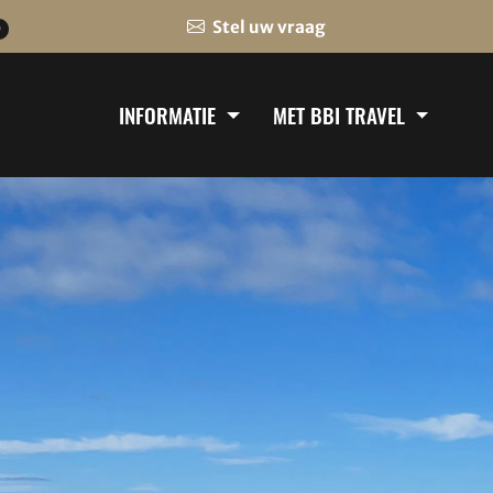
Stel uw vraag
0
INFORMATIE
MET BBI TRAVEL