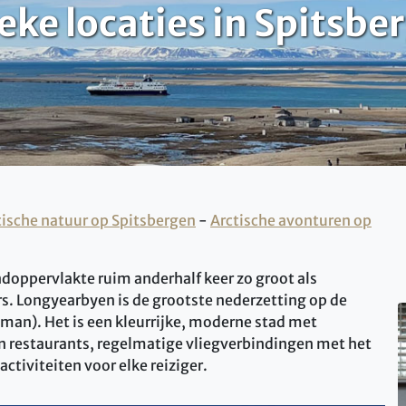
eke locaties in Spitsbe
tische natuur op Spitsbergen
-
Arctische avonturen op
ndoppervlakte ruim anderhalf keer zo groot als
s. Longyearbyen is de grootste nederzetting op de
lman). Het is een kleurrijke, moderne stad met
en restaurants, regelmatige vliegverbindingen met het
tiviteiten voor elke reiziger.