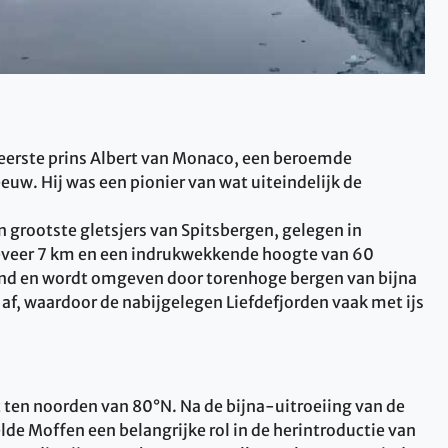
 eerste prins Albert van Monaco, een beroemde
euw. Hij was een pionier van wat uiteindelijk de
grootste gletsjers van Spitsbergen, gelegen in
ngeveer 7 km en een indrukwekkende hoogte van 60
nland en wordt omgeven door torenhoge bergen van bijna
g af, waardoor de nabijgelegen Liefdefjorden vaak met ijs
ct ten noorden van 80°N. Na de bijna-uitroeiing van de
de Moffen een belangrijke rol in de herintroductie van