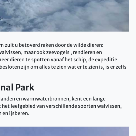
 zult u betoverd raken door de wilde dieren:
walvissen, maar ook zeevogels , rendieren en
eer dieren te spotten vanaf het schip, de expeditie
loten zijn om alles te zien wat er te zien is, is er zelfs
nal Park
stranden en warmwaterbronnen, kent een lange
 het leefgebied van verschillende soorten walvissen,
 en ijsberen.