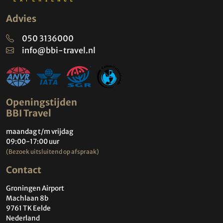
Advies
050 3136000
info@bbi-travel.nl
Openingstijden
BBI Travel
maandag t/m vrijdag
09:00-17:00 uur
(Bezoek uitsluitend op afspraak)
Contact
Groningen Airport
Machlaan 8b
9761 TK Eelde
Nederland