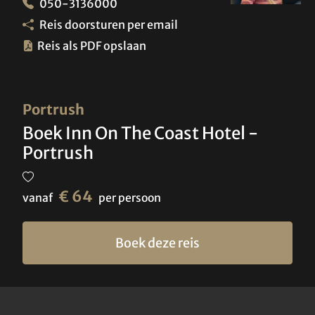
050-3136000
Reis doorsturen per email
Reis als PDF opslaan
Portrush
Boek Inn On The Coast Hotel -
Portrush
€ 64
vanaf
per persoon
Boek deze reis