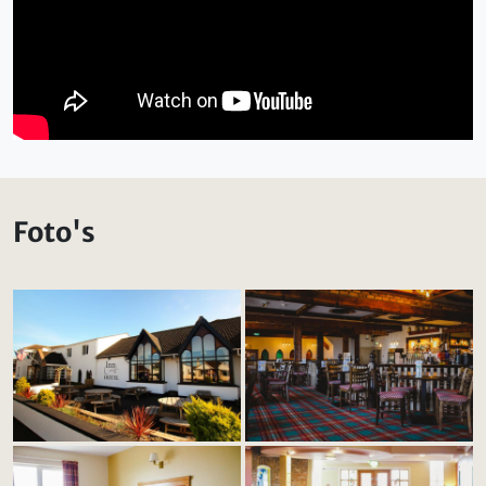
Foto's