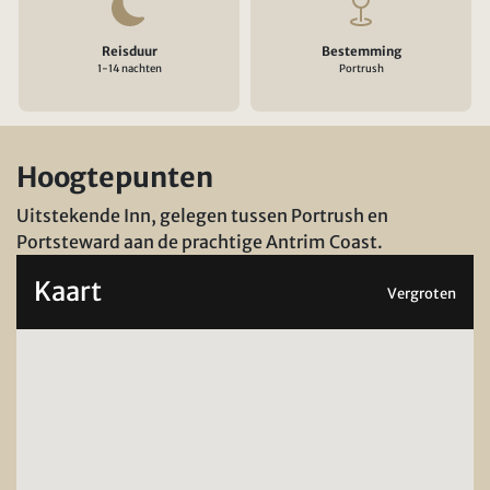
Reisduur
Bestemming
1-14 nachten
Portrush
Hoogtepunten
Uitstekende Inn, gelegen tussen Portrush en
Portsteward aan de prachtige Antrim Coast.
Kaart
Vergroten