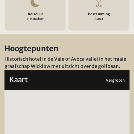
Reisduur
Bestemming
1-14 nachten
Avoca
Hoogtepunten
Historisch hotel in de Vale of Avoca vallei in het fraaie
graafschap Wicklow met uitzicht over de golfbaan.
Kaart
Vergroten