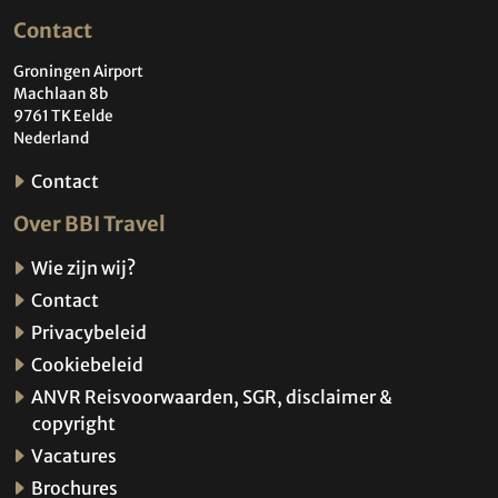
Contact
Groningen Airport
Machlaan 8b
9761 TK Eelde
Nederland
Contact
Over BBI Travel
Wie zijn wij?
Contact
Privacybeleid
Cookiebeleid
ANVR Reisvoorwaarden, SGR, disclaimer &
copyright
Vacatures
Brochures