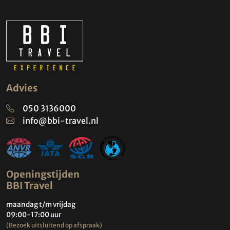
Advies
050 3136000
info@bbi-travel.nl
Openingstijden
BBI Travel
maandag t/m vrijdag
09:00-17:00 uur
(Bezoek uitsluitend op afspraak)