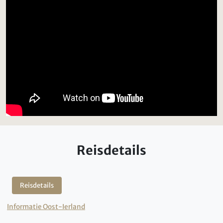
Reisdetails
Reisdetails
Informatie Oost-Ierland