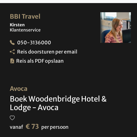
BBI Travel
Kirsten
Klantenservice
050-3136000
Reis doorsturen per email
Reis als PDF opslaan
Avoca
Boek Woodenbridge Hotel &
Lodge - Avoca
€ 73
vanaf
per persoon