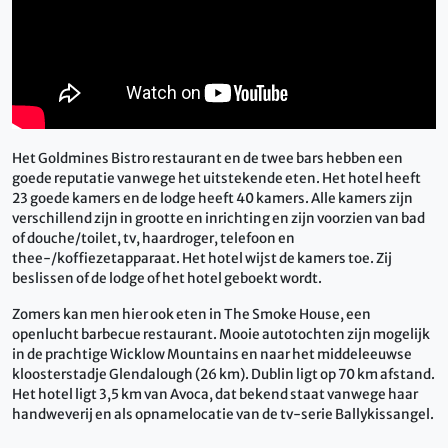
Het Goldmines Bistro restaurant en de twee bars hebben een
goede reputatie vanwege het uitstekende eten. Het hotel heeft
23 goede kamers en de lodge heeft 40 kamers. Alle kamers zijn
verschillend zijn in grootte en inrichting en zijn voorzien van bad
of douche/toilet, tv, haardroger, telefoon en
thee-/koffiezetapparaat. Het hotel wijst de kamers toe. Zij
beslissen of de lodge of het hotel geboekt wordt.
Zomers kan men hier ook eten in The Smoke House, een
openlucht barbecue restaurant. Mooie autotochten zijn mogelijk
in de prachtige Wicklow Mountains en naar het middeleeuwse
kloosterstadje Glendalough (26 km). Dublin ligt op 70 km afstand.
Het hotel ligt 3,5 km van Avoca, dat bekend staat vanwege haar
handweverij en als opnamelocatie van de tv-serie Ballykissangel.