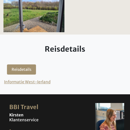
Reisdetails
Reisdetails
Informatie West-Ierland
BBI Travel
Kirsten
Klantenservice