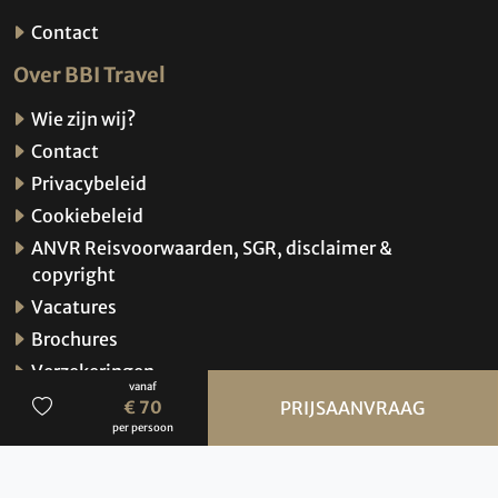
Contact
Over BBI Travel
Wie zijn wij?
Contact
Privacybeleid
Cookiebeleid
ANVR Reisvoorwaarden, SGR, disclaimer &
copyright
Vacatures
Brochures
Verzekeringen
vanaf
Hoe werkt de website?
€ 70
PRIJSAANVRAAG
per persoon