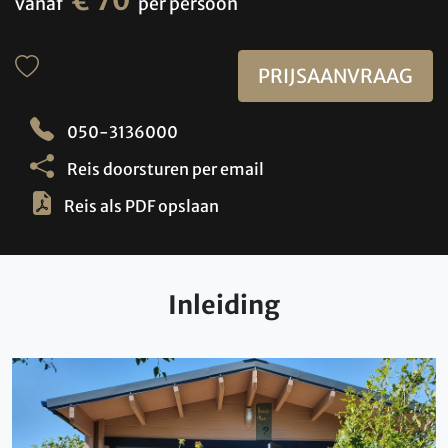
€ 70
vanaf
per persoon
PRIJSAANVRAAG
050-3136000
Reis doorsturen per email
Reis als PDF opslaan
Inleiding