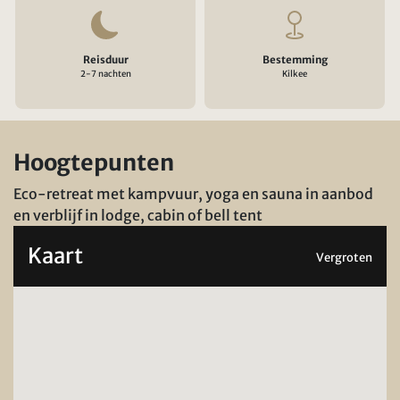
Reisduur
Bestemming
2-7 nachten
Kilkee
Hoogtepunten
Eco-retreat met kampvuur, yoga en sauna in aanbod
en verblijf in lodge, cabin of bell tent
Kaart
Vergroten