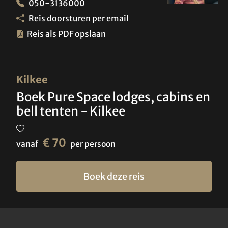
050-3136000
Reis doorsturen per email
Reis als PDF opslaan
Kilkee
Boek Pure Space lodges, cabins en
bell tenten - Kilkee
€ 70
vanaf
per persoon
Boek deze reis