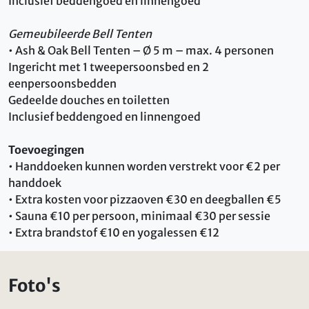
Inclusief beddengoed en linnengoed
Gemeubileerde Bell Tenten
• Ash & Oak Bell Tenten – Ø 5 m – max. 4 personen
Ingericht met 1 tweepersoonsbed en 2
eenpersoonsbedden
Gedeelde douches en toiletten
Inclusief beddengoed en linnengoed
Toevoegingen
• Handdoeken kunnen worden verstrekt voor €2 per
handdoek
• Extra kosten voor pizzaoven €30 en deegballen €5
• Sauna €10 per persoon, minimaal €30 per sessie
• Extra brandstof €10 en yogalessen €12
Foto's