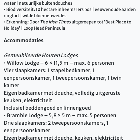
water | natuurlijke buitendouches
• Biodiversiteit: 10 hectare inheems Iers bos | eeuwenoude aarden
ringfort | wilde bloemenweides
• Erkenning: Door
The Irish Times
uitgeroepen tot ‘Best Place to
Holiday’ | Loop Head Peninsula
Accommodaties
Gemeubileerde Houten Lodges
• Willow Lodge – 6 × 11,5 m – max. 6 personen
Vier slaapkamers: 1 stapelbedkamer, 1
eenpersoonskamer, 1 tweepersoonskamer, 1 twin
kamer
Eigen badkamer met douche, volledig uitgeruste
keuken, elektriciteit
Inclusief beddengoed en linnengoed
• Bramble Lodge – 5,8 × 5 m – max. 5 personen
Drie slaapkamers: 2 tweepersoonskamers, 1
eenpersoonskamer
Eigen badkamer met douche, keuken, elektriciteit