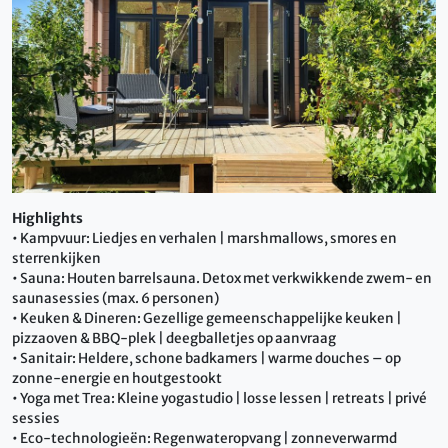
Highlights
• Kampvuur: Liedjes en verhalen | marshmallows, smores en
sterrenkijken
• Sauna: Houten barrelsauna. Detox met verkwikkende zwem- en
saunasessies (max. 6 personen)
• Keuken & Dineren: Gezellige gemeenschappelijke keuken |
pizzaoven & BBQ-plek | deegballetjes op aanvraag
• Sanitair: Heldere, schone badkamers | warme douches – op
zonne-energie en houtgestookt
• Yoga met Trea: Kleine yogastudio | losse lessen | retreats | privé
sessies
• Eco-technologieën: Regenwateropvang | zonneverwarmd