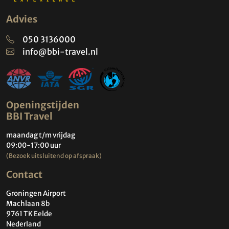
Advies
050 3136000
info@bbi-travel.nl
Openingstijden
BBI Travel
maandag t/m vrijdag
09:00-17:00 uur
(Bezoek uitsluitend op afspraak)
Contact
Groningen Airport
Machlaan 8b
9761 TK Eelde
Nederland