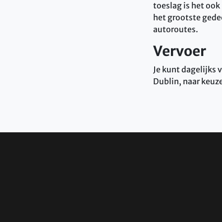
toeslag is het ook
het grootste gedee
autoroutes.
Vervoer
Je kunt dagelijks
Dublin, naar keuz