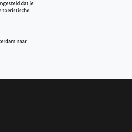
engesteld dat je
 toeristische
sterdam naar