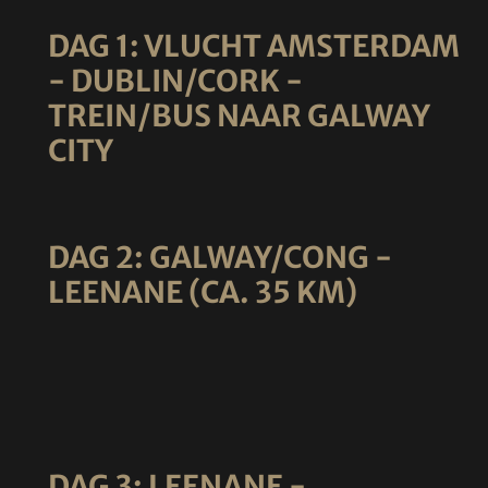
DAG 1: VLUCHT AMSTERDAM
- DUBLIN/CORK -
TREIN/BUS NAAR GALWAY
CITY
DAG 2: GALWAY/CONG -
LEENANE (CA. 35 KM)
DAG 3: LEENANE -