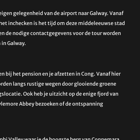
eigen gelegenheid van de airport naar Galway. Vanaf
het inchecken is het tijd om deze middeleeuwse stad
en de nodige contactgegevens voor de tour worden
 in Galway.
 bij het pension en je afzetten in Cong. Vanaf hier
noorden langs rustige wegen door glooiende groene
slocatie. Ook heb je uitzicht op de enige fjord van
 Kylemore Abbey bezoeken of de ontspanning
lphi Valley waar je de hoogste berg van Connemara