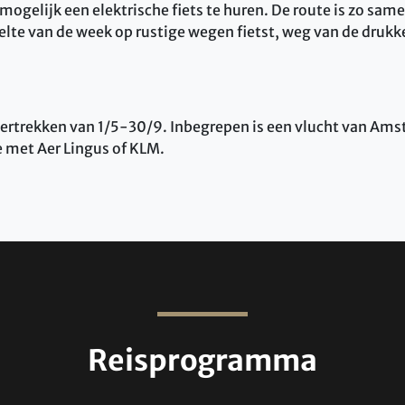
 mogelijk een elektrische fiets te huren. De route is zo sam
lte van de week op rustige wegen fietst, weg van de drukke
 vertrekken van 1/5-30/9. Inbegrepen is een vlucht van Am
e met Aer Lingus of KLM.
Reisprogramma