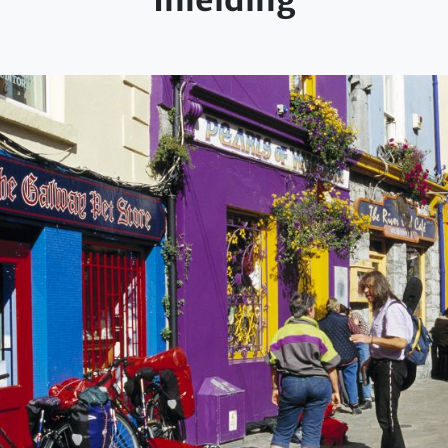
Inleiding