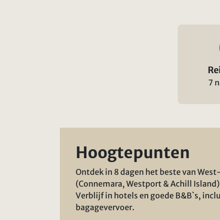
Re
7 
Hoogtepunten
Ontdek in 8 dagen het beste van West
(Connemara, Westport & Achill Island) 
Verblijf in hotels en goede B&B`s, incl
bagagevervoer.