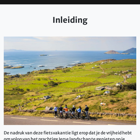
Inleiding
De nadruk van deze fietsvakantie ligt erop dat je de vrijheid hebt
om volop van het prachtige Ierse landschap te genieten op je