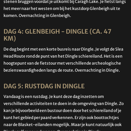
stenen bruggen voordat je uitkomt bij Caragh Lake. Je fietst langs
het meer naar het westen om bij het kustdorp Glenbeigh uit te
komen. Overnachting in Glenbeigh.
DAG 4: GLENBEIGH - DINGLE (CA. 47
KM)
De dag begint met een korte busreis naar Dingle. Je volgt de Slea
Head Route rond de punt van het Dingle schiereiland. Het is een
hoogtepunt van de fietstour met verschillende archeologische
bezienswaardigheden langs de route. Overnachting in Dingle.
DAG 5: RUSTDAG IN DINGLE
Vandaag is een rustdag. Je kunt deze dag inzetten om
verschillende activiteiten te doen in de omgeving van Dingle. Zo
kan je bijvoorbeeld een bustour doen door het schiereiland of je
kunt het gebied per paard verkennen. Er zijn ook boottochtjes
naar de Blasket-eilanden mogelijk. Maar je kunt natuurlijk ook