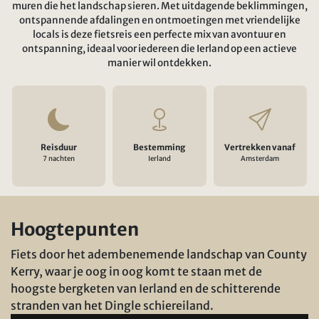
muren die het landschap sieren. Met uitdagende beklimmingen,
ontspannende afdalingen en ontmoetingen met vriendelijke
locals is deze fietsreis een perfecte mix van avontuur en
ontspanning, ideaal voor iedereen die Ierland op een actieve
manier wil ontdekken.
Reisduur
Bestemming
Vertrekken vanaf
7 nachten
Ierland
Amsterdam
Hoogtepunten
Fiets door het adembenemende landschap van County
Kerry, waar je oog in oog komt te staan met de
hoogste bergketen van Ierland en de schitterende
stranden van het Dingle schiereiland.