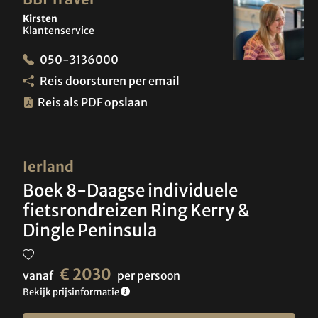
Kirsten
Klantenservice
050-3136000
Reis doorsturen per email
Reis als PDF opslaan
Ierland
Boek 8-Daagse individuele
fietsrondreizen Ring Kerry &
Dingle Peninsula
€ 2030
vanaf
per persoon
Bekijk prijsinformatie