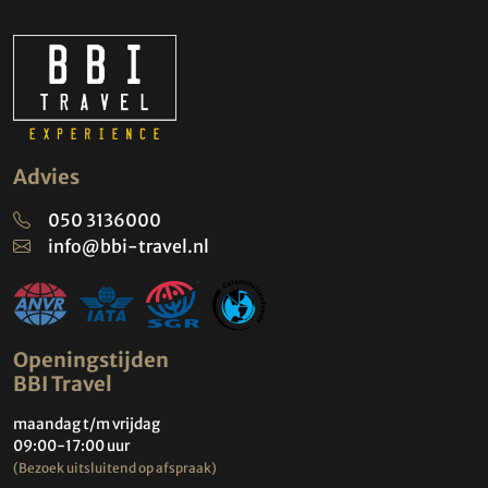
Advies
050 3136000
info@bbi-travel.nl
Openingstijden
BBI Travel
maandag t/m vrijdag
09:00-17:00 uur
(Bezoek uitsluitend op afspraak)