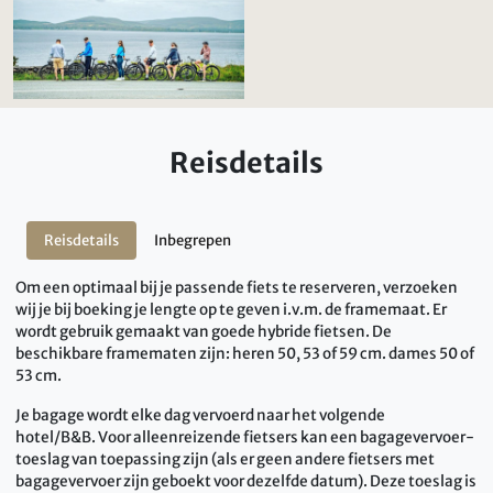
Reisdetails
Reisdetails
Inbegrepen
Om een optimaal bij je passende fiets te reserveren, verzoeken
wij je bij boeking je lengte op te geven i.v.m. de framemaat. Er
wordt gebruik gemaakt van goede hybride fietsen. De
beschikbare framematen zijn: heren 50, 53 of 59 cm. dames 50 of
53 cm.
Je bagage wordt elke dag vervoerd naar het volgende
hotel/B&B. Voor alleenreizende fietsers kan een bagagevervoer-
toeslag van toepassing zijn (als er geen andere fietsers met
bagagevervoer zijn geboekt voor dezelfde datum). Deze toeslag is