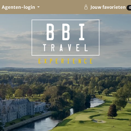
Agenten-login
Jouw favorieten