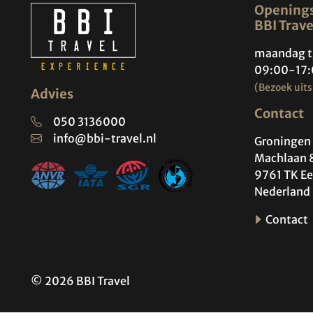
Openings
BBI Trave
maandag t
09:00-17:
(Bezoek uits
Advies
Contact
050 3136000
info@bbi-travel.nl
Groningen 
Machlaan 
9761 TK Ee
Nederland
Contact
© 2026 BBI Travel