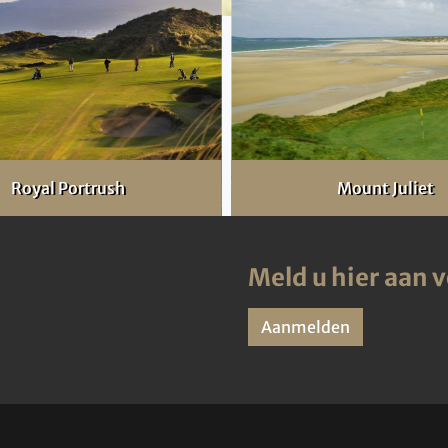
Royal Portrush
Mount Juliet
Meld u hier aan 
Aanmelden