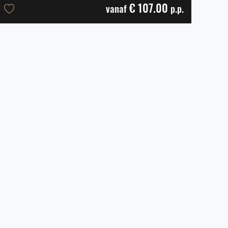
€ 107.00
vanaf
p.p.