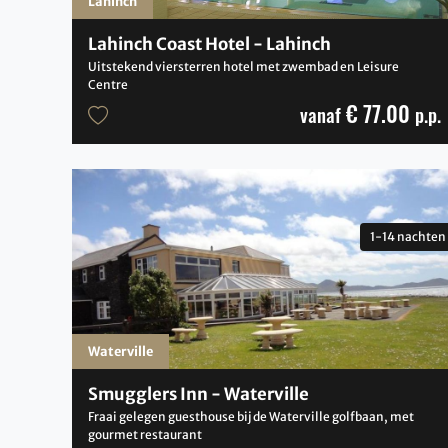
Lahinch
Lahinch Coast Hotel - Lahinch
Uitstekend viersterren hotel met zwembad en Leisure
Centre
€ 77.00
vanaf
p.p.
1-14 nachten
Waterville
Smugglers Inn - Waterville
Fraai gelegen guesthouse bij de Waterville golfbaan, met
gourmet restaurant