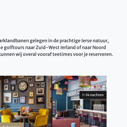
 parklandbanen gelegen in de prachtige Ierse natuur,
se golftours naar Zuid-West Ierland of naar Noord
 kunnen wij overal vooraf teetimes voor je reserveren.
1-14 nachten