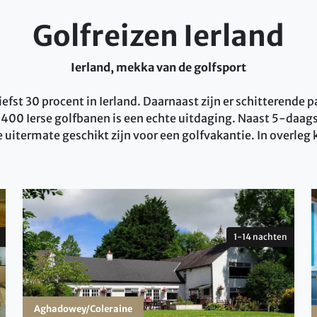
Golfreizen Ierland
Ierland, mekka van de golfsport
 liefst 30 procent in Ierland. Daarnaast zijn er schitterende
n 400 Ierse golfbanen is een echte uitdaging. Naast 5-daag
ie uitermate geschikt zijn voor een golfvakantie. In overleg
1-14 nachten
Aghadowey/Coleraine