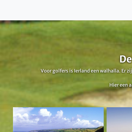
De
Voor golfers is Ierland een walhalla. Er
Hier een a