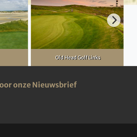
Old Head Golf Links
voor onze Nieuwsbrief