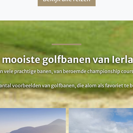
 mooiste golfbanen van Ierl
 zijn vele prachtige banen, van beroemde championship cou
antal voorbeelden van golfbanen, die alom als favoriet te 