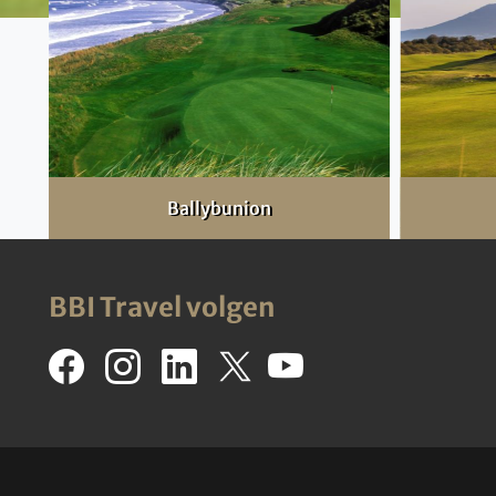
Ballybunion
BBI Travel volgen