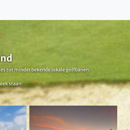
and
rses tot minder bekende lokale golfbanen.
boek staan: