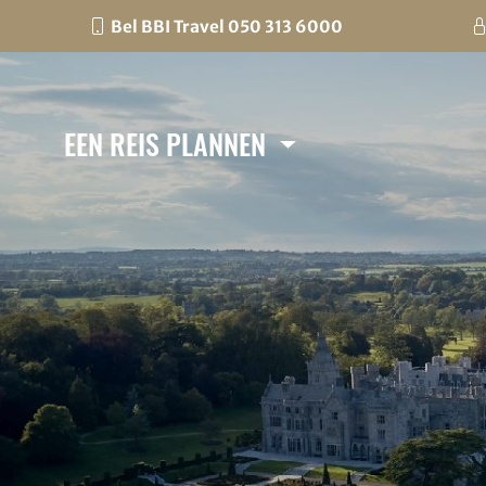
Bel BBI Travel 050 313 6000
EEN REIS PLANNEN