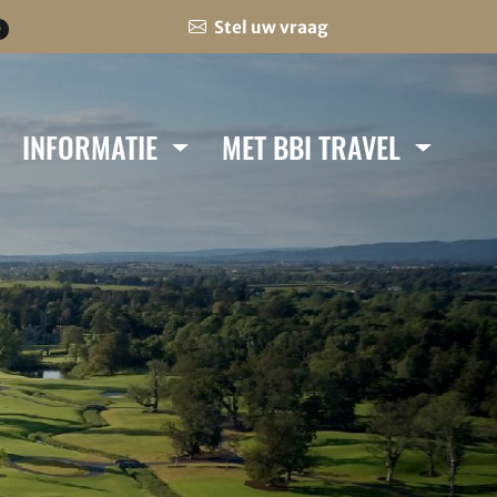
Stel uw vraag
0
INFORMATIE
MET BBI TRAVEL