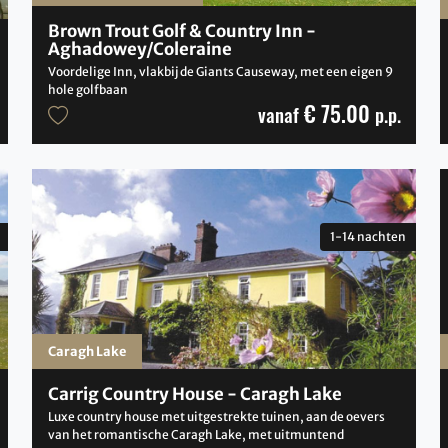
Brown Trout Golf & Country Inn -
Aghadowey/Coleraine
Voordelige Inn, vlakbij de Giants Causeway, met een eigen 9
hole golfbaan
€ 75.00
vanaf
p.p.
1-14 nachten
Caragh Lake
Carrig Country House - Caragh Lake
Luxe country house met uitgestrekte tuinen, aan de oevers
van het romantische Caragh Lake, met uitmuntend