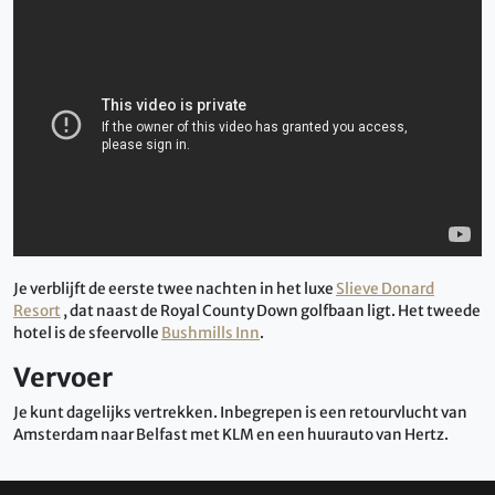
Je verblijft de eerste twee nachten in het luxe
Slieve Donard
Resort
, dat naast de Royal County Down golfbaan ligt. Het tweede
hotel is de sfeervolle
Bushmills Inn
.
Vervoer
Je kunt dagelijks vertrekken. Inbegrepen is een retourvlucht van
Amsterdam naar Belfast met KLM en een huurauto van Hertz.