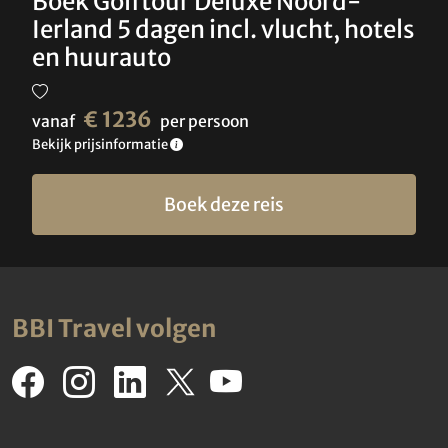
Boek Golftour Deluxe Noord-
Ierland 5 dagen incl. vlucht, hotels
en huurauto
€ 1236
vanaf
per persoon
Bekijk prijsinformatie
Boek deze reis
BBI Travel volgen