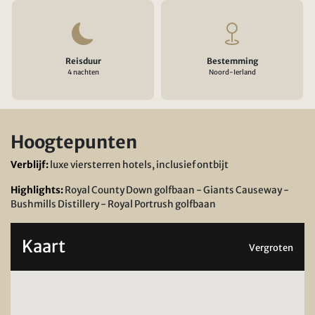
Reisduur
Bestemming
4 nachten
Noord-Ierland
Hoogtepunten
Verblijf:
luxe viersterren hotels, inclusief ontbijt
Highlights:
Royal County Down golfbaan - Giants Causeway -
Bushmills Distillery - Royal Portrush golfbaan
Kaart
Vergroten