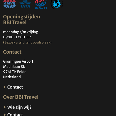
Openingstijden
BBI Travel
maandag t/m vrijdag
09:00-17:00 uur
(Bezoek uitsluitend op afspraak)
Contact
Groningen Airport
Machlaan 8b
9761 TK Eelde
Nederland
Contact
Over BBI Travel
Wie zijn wij?
Contact