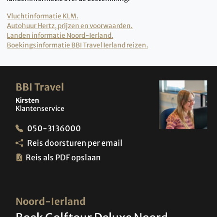
Vluchtinformatie KLM.
Autohuur Hertz, prijzen en voorwaarden.
Landen informatie Noord-Ierland.
Boekingsinformatie BBI Travel Ierland reizen.
BBI Travel
Kirsten
Klantenservice
050-3136000
Reis doorsturen per email
Reis als PDF opslaan
Noord-Ierland