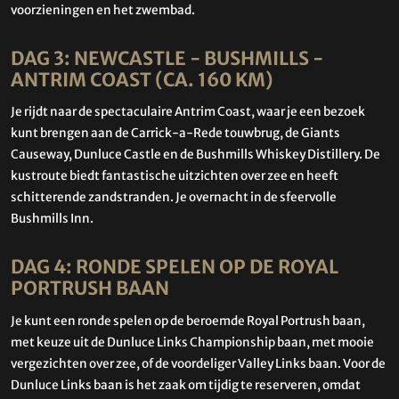
voorzieningen en het zwembad.
DAG 3: NEWCASTLE - BUSHMILLS -
ANTRIM COAST (CA. 160 KM)
Je rijdt naar de spectaculaire Antrim Coast, waar je een bezoek
kunt brengen aan de Carrick-a-Rede touwbrug, de Giants
Causeway, Dunluce Castle en de Bushmills Whiskey Distillery. De
kustroute biedt fantastische uitzichten over zee en heeft
schitterende zandstranden. Je overnacht in de sfeervolle
Bushmills Inn.
DAG 4: RONDE SPELEN OP DE ROYAL
PORTRUSH BAAN
Je kunt een ronde spelen op de beroemde Royal Portrush baan,
met keuze uit de Dunluce Links Championship baan, met mooie
vergezichten over zee, of de voordeliger Valley Links baan. Voor de
Dunluce Links baan is het zaak om tijdig te reserveren, omdat