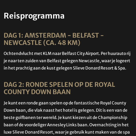
Reisprogramma
DAG 1: AMSTERDAM - BELFAST -
NEWCASTLE (CA. 48 KM)
Ochtendvlucht met KLM naar Belfast City Airport. Per huurauto rij
je naar ten zuiden van Belfast gelegen Newcastle, waar je logeert
in het prachtig aan de kust gelegen Slieve Donard Resort & Spa.
DAG 2: RONDE SPELEN OP DE ROYAL
COUNTY DOWN BAAN
Je kunt een ronde gaan spelen op de fantastische Royal County
Down baan, die vlak naast het hotel is gelegen. Dit is een van de
beste golfbanen ter wereld. Je kunt kiezen uit de Championship
baan of de voordeliger Annesley Links baan. Overnachting in het
luxe Slieve Donard Resort, waar je gebruik kunt maken van de spa