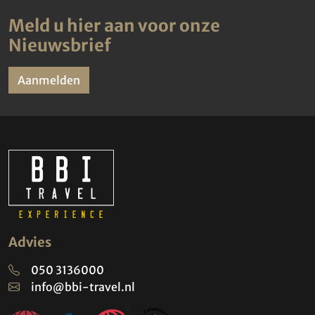
Meld u hier aan voor onze
Nieuwsbrief
Aanmelden
Advies
050 3136000
info@bbi-travel.nl