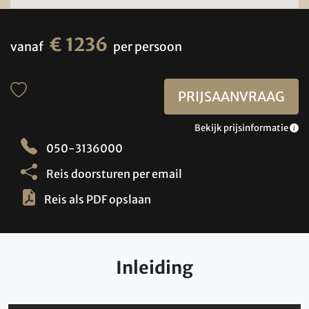
€ 1236
vanaf
per persoon
PRIJSAANVRAAG
Bekijk prijsinformatie
050-3136000
Reis doorsturen per email
Reis als PDF opslaan
Inleiding