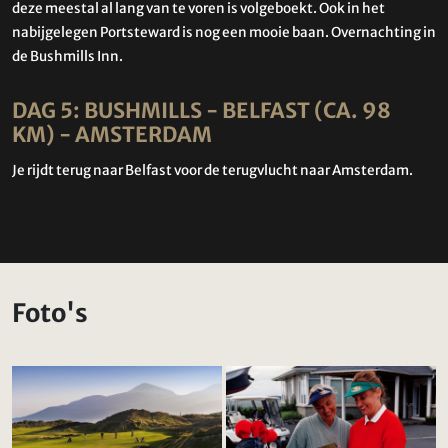
deze meestal al lang van te voren is volgeboekt. Ook in het
nabijgelegen Portsteward is nog een mooie baan. Overnachting in
de Bushmills Inn.
DAG 5: BUSHMILLS - BELFAST (CA. 98
KM) - AMSTERDAM
Je rijdt terug naar Belfast voor de terugvlucht naar Amsterdam.
Foto's