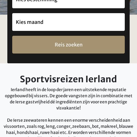
Reis zoeken
Sportvisreizen Ierland
Ierland heeft in de loop der jaren een uitstekende reputatie
opgebouwd bij vissers. De goede vangsten zijn in combinatie met
de Ierse gastvrijheid dé ingrediënten zijn voor een prachtige
visvakantie!
De Ierse zeewateren kennen een enorme verscheidenheid aan
vissoorten, zoals rog, leng, conger, zeebaars, bot, makreel, blauwe
haai, hondshaai, ruwe haai etc. Er worden verschillende vormen