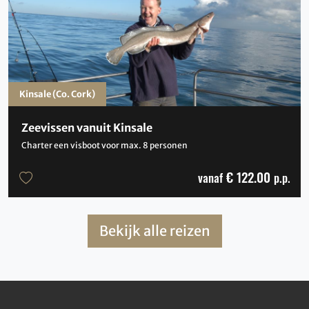
Kinsale (Co. Cork)
Zeevissen vanuit Kinsale
Charter een visboot voor max. 8 personen
€ 122.00
vanaf
p.p.
Bekijk alle reizen