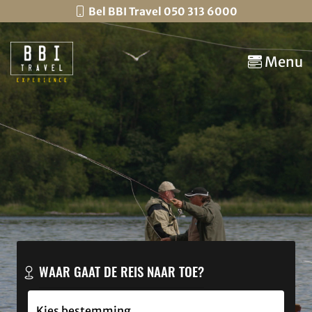
Bel BBI Travel 050 313 6000
Menu
WAAR GAAT DE REIS NAAR TOE?