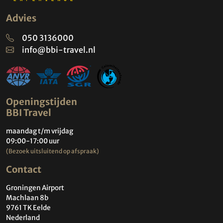
Advies
050 3136000
info@bbi-travel.nl
Openingstijden
BBI Travel
maandag t/m vrijdag
09:00-17:00 uur
(Bezoek uitsluitend op afspraak)
Contact
Groningen Airport
Machlaan 8b
9761 TK Eelde
Nederland