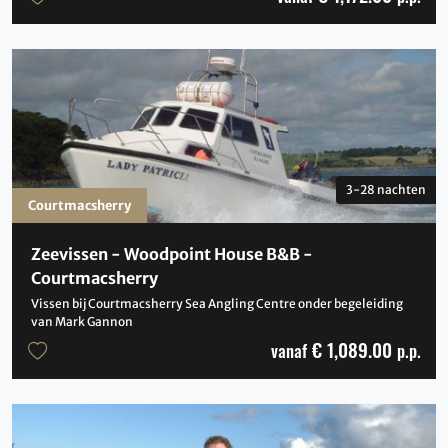
3-28 nachten
Courtmacsherry
Zeevissen - Woodpoint House B&B -
Courtmacsherry
Vissen bij Courtmacsherry Sea Angling Centre onder begeleiding
van Mark Gannon
€ 1,089.00
vanaf
p.p.