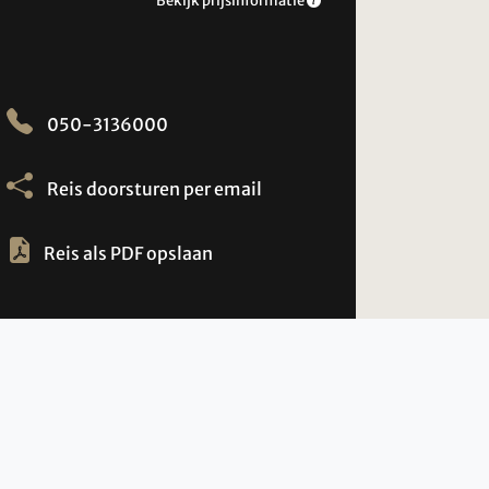
Bekijk prijsinformatie
050-3136000
Reis doorsturen per email
Reis als PDF opslaan