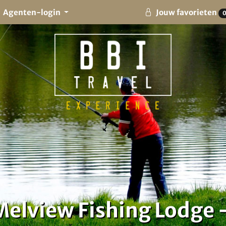
Agenten-login
Jouw favorieten
Melview Fishing Lodge 