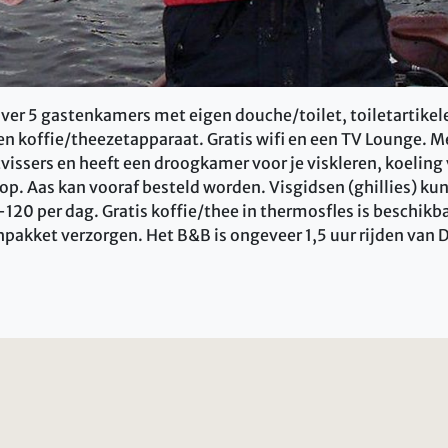
ver 5 gastenkamers met eigen douche/toilet, toiletartikel
en koffie/theezetapparaat. Gratis wifi en een TV Lounge. M
vissers en heeft een droogkamer voor je viskleren, koeling 
oop. Aas kan vooraf besteld worden. Visgidsen (ghillies) k
120 per dag. Gratis koffie/thee in thermosfles is beschikb
pakket verzorgen. Het B&B is ongeveer 1,5 uur rijden van 