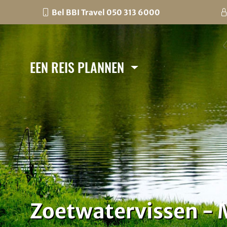
Bel BBI Travel 050 313 6000
EEN REIS PLANNEN
Zoetwatervissen - 