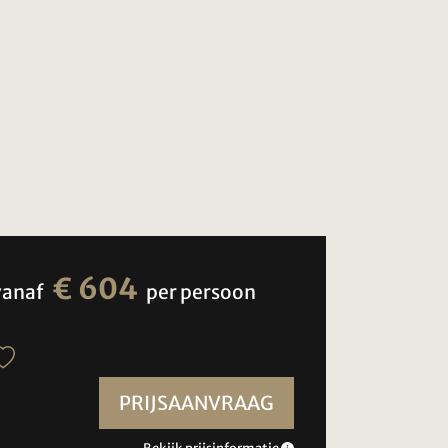
€ 604
vanaf
per persoon
PRIJSAANVRAAG